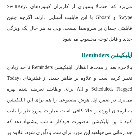
می‌برد که احتمالا بسیاری از کاربران کیبوردهای SwiftKey،
Swype و Gboard با این قابلیت آشنایی دارند. اگرچه چنین
قابلیتی چندان پر سروصدا نیست، ولی به هر حال یک ویژگی
جدید و قابل توجه محسوب می‌شود.
اپلیکیشن Reminders
بالاخره بعد از مدت‌ها انتظار، اپلیکیشن Reminders تا حد زیادی
تغییر کرده است و علاوه بر ظاهر جدید، از فیلترهای Today،
Scheduled، Flagged و All برای وظایف تعریف شده بهره
می‌برد. در ضمن اپل هوش مصنوعی را هم برای این اپلیکیشن
به ارمغان آورده و حالا کافی است عبارات موردنظر را تایپ
کنید تا این اپلیکیشن به‌صورت خودکار به شما پیشنهاد دهد که
چه زمانی می‌خواهید این مورد برای شما یادآوری شود. علاوه بر