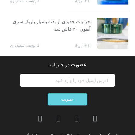
یوسف اسفندیاری
۱۴ مرداد
جزئیات جدیدی از بدنه بسیار باریک سری
آیفون ۲۰ فاش شد
یوسف اسفندیاری
۱۴ مرداد
عضویت
در خبرنامه
عضویت