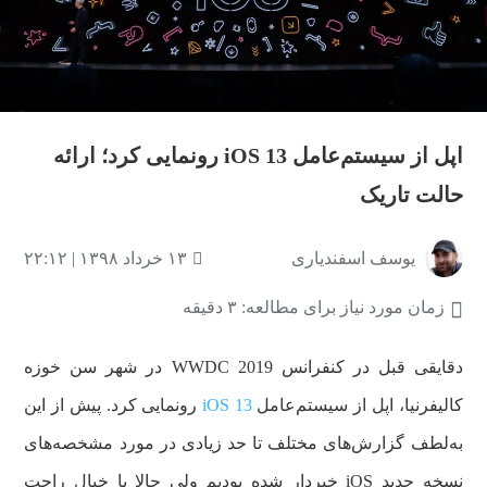
اپل از سیستم‌عامل iOS 13 رونمایی کرد؛ ارائه
حالت تاریک
یوسف اسفندیاری
۱۳ خرداد ۱۳۹۸ | ۲۲:۱۲
زمان مورد نیاز برای مطالعه: ۳ دقیقه
دقایقی قبل در کنفرانس WWDC 2019 در شهر سن خوزه
کالیفرنیا، اپل از سیستم‌عامل
iOS 13
رونمایی کرد. پیش از این
به‌لطف گزارش‌های مختلف تا حد زیادی در مورد مشخصه‌های
نسخه جدید iOS خبردار شده بودیم ولی حالا با خیال راحت