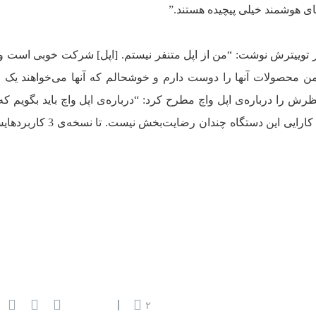
ی هوشمند خیلی پیچیده هستند.”
 توییترش نوشت: “من از اپل متنفر نیستم. [اپل] شرکت خوبی است و ا
 من محصولات آنها را دوست دارم و خوشحالم که آنها می‌خواهند یک
ظرش را درباره‌ی اپل واچ مطرح کرد: “درباره‌ی اپل واچ باید بگویم که
تیم‌اش طراحی زیبایی انجام داده‌اند، اما کارایی این دستگاه چند
۲