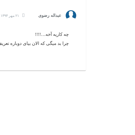
عبداله رضوی
۲۱ مهر ۱۳۹۴ | ۰۹:۲۵
چه کاریه آخه…!!!!
چرا بد میگی که الان بیای دوباره تعر
بازدیدهای اخیر
تاریخچه بازدیدها
مشاهده همه
دسته‌بندی‌های منتخب برای شما