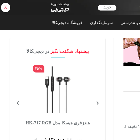
X
بازگشت
 و تندرستی
سرمایه‌گذاری
فروشگاه دیجی‌کالا
پیشنهاد شگفت‌انگیز
در دیجی‌کالا
۴۵%
۷۲%
›
‹
هندزفری هیسکا مدل HK-717 RGB
۱,۸۳۰,۰۰۰
تومان
۳,۳۰۰,۰۰۰
تومان