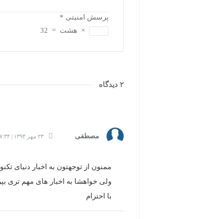
پرسش امنیتی
*
×
هشت
=
32
۲ دیدگاه
مصطفی
۲۳ مهر ۱۳۹۴ | ۱۷:۳۴
ممنون از توجهتون به اخبار دنیای تکنو
ولی خواهشا به اخبار های مهم تری بپر
با احترام