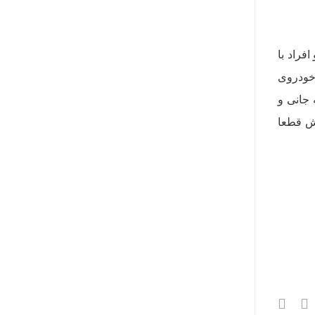
فراد با
 خودروی
 جانی و
ان رضایت‌بخش نیست. تا نسخه‌ی 3 کاربردهایش قطعا