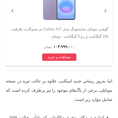
›
‹
گوشی موبایل سامسونگ مدل Galaxy A57 دو سیم‌کارت ظرفیت
256 گیگابایت و رم 8 گیگابایت - ویتنام
سیم
۱۰۴,۹۹۹,۰۰۰
تومان
مشاهده و خرید
اما به‌روز رسانی جدید اسکایپ علاوه بر حالت تیره در نسخه
موبایلی، برخی از باگ‌های موجود را نیز برطرف کرده است که
شامل موارد زیر است:
اندازه و مکان پنجره مکالمات که یادآور حالت Split