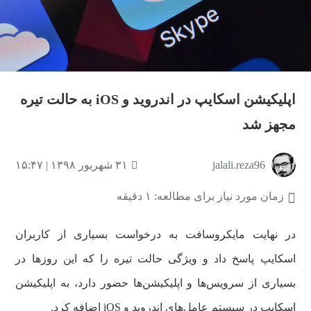
اپلیکیشن اسکایپ در اندروید و iOS به حالت تیره
مجهز شد
jalali.reza96
۳۱ شهریور ۱۳۹۸ | ۱۵:۴۷
زمان مورد نیاز برای مطالعه: ۱ دقیقه
در نهایت مایکروسافت به درخواست بسیاری از کاربران
اسکایپ پاسخ داد و ویژگی حالت تیره را که این روزها در
بسیاری از سرویس‌ها و اپلیکیشن‌ها حضور دارد، به اپلیکیشن
اسکایپ در سیستم عامل‌های اندروید و iOS اضافه کرد.