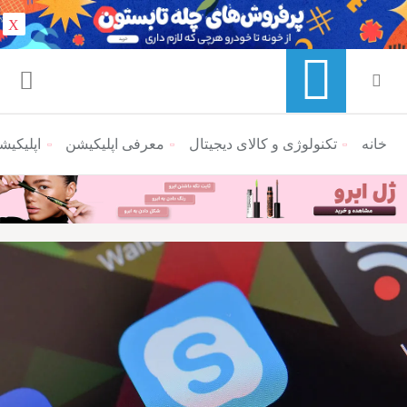
X
خانه
منوی ناوبری خرده نان
تکنولوژی و کالای دیجیتال
معرفی اپلیکیشن
اپلیکیشن اسکا