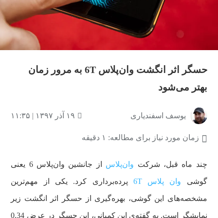
حسگر اثر انگشت وان‌پلاس 6T به مرور زمان
بهتر می‌شود
یوسف اسفندیاری
۱۹ آذر ۱۳۹۷ | ۱۱:۳۵
زمان مورد نیاز برای مطالعه: ۱ دقیقه
چند ماه قبل، شرکت
وان‌پلاس
از جانشین وان‌پلاس 6 یعنی
گوشی
وان پلاس 6T
پرده‌برداری کرد. یکی از مهم‌ترین
مشخصه‌های این گوشی، بهره‌گیری از حسگر اثر انگشت زیر
نمایشگر است. به گفته‌ی این کمپانی، این حسگر در عرض 0.34