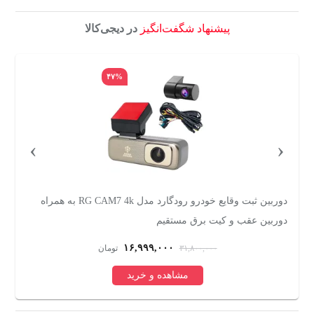
پیشنهاد شگفت‌انگیز
در دیجی‌کالا
۴۷%
›
‹
دوربین ثبت وقایع خودرو رودگارد مدل RG CAM7 4k به همراه
دوربین عقب و کیت برق مستقیم
سر
۱۶,۹۹۹,۰۰۰
۳۱,۸۰۰,۰۰۰
تومان
مشاهده و خرید