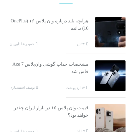
هرآنچه باید درباره وان پلاس ۱۶ (OnePlus
16) بدانیم
حمیدرضا داوریان
۲۴ تیر
مشخصات جذاب گوشی وان‌پلاس Ace 7
فاش شد
یوسف اسفندیاری
۱۴ اردیبهشت
قیمت وان پلاس ۱۵ در بازار ایران چقدر
خواهد بود؟
حمیدرضا داوریان
۷ آبان