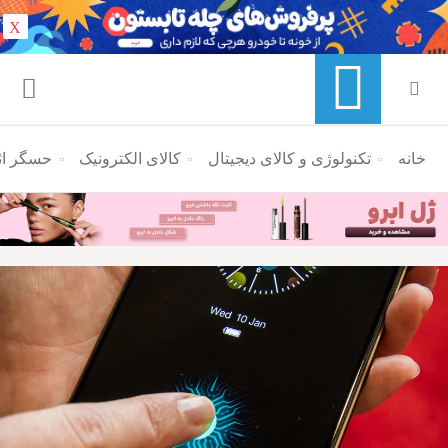
X
خانه
منوی ناوبری خرده نان
تکنولوژی و کالای دیجیتال
کالای الکترونیک
حسگر اثر انگشت 