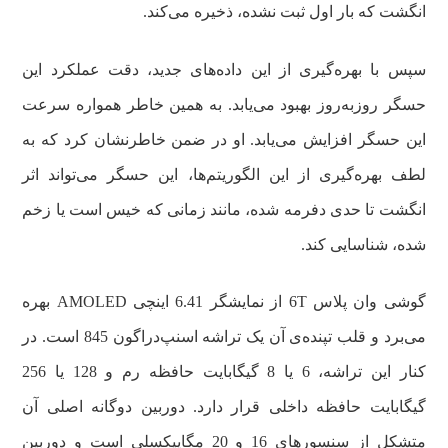
انگشت که بار اول ثبت نشده، ذخیره می‌کند.
سپس با بهره‌گیری از این داده‌های جدید، دقت عملکرد این
حسگر روزبه‌روز بهبود می‌یابد. به همین خاطر همواره سرعت
این حسگر افزایش می‌یابد. او در ضمن خاطرنشان کرد که به
لطف بهره‌گیری از این الگوریتم‌ها، این حسگر می‌تواند اثر
انگشت تا حدی دفرمه شده، مانند زمانی که خیس است یا زخم
شده، شناسایی کند.
گوشی وان پلاس 6T از نمایشگر 6.41 اینچی AMOLED بهره
می‌برد و قلب تپنده‌ی آن یک تراشه اسنپ‌دراگون 845 است. در
کنار این تراشه، 6 یا 8 گیگابایت حافظه رم و 128 یا 256
گیگابایت حافظه داخلی قرار دارد. دوربین دوگانه اصلی آن
متشکل از سنسورهای 16 و 20 مگاپیکسلی است و دوربین