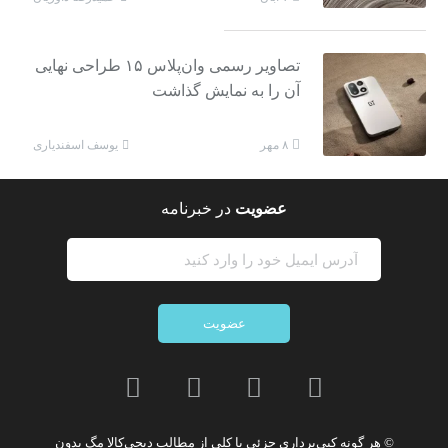
تصاویر رسمی وان‌پلاس ۱۵ طراحی نهایی
آن را به نمایش گذاشت
یوسف اسفندیاری
۸ مهر
عضویت
در خبرنامه
عضویت
© هر گونه
کپی‌برداری جزئی یا کلی از مطالب دیجی‌کالا مگ
بدون