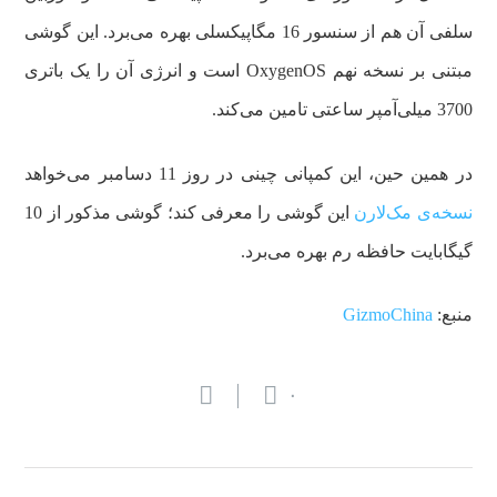
سلفی آن هم از سنسور 16 مگاپیکسلی بهره می‌برد. این گوشی
مبتنی بر نسخه نهم OxygenOS است و انرژی آن را یک باتری
3700 میلی‌آمپر ساعتی تامین می‌کند.
در همین حین، این کمپانی چینی در روز 11 دسامبر می‌خواهد
نسخه‌ی مک‌لارن
این گوشی را معرفی کند؛ گوشی مذکور از 10
گیگابایت حافظه رم بهره می‌برد.
منبع:
GizmoChina
۰