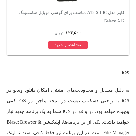
کاور مدل Eggshell مناسب برای کیس اپل ایرپاد پرو
م
۴۸۲,۰۰۰
تومان
مشاهده و خرید
iOS
به دلیل مسائل و محدودیت‌های امنیتی، امکان دانلود ویدیو در
iOS به راحتی دسکتاپ نیست در نتیجه ماجرا در iOS کمی
پیچیده خواهد بود. در واقع در iOS شما به یک برنامه جدید نیاز
خواهید داشت. یکی از این برنامه‌ها، اپلیکیشن Blaze: Browser &
File Manager است. در این برنامه نیز فقط کافی است تا لینک