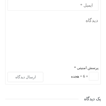
پرسش امنیتی
*
×
6
=
هجده
یک دیدگاه