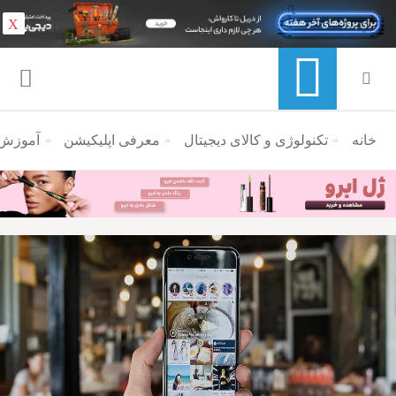
X
خانه
منوی ناوبری خرده نان
تکنولوژی و کالای دیجیتال
معرفی اپلیکیشن
آموزش د