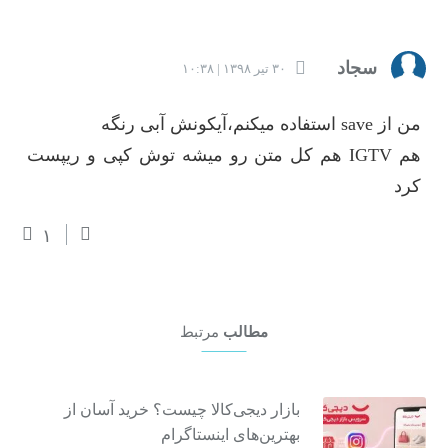
سجاد
۳۰ تیر ۱۳۹۸ | ۱۰:۳۸
من از save استفاده میکنم،آیکونش آبی رنگه
هم IGTV هم کل متن رو میشه توش کپی و ریپست
کرد
۱
مطالب
مرتبط
بازار دیجی‌کالا چیست؟ خرید آسان از
بهترین‌های اینستاگرام