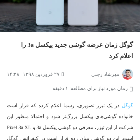
گوگل زمان عرضه گوشی جدید پیکسل 3a را
اعلام کرد
مهرشاد رجبی
۲۷ فروردین ۱۳۹۸ | ۱۴:۳۸
زمان مورد نیاز برای مطالعه: ۱ دقیقه
گوگل
در یک تیزر تصویری، رسما اعلام کرده که قرار است
خانواده گوشی‌های پیکسل بزرگ‌تر شود و احتمالا منظور این
شرکت از این تیزر، معرفی دو گوشی پیکسل 3a و Pixel 3a XL
است. این دو گوشی میان رده قرار است در کنفرانس گوگل