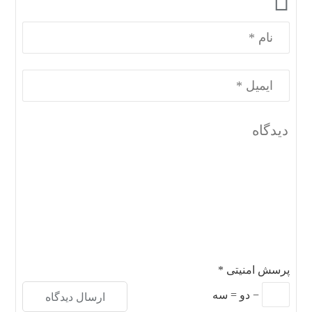
پرسش امنیتی
*
−
دو
=
سه