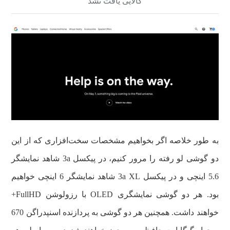
کالایی یافت نشد
به طور خلاصه اگر بخواهیم مشخصات سخت‌افزاری که از این
دو گوشی لو رفته را مرور کنیم، در پیکسل 3a شاهد نمایشگر
5.6 اینچی و در پیکسل 3a XL شاهد نمایشگر 6 اینچی خواهیم
بود. هر دو گوشی نمایشگری OLED با رزولوشن FullHD+
خواهند داشت. همچنین هر دو گوشی به پردازنده اسنپدراگن 670