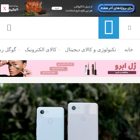
X
خانه
منوی ناوبری خرده نان
تکنولوژی و کالای دیجیتال
کالای الکترونیک
گوگل زمان 