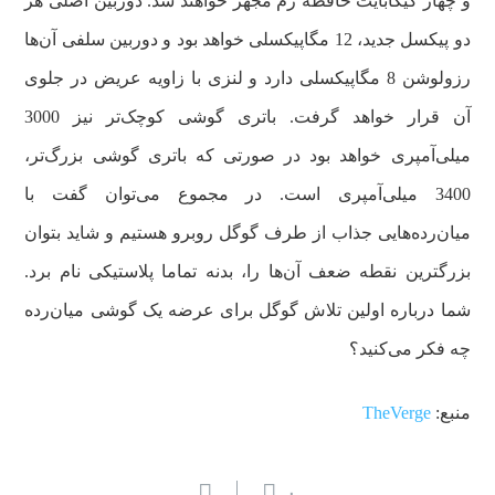
و چهار گیگابایت حافظه رم مجهز خواهند شد. دوربین اصلی هر
دو پیکسل جدید، 12 مگاپیکسلی خواهد بود و دوربین سلفی آن‌ها
رزولوشن 8 مگاپیکسلی دارد و لنزی با زاویه عریض در جلوی
آن قرار خواهد گرفت. باتری گوشی کوچک‌تر نیز 3000
میلی‌آمپری خواهد بود در صورتی که باتری گوشی بزرگ‌تر،
3400 میلی‌آمپری است. در مجموع می‌توان گفت با
میان‌رده‌هایی جذاب از طرف گوگل روبرو هستیم و شاید بتوان
بزرگترین نقطه ضعف آن‌ها را، بدنه تماما پلاستیکی نام برد.
شما درباره اولین تلاش گوگل برای عرضه یک گوشی میان‌رده
چه فکر می‌کنید؟
منبع:
TheVerge
۰