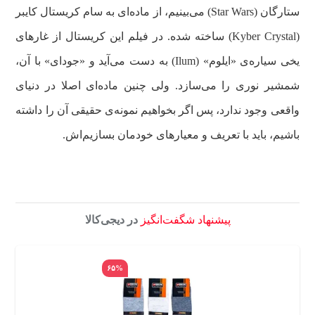
ستارگان (Star Wars) می‌بینیم، از ماده‌ای به سام کریستال کایبر
(Kyber Crystal) ساخته شده. در فیلم این کریستال از غارهای
یخی سیاره‌ی «ایلوم» (Ilum) به دست می‌آید و «جودای» با آن،
شمشیر نوری را می‌سازد. ولی چنین ماده‌ای اصلا در دنیای
واقعی وجود ندارد، پس اگر بخواهیم نمونه‌ی حقیقی آن را داشته
باشیم، باید با تعریف و معیارهای خودمان بسازیم‌اش.
پیشنهاد شگفت‌انگیز
در دیجی‌کالا
۶۵%