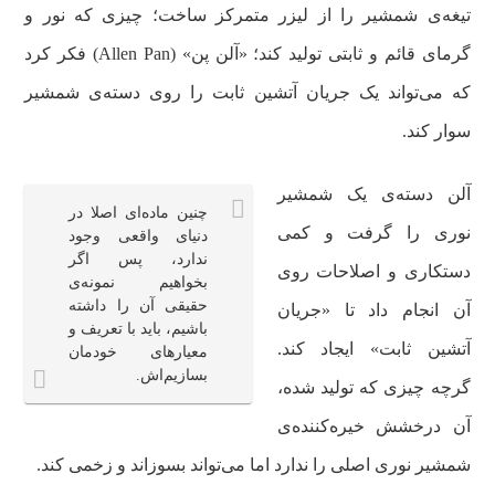
تیغه‌ی شمشیر را از لیزر متمرکز ساخت؛ چیزی که نور و
گرمای قائم و ثابتی تولید کند؛ «آلن پن» (Allen Pan) فکر کرد
که می‌تواند یک جریان آتشین ثابت را روی دسته‌ی شمشیر
سوار کند.
آلن دسته‌ی یک شمشیر
چنین ماده‌ای اصلا در
نوری را گرفت و کمی
دنیای واقعی وجود
ندارد، پس اگر
دستکاری و اصلاحات روی
بخواهیم نمونه‌ی
حقیقی آن را داشته
آن انجام داد تا «جریان
باشیم، باید با تعریف و
آتشین ثابت» ایجاد کند.
معیارهای خودمان
بسازیم‌اش.
گرچه چیزی که تولید شده،
آن درخشش خیره‌کننده‌ی
شمشیر نوری اصلی را ندارد اما می‌تواند بسوزاند و زخمی کند.