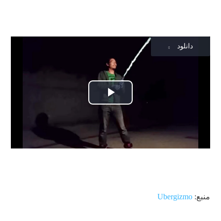
دانلود
پخش
ویدیو
منبع:
Ubergizmo