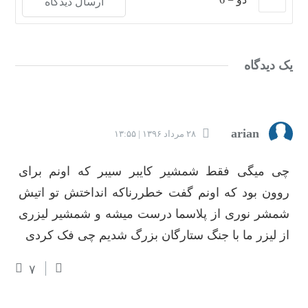
یک دیدگاه
arian
۲۸ مرداد ۱۳۹۶ | ۱۳:۵۵
چی میگی فقط شمشیر کایبر سیبر که اونم برای
روون بود که اونم گفت خطررناکه انداختش تو اتیش
شمشر نوری از پلاسما درست میشه و شمشیر لیزری
از لیزر ما با جنگ ستارگان بزرگ شدیم چی فک کردی
۷