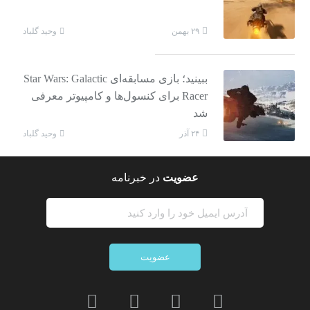
وحید گلباد
۲۹ بهمن
ببینید؛ بازی مسابقه‌ای Star Wars: Galactic
Racer برای کنسول‌ها و کامپیوتر معرفی
شد
وحید گلباد
۲۴ آذر
عضویت
در خبرنامه
عضویت