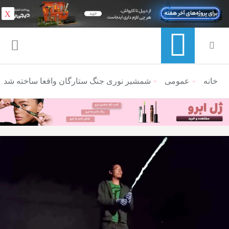
X
خانه
عمومی
منوی ناوبری خرده نان
شمشیر نوری جنگ ستارگان واقعا ساخته شد