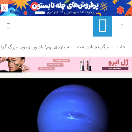
X
خانه
منوی ناوبری خرده نان
برگزیده یادداشت
سیاره‌ی نهم؛ یاد‌آور آزمون‌ بزرگ گر