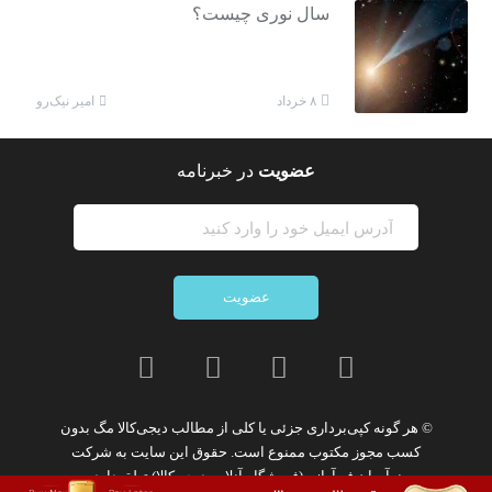
سال نوری چیست؟
امیر نیک‌رو
۸ خرداد
عضویت
در خبرنامه
عضویت
© هر گونه
کپی‌برداری جزئی یا کلی از مطالب دیجی‌کالا مگ
بدون
کسب مجوز مکتوب
ممنوع
است. حقوق این سایت به
شرکت
نوآوران فن‌آوازه (فروشگاه آنلاین دیجی‌کالا)
تعلق دارد.