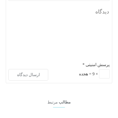
پرسش امنیتی
*
×
9
=
هجده
مطالب
مرتبط