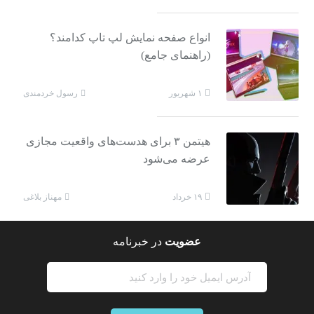
انواع صفحه نمایش لپ تاپ کدامند؟
(راهنمای جامع)
رسول خردمندی
۱ شهریور
هیتمن ۳ برای هدست‌های واقعیت مجازی
عرضه می‌شود
مهناز بلاغی
۱۹ خرداد
عضویت
در خبرنامه