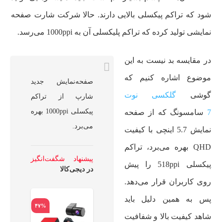
شود که تراکم پیکسلی بالایی دارند. حالا شرکت شارت صفحه
نمایشی تولید کرده که تراکم پلیکسلی آن به 1000ppi می‌رسد.
در مقایسه بد نیست به این
موضوع اشاره کنیم که
صفحه‌نمایش جدید
گوشی
گلکسی نوت
شارپ از تراکم‌
پیکسلی 1000ppi بهره
7
سامسونگ که از صفحه
می‌برد.
نمایش 5.7 اینچی با کیفیت
QHD بهره می‌برد، تراکم
پیشنهاد شگفت‌انگیز
پیکسلی 518ppi را پیش
در دیجی‌کالا
روی کاربران قرار می‌دهد.
پس به همین دلیل باید
۴۷%
۶۵%
۴۰%
شاهد کیفیت بالا و شفافیت