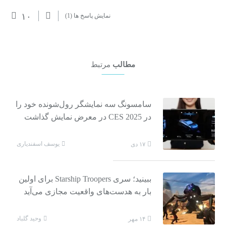
۱۰
نمایش پاسخ ها
(1)
مطالب
مرتبط
سامسونگ سه نمایشگر رول‌شونده خود را
در CES 2025 در معرض نمایش گذاشت
یوسف اسفندیاری
۱۷ دی
ببینید؛ سری Starship Troopers برای اولین
بار به هدست‌های واقعیت مجازی می‌آید
وحید گلباد
۱۴ مهر