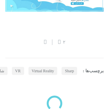
۲
برچسب‌ها :
Sharp
Virtual Reality
VR
شا
بازدیدهای اخیر
مشاهده
دسته‌بندی‌های منتخب برای شما