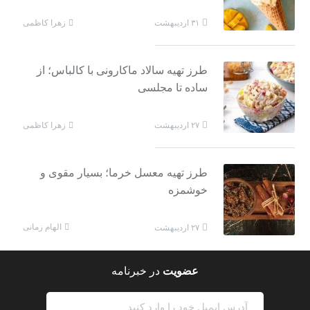
زهرا کاظمی
۳۱ اردیبهشت
طرز تهیه سالاد ماکارونی با کالباس؛ از
ساده تا مجلسی
زهرا کاظمی
۲۷ اردیبهشت
طرز تهیه معسل خرما؛ بسیار مقوی و
خوشمزه
الهام زمانی
۲۷ اردیبهشت
عضویت
در خبرنامه