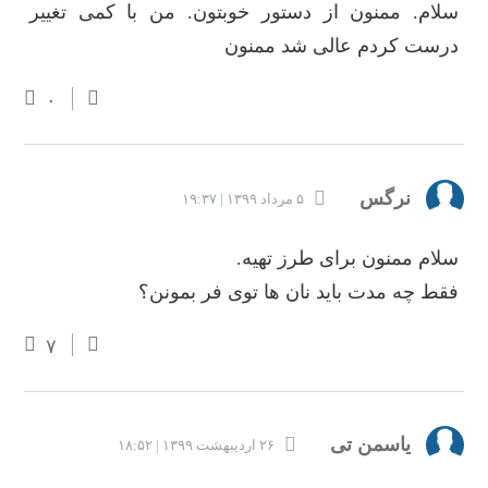
سلام. ممنون از دستور خوبتون. من با کمی تغییر
درست کردم عالی شد ممنون
۰
نرگس
۵ مرداد ۱۳۹۹ | ۱۹:۳۷
سلام ممنون برای طرز تهیه.
فقط چه مدت باید نان ها توی فر بمونن؟
۷
یاسمن تی
۲۶ اردیبهشت ۱۳۹۹ | ۱۸:۵۲