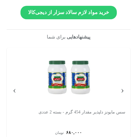
خرید مواد لازم سالاد سزار از دیجی‌کالا
پیشنهادهایی
برای شما
›
‹
سس مایونز کم چرب دلپذیر - 454 گرم بسته دو عددی
سس
۵۶۰,۰۰۰
تومان