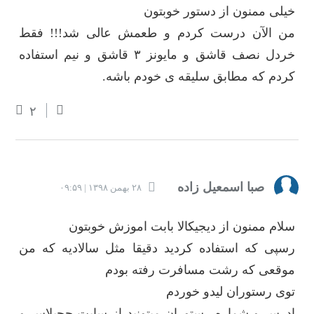
خیلی ممنون از دستور خوبتون
من الآن درست کردم و طعمش عالی شد!!! فقط
خردل نصف قاشق و مایونز ۳ قاشق و نیم استفاده
کردم که مطابق سلیقه ی خودم باشه.
۲
صبا اسمعیل زاده
۲۸ بهمن ۱۳۹۸ | ۰۹:۵۹
سلام ممنون از دیجیکالا بابت اموزش خوبتون
رسپی که استفاده کردید دقیقا مثل سالادیه که من
موقعی که رشت مسافرت رفته بودم
توی رستوران لیدو خوردم
ادرس و شماره رستوران میتونید از سایت چچیلاس و