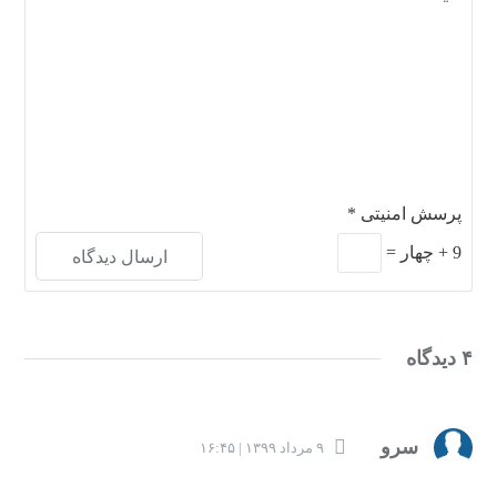
پرسش امنیتی
*
9
+
چهار
=
۴ دیدگاه
سرو
۹ مرداد ۱۳۹۹ | ۱۶:۴۵