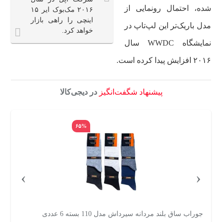
شده، احتمال رونمایی از
۲۰۱۶ مک‌بوک ایر ۱۵
اینچی را راهی بازار
مدل باریک‌تر این لپ‌تاپ در
خواهد کرد.
نمایشگاه WWDC سال
۲۰۱۶ افزایش پیدا کرده است.
پیشنهاد شگفت‌انگیز
در دیجی‌کالا
۶۵%
›
‹
جوراب ساق بلند مردانه سیرداش مدل 110 بسته 6 عددی