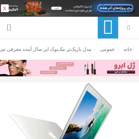
X
خانه
عمومی
منوی ناوبری خرده نان
مدل باریک‌تر مک‌بوک ایر سال آینده معرفی می