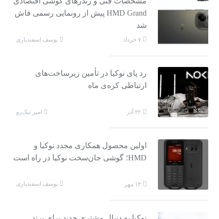
مشخصات فنی و رندرهای گوشی اقتصادی
HMD Grand پیش از رونمایی رسمی فاش
شد
یوسف اسفندیاری
۷ خرداد
رد پای نوکیا در تأمین زیرساخت‌های
ارتباطی کره‌ی ماه
امیر نیک‌رو
۲۲ آذر
اولین محصول همکاری مجدد نوکیا و
HMD؛ گوشی جان‌سخت نوکیا در راه است
یوسف اسفندیاری
۱۴ مهر
نوکیا به دنبال مشتری جدید برای برند