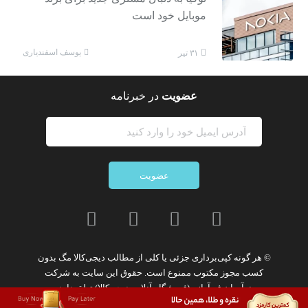
موبایل خود است
یوسف اسفندیاری
۳۱ تیر
عضویت
در خبرنامه
عضویت
© هر گونه
کپی‌برداری جزئی یا کلی از مطالب دیجی‌کالا مگ
بدون
کسب مجوز مکتوب
ممنوع
است. حقوق این سایت به
شرکت
نوآوران فن‌آوازه (فروشگاه آنلاین دیجی‌کالا)
تعلق دارد.