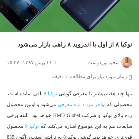
نوکیا ۸ از اول با اندروید ۸ راهی بازار می‌شود
مجید نوردوست
۱۶ بهمن ۱۳۹۷ | ۱۵:۳۷
زمان مورد نیاز برای مطالعه: ۱ دقیقه
تنها چند هفته بیشتر تا معرفی گوشی
نوکیا 8
باقی نمانده است.
محصولی که
اواخر مرداد ماه معرفی
می‌شود و اولین محصول
رده بالای نوکیا و شرکت HMD Global خواهد بود. البته برخی
شایعات هم به این موضوع اشاره می‌کنند که
نوکیا 9
محصول
قوی‌تری خواهد بود. گوشی نوکیا 8 به تراشه اسنپ‌دراگون 835