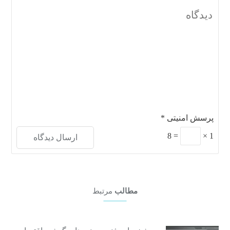
پرسش امنیتی
*
8
=
×
1
مطالب
مرتبط