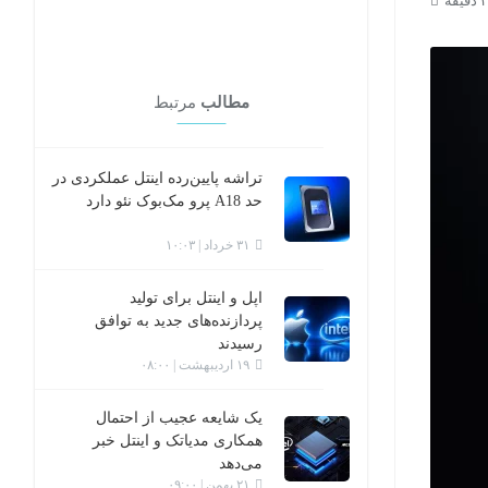
مطالب
مرتبط
تراشه پایین‌رده اینتل عملکردی در
حد A18 پرو مک‌بوک نئو دارد
۳۱ خرداد | ۱۰:۰۳
اپل و اینتل برای تولید
پردازنده‌های جدید به توافق
رسیدند
۱۹ اردیبهشت | ۰۸:۰۰
یک شایعه‌ عجیب از احتمال
همکاری مدیاتک و اینتل خبر
می‌دهد
۲۱ بهمن | ۰۹:۰۰