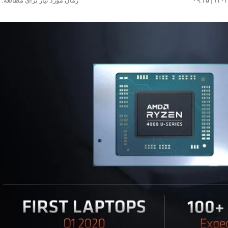
زمان مورد نیاز برای مطالعه: ۴ دقیقه