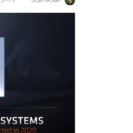
حمیدرضا داوریان
۱۷ آذر ۱۴۰۴ | ۰۹:۳۵