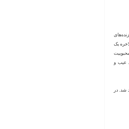
نده‌های
الاخره یک
محبوبیت
ی عیب و
ار خواهد شد. در