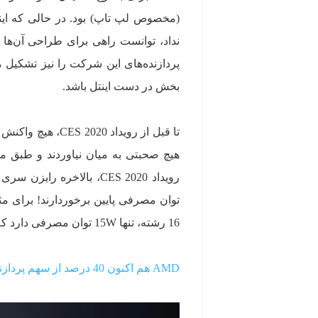
پردازنده‌های این شرکت را نیز تشکیل 
بخش در دست اینتل باشد.
هیچ صحبتی به میان نیاوردند و طبق مع
16 رشته، تنها 15W توان مصرفی دارد که در نوع خود بی‌نظیر است!
AMD هم اکنون 40 درصد از سهم پردازنده‌های بازار را در اختیار دارد!