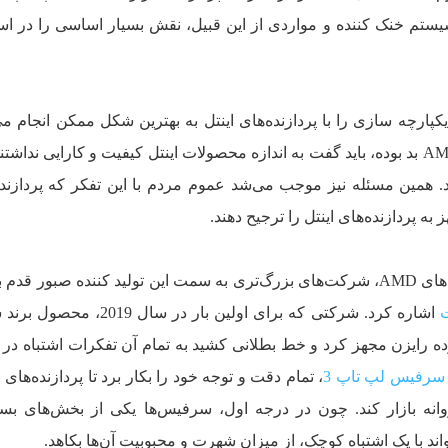
سیستم خنک کننده و مواردی از این قبیل، نقش بسیار اساسی را در ا
پارچه سازی را با پردازنده‌های اینتل به بهترین شکل ممکن انجام می‌
اگر نخواهیم بگوییم کیفیت محصولات AMD بد بوده، باید گفت به اندازه محصولات اینتل کیفیت و کارایی ندا
 پردازنده‌های اینتل را ترجیح دهند.
اما اخیرا با پیشرفت فوق‌العاده پردازنده‌های AMD، شرکت‌های بزرگ‌تری به سمت این تولید کننده صبور
اشاره کرد. شرکتی که برای اولین بار در سال 
‌رده رایزن مجهز کرد و خط بطلانی کشید به تمام آن تفکرات اشتباه در ر
سرفیس لپ تاپ 3
، تمام دقت و توجه خود را بکار برد تا پردازنده‌های 
وانه بازار کند. چون در درجه اول، سرفیس‌ها یکی از بخش‌های بس
 با یک اشتباه کوچک،‌ از میزان شهرت و محبوبیت آن‌ها بکاهد.