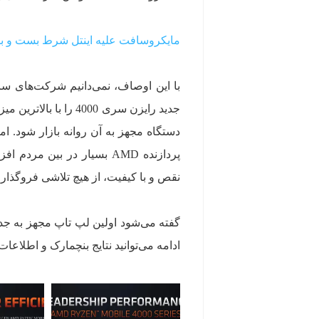
مایکروسافت علیه اینتل شرط بست و ب
با این اوصاف، نمی‌دانیم شرکت‌های سا
جدید رایزن سری 4000 
دستگاه مجهز به آن روانه بازار شود. اما
پردازنده AMD بسیار در بی
نقص و با کیفیت، از هیچ تلاشی فروگذار ک
ادامه می‌توانید نتایج بنچمارک و اطلاعا