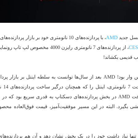
 نسل جدید
AMD
، با پردازنده‌های 10 نانومتری خود بر بازار پردازنده
CES
، از پردازنده‌های 7 نانومتری رایزن 4000 مخصوص لپ تا
ب قدیمی بکشاند!
امسال برای اینتل یک سال کاملا کابوس‌ وار بود! AMD بعد از سال‌ها توانست به سلطه اینتل بر بازا
کامپیوتری پایان ده
دسکتاپ است پشت سر بگذارد. پیشرفت AMD در بخش پردازنده‌های دسکتاپ به قدری سریع بود که
یشی بگیرد. البته در این مسیر موفقیت‌آمیز، قیمت فوق‌العاده محصو
 تنها نیاز داشت خود را در یک بخش نشان دهد و آن هم پردازنده‌های