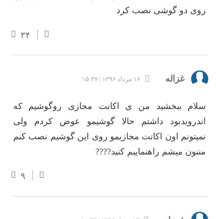
روی دو گوشی نصب کرد
۳۴
غزاله
۱۶ مرداد ۱۳۹۶ | ۱۵:۳۷
سلام ببخشید من ی اکانت مجازی روگوشیم که
اندرویدبود داشتم حالا گوشیمو عوض کردم ولی
نمیتونم اون اکانت مجازیمو روی این گوشیم نصب کنم
مننون میشم راهنماییم کنید????
۹