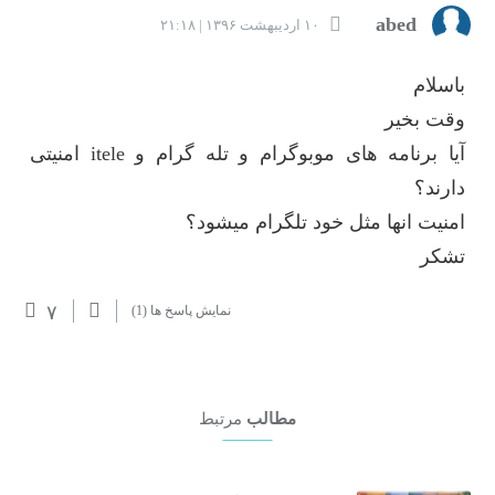
abed
۱۰ اردیبهشت ۱۳۹۶ | ۲۱:۱۸
باسلام
وقت بخیر
آیا برنامه های موبوگرام و تله گرام و itele امنیتی
دارند؟
امنیت انها مثل خود تلگرام میشود؟
تشکر
۷
نمایش پاسخ ها
(1)
مطالب
مرتبط