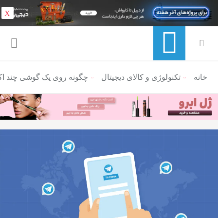
X
خانه
منوی ناوبری خرده نان
تکنولوژی و کالای دیجیتال
چگونه روی یک گوشی چند اکا