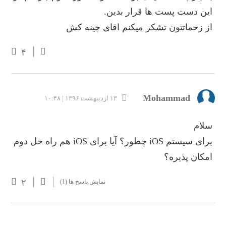
این دست پست ها قرار بدین.
از زحماتتون تشکر میکنم اقای چینه کش
۴
Mohammad
۱۳ اردیبهشت ۱۳۹۶ | ۱۰:۴۸
سلام
برای سیستم iOS چطور؟ آیا برای iOS هم راه حل دوم
امکان پذیره؟
۲
نمایش پاسخ ها
(1)