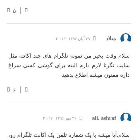
۵
میلاد
۲۹ آبان ۱۳۹۶ | ۲۰:۱۹
سلام وقت بخیر من نمونه تلگرام های چند اکانته مثل
سایت نگرتا لازم دارم البته برای گوشی کسی سراغ
داره ممنون میشم اطلاع بدهید
۶
ali. ashraf
۲۶ مهر ۱۳۹۶ | ۲۰:۲۷
سلام.آیا میشه با یک شماره تلفن یک اکانت تلگرام رو،