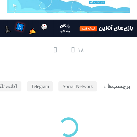
۱۸
برچسب‌ها :
Social Network
Telegram
اکانت تلگ
بازدیدهای اخیر
مشاهده
دسته‌بندی‌های منتخب برای شما