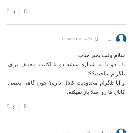
۹
...
۲۷ تیر ۱۳۹۶ | ۱۵:۵۵
سلام وقت بخیر جناب
با iosو با یه شماره میشه دو تا اکانت مختلف برای
تلگرام ساخت؟؟!
و آیا تلگرام محدودیت کانال داره؟ چون گاهی بعضی
کانال ها رو اصلا باز نمیکنه…
۶