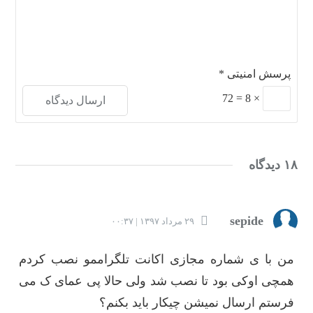
پرسش امنیتی
*
72
=
8
×
۱۸ دیدگاه
sepide
۲۹ مرداد ۱۳۹۷ | ۰۰:۳۷
من با ی شماره مجازی اکانت تلگراممو نصب کردم
همچی اوکی بود تا نصب شد ولی حالا پی عمای ک می
فرستم ارسال نمیشن چیکار باید بکنم؟