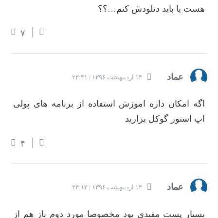
هست یا باید دنلودش کنم…؟؟
۷
عماد
۱۳ اردیبهشت ۱۳۹۶ | ۲۳:۴۱
اگه امکان داره اموزش استفاده از برنامه های پولی
اپ استور گوکل بزارید
۴
عماد
۱۳ اردیبهشت ۱۳۹۶ | ۲۳:۱۲
بسیار پست مفیدی بود مخصوصا مورد دوم باز هم از