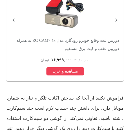
›
‹
دوربین ثبت وقایع خودرو رودگارد مدل RG CAM7 4k به همراه
دوربین عقب و کیت برق مستقیم
س
۱۶,۹۹۹,۰۰۰
۳۱,۸۰۰,۰۰۰
تومان
مشاهده و خرید
فراموش نکنید از آنجا که ساختن اکانت تلگرام نیاز به شماره
موبایل دارد، برای داشتن چند حساب لازم است چند سیم‌کارت
داشته باشید. تفاوتی نمی‌کند از گوشی دو سیم‌کارت استفاده
کنید یا سیم‌کارت دوم را روی یک گوشی دیگر قرار دهید، تنها