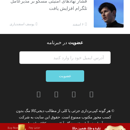
فشار نهادهای امنیتی مسکو بر مدیرعامل
تلگرام افزایش یافت
یوسف اسفندیاری
۶ اسفند
عضویت
در خبرنامه
عضویت
© هر گونه
کپی‌برداری جزئی یا کلی از مطالب دیجی‌کالا مگ
بدون
کسب مجوز مکتوب
ممنوع
است. حقوق این سایت به
شرکت
نوآوران فن‌آوازه (فروشگاه آنلاین دیجی‌کالا)
تعلق دارد.