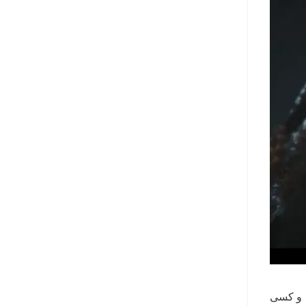
 و کسی