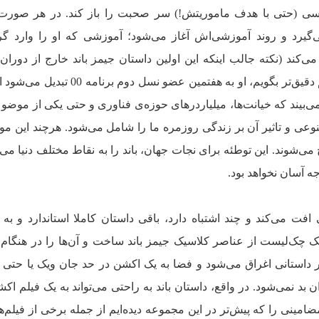
ر کسی (حتی با هدف ماموریتش!) سر صحبت را باز کند. در هر صورت
MI با او تماس می‌گیرد و روند آموزشی‌اش آغاز می‌شود؛ آموزشی که او را وارد 
ند (نکته جالب اینکه این اولین داستان جیمز باند خارج از دوران
سلطنت الیزابت دوم است). اگر بخواهم دقیق‌تر بگویم، او به هفتمین عضو نسل
‌بیند که خیانت‌ها، میلیاردرهای حوزه‌ی فناوری و حتی یکی از موضو
وعی و تاثیر آن بر زندگی روزمره ما را شامل می‌شود. هرچند این 
ی‌شوند. این توطئه برای نجات جهان، باند را به نقاط مختلف دنیا می‌
جه آسان نخواهد بود.
افت می‌کند و چند اشتباه دارد، باقی داستان کاملا استاندارد و به
یک چک‌لیست از عناصر کلاسیک جیمز باند ساخت و آن‌ها را در هنگام 
 داستانی اغراق می‌شود و فضا به یک اکشن در حد جان ویک یا حتی 
بد نمی‌شود. در واقع، داستان باند به‌ راحتی می‌تواند به یک فیلم اکش
مضامینی را که پیش‌تر در این مجموعه دیده‌ایم از جمله برخی از فیلم‌ه