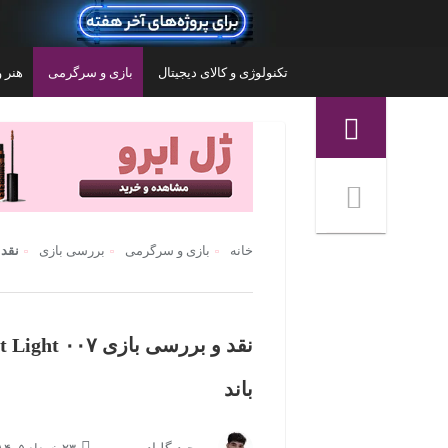
تکنولوژی و کالای دیجیتال
بازی و سرگرمی
هنر و
منوی ناوبری خرده نان
خانه
بازی و سرگرمی
بررسی بازی
نقد و بررسی 
باند
 بازی مایکروسافت مدل Xbox Series S
کنسول بازی سونی مدل PlayStation 5 Pro
ظرفیت 2 ترابایت ریجن اروپا
۲۴۰,۳۰۰,۰۰۰
تومان