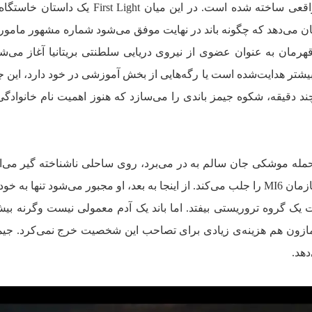
تیو نشان می‌دهد که چگونه باند در نهایت موفق می‌شود شماره مشهور مامور
هرمان به‌ عنوان عضوی از نیروی دریایی سلطنتی بریتانیا آغاز می‌ش
شتر هدایت‌شده است یا رگه‌هایی از بخش آموزشی در خود دارد، این ج
 دقیقه، شکوه جیمز باندی را می‌سازد که هنوز اهمیت نام خانوادگی
ک حمله موشکی جان سالم به در می‌برد، روی ساحلی ناشناخته گیر می‌افت
عنوان تنها بازمانده یگان خود، توجه‌ی سازمان MI6 را جلب می‌کند. از اینجا به بعد، او مجبور می‌شود تنها
ت یک گروه تروریستی بیفتد. اما باند یک آدم معمولی نیست وگرنه بیش
ا آمازون هم هزینه‌ی زیادی برای تصاحب این شخصیت خرج نمی‌کرد. جی
هد.