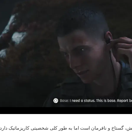
، گستاخ و نافرمان است اما به طور کلی شخصیتی کاریزماتیک دارد