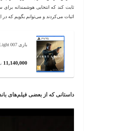
ثابت کند که انتخابی هوشمندانه برای س
اثبات می‌کردند و می‌توانم بگویم که در ای
بازی 007 First Light مخصوص PS5
11,140,000
تو
داستانی که از بعضی فیلم‌های بان