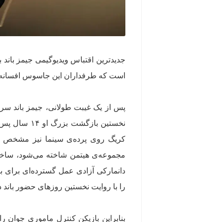
جدیدترین اقتباس ویدیوگیمی جیمز باند
است که طرفداران این جاسوس افسانه‌ای 
مجموعه‌ی هیتمن شاخته می‌شود، ساخته 
دانمارکی آزادی عمل گسترده‌ای برای ب
را با روایت نخستین روزهای حضور باند د
بنابراین بازیکن کنترل ماموری جوان ر