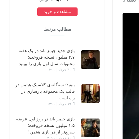
مشاهده و خرید
مطالب
مرتبط
بازی جدید جیمز باند در یک هفته
۲.۷ میلیون نسخه فروخت؛
محتویات سال اول بازی را ببینید
۳۰ خرداد | ۰۳:۰۰
ببینید؛ سه‌گانه‌ی کلاسیک هیتمن در
قالب یک مجموعه بازسازی در
راه است
۱۹ خرداد | ۱۳:۰۰
بازی جیمز باند در روز اول عرضه
۱.۵ میلیون نسخه فروخت؛
سریع‌تر از هر بازی هیتمن!
۱۰ خرداد | ۲۰:۰۰