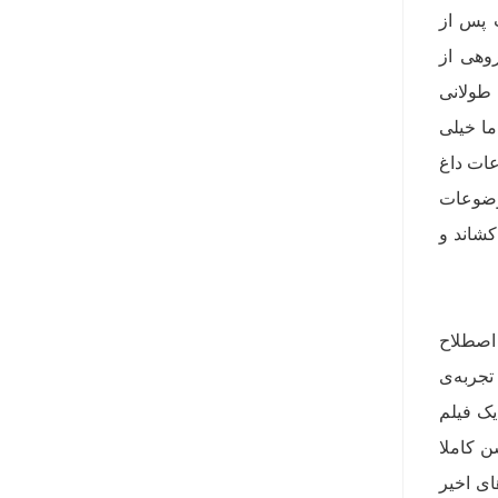
 پس از
گروهی از
 طولانی
 دوم برنامه 00 تبدیل می‌شود اما خیلی
عات داغ
موضوعات
کشاند و
 اصطلاح
تجربه‌ی
یک فیلم
ن کاملا
ای اخیر