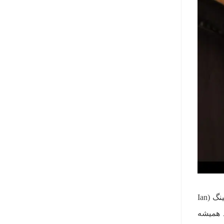
در داستان‌های جیمز باند همیشه واقعیت و خیال در هم تنیده‌ شده‌اند. این شخصیت بر اساس تجربیات یان فلمینگ (Ian
ند همیشه