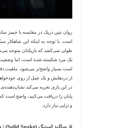
است، با توجه به اینکه این شاهکار س
یک مرد شکسته شده است، اما وضعیت ر
است بسیار واضح‌تر می‌شود. ماهیت دقی
از درد‌هایش و یک عمل از روی خودخواهی
در این بازی تجربه می‌کند نشان‌دهنده
پایان را دریافت می‌کنید، واضح است 
و تراپی نیاز دارد.
6. سالید اسنیک (Solid Snake) / سری Metal Gear Solid