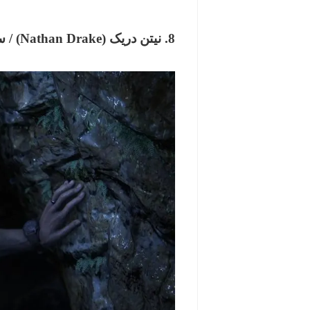
8. نیتن دریک (Nathan Drake) / سری Uncharted