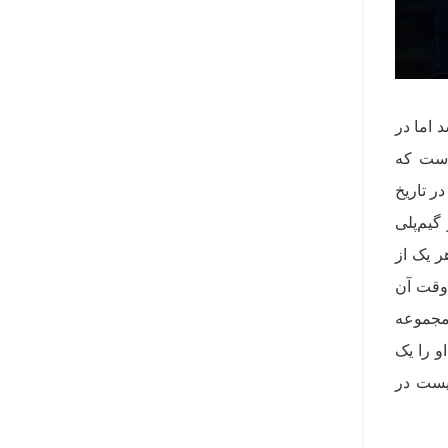
ب و عاقلانه از جهانگرد معروف، ایندیانا جونز (Indiana Jones) باشد اما در
است که
ی از نمونه‌های عالی در تاریخ
ستان و گیم‌پلی
ر یک از
 وقت آن
 مجموعه
و را یک
پیست در