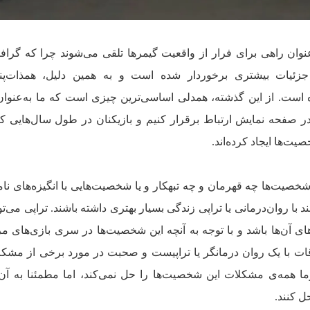
نوان راهی برای فرار از واقعیت گیمرها تلقی می‌شوند چرا که گرافی
 از جزئیات بیشتری برخوردار شده است و به همین دلیل، همذات‌پن
 است. از این گذشته، همدلی اساسی‌ترین چیزی است که ما به‌عنوان
 صفحه نمایش ارتباط برقرار کنیم و بازیکنان در طول سال‌هایی که
ت‌ها ایجاد کرده‌اند.
شخصیت‌ها چه قهرمان و چه تبهکار و یا شخصیت‌هایی با انگیزه‌های 
با روان‌درمانی یا تراپی زندگی بسیار بهتری داشته باشند. تراپی می‌توا
ی آن‌ها باشد و با توجه به آنچه این شخصیت‌ها در سری بازی‌های م
اقات با یک روان‌ درمانگر یا تراپیست و صحبت در مورد برخی از مشک
زوما همه‌ی مشکلات این شخصیت‌ها را حل نمی‌کند، اما مطمئنا به آن
ل کنند.