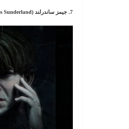
7. جیمز ساندرلند (James Sunderland) / بازی Silent Hill 2