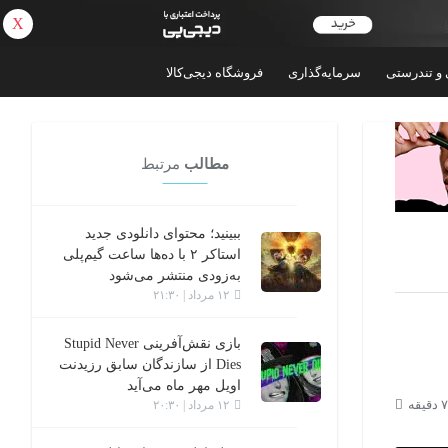
X
بازگشت
 و تندرستی
سرمایه‌گذاری
فروشگاه دیجی‌کالا
مطالب
مرتبط
ببینید؛ محتوای دانلودی جدید
استاکر ۲ با ده‌ها ساعت گیم‌پلی
به‌زودی منتشر می‌شود
۱۲ مرداد | ۲۱:۳۰
بازی نقش‌آفرینی Stupid Never
Dies از سازندگان سابق رزیدنت
اویل مهر ماه می‌آید
۱۲ مرداد | ۲۰:۳۰