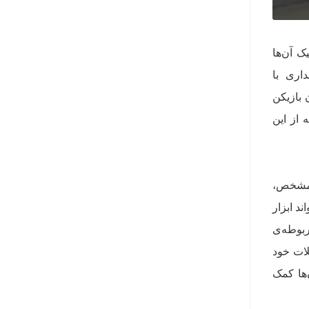
ک آن‌ها
داری با
 بازیکن
 از این
نامشخص،
ند ابزار
ربوطه‌ی
لات خود
‌ها کمک