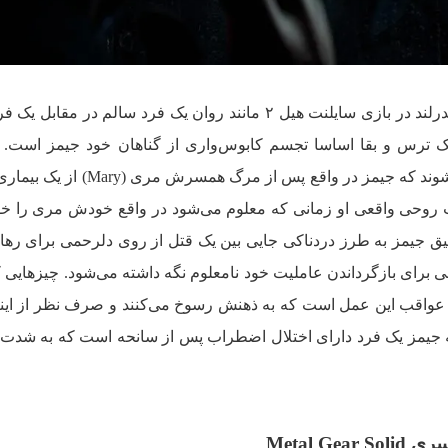
روان نیتن دریک در مقایسه با جیمز ساندرلند در بازی سایلنت هیل ۲ مانند روان یک فرد سالم در م
بک ترس و بقا اساسا تجسم کابوس‌واری از گناهان خود جیمز است. 
طولی نمی‌کشد که بازیکنان متوجه می‌شوند که جیمز در واقع پس از مرگ
وحی واقعی او زمانی که معلوم می‌شود در واقع خودش مری را خف
ق جیمز به طرز دردناکی جایی بین یک قتل از روی دلرحمی برای ر‌ه
 برای بازگرداندن عاملیت خود نامعلوم نگه داشته می‌شود. چیز‌هایی 
‌ی عواقب این عمل است که به ذهنش رسوخ می‌کنند و صرف نظر از این
که جیمز یک فرد دارای اختلال اضطراب پس از سانحه است که به شدت