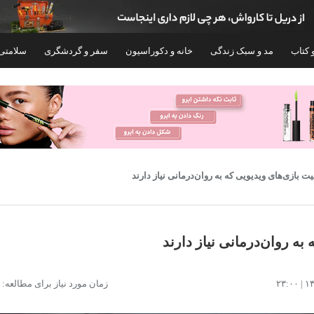
 کتاب
مد و سبک زندگی
خانه و دکوراسیون
سفر و گردشگری
سلامتی
زمان مورد نیاز برای مطالعه: ۷ دقیقه