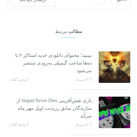
مطالب
مرتبط
ببینید؛ محتوای دانلودی جدید استاکر ۲ با
ده‌ها ساعت گیم‌پلی به‌زودی منتشر
می‌شود
وحید گلباد
۱۲ مرداد
بازی نقش‌آفرینی Stupid Never Dies از
سازندگان سابق رزیدنت اویل مهر ماه
می‌آید
وحید گلباد
۱۲ مرداد