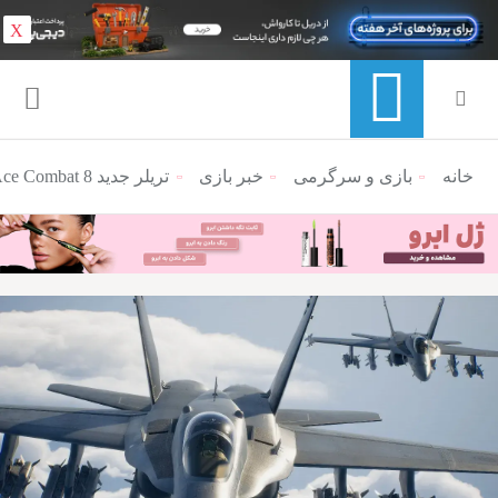
X
خانه
منوی ناوبری خرده نان
بازی و سرگرمی
خبر بازی
تریلر جدید Ace Combat 8 نبردهای هوایی جذاب آن را به رخ می‌کشد؛ عرضه در مهرماه