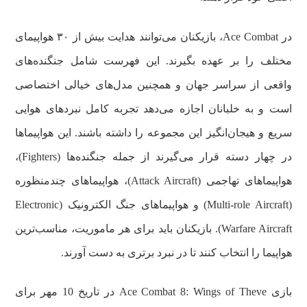
در Ace Combat، بازیکنان می‌توانند هدایت بیش از ۳۰ هواپیمای
مختلف را بر عهده بگیرند. این فهرست شامل جنگنده‌های
واقعی از سراسر جهان و همچنین مدل‌های خیالی اختصاصی
است و به خلبانان اجازه می‌دهد تجربه کامل نبردهای هوایی
سریع و هیجان‌انگیز این مجموعه را داشته باشند. این هواپیماها
در چهار دسته قرار می‌گیرند از جمله جنگنده‌ها (Fighters)،
هواپیماهای تهاجمی (Attack Aircraft)، هواپیماهای چندمنظوره
(Multi-role Aircraft) و هواپیماهای جنگ الکترونیک (Electronic
Warfare Aircraft). بازیکنان باید برای هر ماموریت، مناسب‌ترین
هواپیما را انتخاب کنند تا در نبرد برتری به دست آورند.
بازی Ace Combat 8: Wings of Theve در تاریخ 10 مهر برای