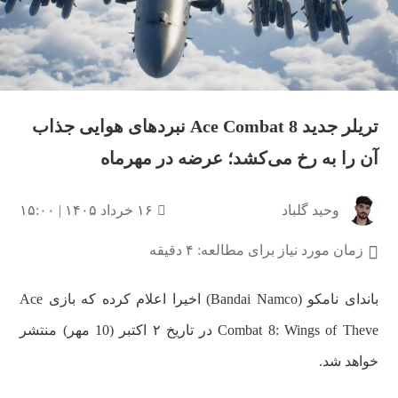
تریلر جدید Ace Combat 8 نبردهای هوایی جذاب
آن را به رخ می‌کشد؛ عرضه در مهرماه
وحید گلباد
۱۶ خرداد ۱۴۰۵ | ۱۵:۰۰
زمان مورد نیاز برای مطالعه: ۴ دقیقه
باندای نامکو (Bandai Namco) اخیرا اعلام کرده که بازی Ace
Combat 8: Wings of Theve در تاریخ ۲ اکتبر (10 مهر) منتشر
خواهد شد.