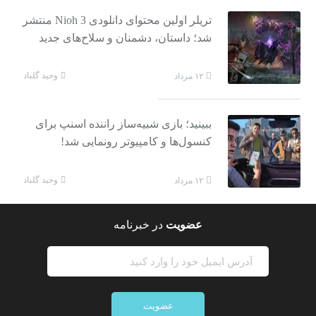
تریلر اولین محتوای دانلودی Nioh 3 منتشر
شد؛ داستان، دشمنان و سلاح‌های جدید
وحید گلباد
۱۲ مرداد
ببینید؛ بازی شبیه‌ساز راننده اسنپ برای
کنسول‌ها و کامپیوتر رونمایی شد!
وحید گلباد
۱۲ مرداد
عضویت
در خبرنامه
عضویت