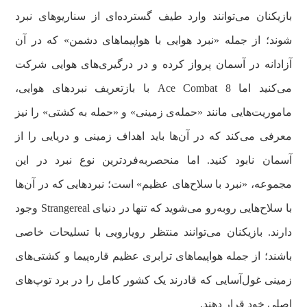
بازیکنان می‌توانند وارد طیف گسترده‌ای از سناریوهای نبرد
شوند؛ از جمله «نبرد هوایی با هواپیماهای دشمن» که در آن
آزادانه در آسمان پرواز کرده و در درگیری‌های هوایی شرکت
می‌کنید اما Ace Combat 8 با بازتعریف نبردهای هوایی،
ماموریت‌هایی مانند «حمله‌ی زمینی» و «حمله به کشتی» را نیز
معرفی می‌کند که در آن‌ها باید اهداف زمینی و دریایی را از
آسمان نابود کنید. اما منحصربه‌فردترین نوع نبرد در این
مجموعه، «نبرد با سلاح‌های عظیم» است؛ نبردهایی که در آن‌ها
با سلاح‌هایی روبه‌رو می‌شوید که تنها در دنیای Strangereal وجود
دارند. بازیکنان می‌توانند منتظر رویارویی با تسلیحات خاصی
باشند؛ از جمله هواپیماهای ترابری عظیم قاره‌پیما و کشتی‌های
زمینی غول‌آسایی که قادرند یک کشور کامل را در برد توپ‌های
اصلی خود قرار دهند.