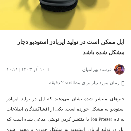
اپل ممکن است در تولید ایرپادز استودیو دچار
مشکل شده باشد
فرشاد بهرامیان
۱۰ آذر ۱۴۰۳ | ۱۰:۱۱
زمان مورد نیاز برای مطالعه: ۲ دقیقه
خبر‌های منتشر شده نشان می‌دهند که اپل در تولید ایرپادز
استودیو به مشکل خورده است. یکی از افشاکنندگان اطلاعات
به نام Jon Prosser با منتشر کردن توییتی مدعی شده است که
اپل در تولید ایرپادز استودیو به مشکل خورده و مجبور شده