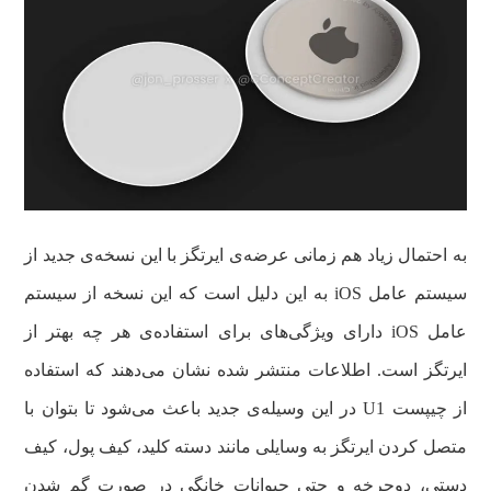
به احتمال زیاد هم زمانی عرضه‌ی ایرتگز با این نسخه‌ی جدید از
سیستم عامل iOS به این دلیل است که این نسخه از سیستم
عامل iOS دارای ویژگی‌های برای استفاده‌ی هر چه بهتر از
ایرتگز است. اطلاعات منتشر شده نشان می‌دهند که استفاده
از چیپست U1 در این وسیله‌ی جدید باعث می‌شود تا بتوان با
متصل کردن ایرتگز به وسایلی مانند دسته کلید، کیف پول، کیف
دستی، دوچرخه و حتی حیوانات خانگی در صورت گم شدن