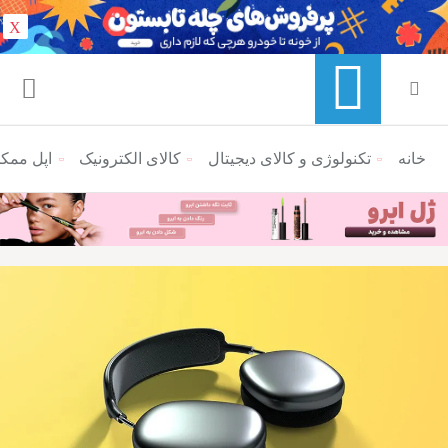
X
خانه
منوی ناوبری خرده نان
تکنولوژی و کالای دیجیتال
کالای الکترونیک
اپل ممکن