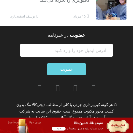
دقیق‌تری را تجربه می‌کنند
یوسف اسفندیاری
۱۵ مرداد
عضویت
در خبرنامه
عضویت
© هر گونه
کپی‌برداری جزئی یا کلی از مطالب دیجی‌کالا مگ
بدون
کسب مجوز مکتوب
ممنوع
است. حقوق این سایت به
شرکت
نوآوران فن‌آوازه (فروشگاه آنلاین دیجی‌کالا)
تعلق دارد.