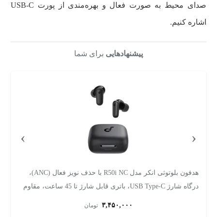
صدای محیط به صورت فعال و بهره‌مندی از پورت USB-C
اشاره کنیم.
پیشنهادهایی
برای شما
›
‹
هدفون بلوتوثی انکر مدل R50i NC با حذف نویز فعال (ANC)،
درگاه شارژ USB Type-C، باتری قابل شارژ تا 45 ساعت، مقاوم
در برابر پاشش آب و گرد و غبار
ف
۳,۴۵۰,۰۰۰
تومان