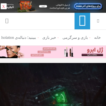
X
خانه
منوی ناوبری خرده نان
بازی و سرگرمی
خبر بازی
ببینید؛ دنباله‌ی Alien: Isolation ترسناک‌تر از قسمت اول به نظر می‌رسد