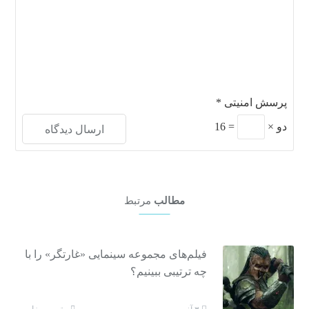
پرسش امنیتی
*
دو
×
=
16
مطالب
مرتبط
فیلم‌های مجموعه سینمایی «غارتگر» را با
چه ترتیبی ببینیم؟