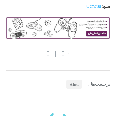
منبع:
Gematsu
۰
برچسب‌ها :
Alien
بازدیدهای اخیر
مشاهده