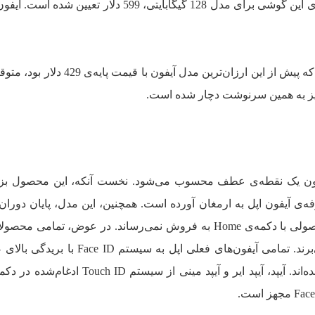
شرکت اپل همچنین تولید آیفون SE 3 را که پیش از این ارزان‌ترین مدل آیفون
گون یک نقطه‌ی عطف محسوب می‌شود. نخست آنکه، این محصول بزر
ه‌ی آیفون اپل به ارمغان آورده است. همچنین، این مدل، پایان دوران
Home را رقم می‌زند. اپل دیگر هیچ محصولی با دکمه‌ی Home به فروش نمی‌رساند. در عوض، تمام
از صفحه‌نمایش‌های لبه به لبه بهره می‌برند. تمامی آیفون‌های فعلی اپل به سی
جزیره‌ی پویا (Dynamic Island) مجهز شده‌اند. آیپد، آیپد ایر و آیپد مینی از سیست