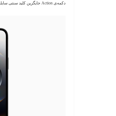
دکمه‌ی Action جایگزین کلید سنتی سایلنت در این مدل شده است.