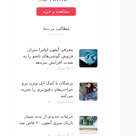
مشاهده و خرید
مطالب
مرتبط
معرفی آیفون اولترا میزان
فروش گوشی‌های تاشو را به
شدت افزایش می‌دهد
۱۵ مرداد | ۱۰:۰۰
پزشکان با کمک اپل ویژن پرو
جراحی‌های دقیق‌تری را تجربه
می‌کنند
۱۵ مرداد | ۰۸:۰۰
جزئیات جدیدی از بدنه بسیار
باریک سری آیفون ۲۰ فاش شد
۱۴ مرداد | ۰۸:۰۰