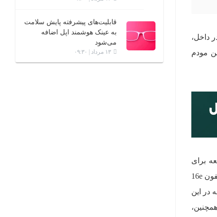
قابلیت‌های پیشرفته پایش سلامت
به عینک هوشمند اپل اضافه
 این دستگاه دارای طراحی کاملا جدیدی است که با تراشه‌ی A18 در داخل،
می‌شود
ین مودم
۱۳ مرداد | ۰۹:۳۰
از روز جمعه برای
پیش‌خرید در دسترس خواهد بود. اولین گروه از سفارش‌ها در تاریخ 28 فوریه به دست مشتریان خواهد رسید. آیفون 16e
Fac نیز به صورت یکپارچه در این
 شده پ. همچنین،