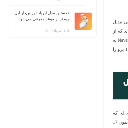
نخستین مدل ایرپاد دوربین‌دار اپل
زودتر از موعد معرفی می‌شود
ی تبدیل
ی که از
۱۳ مرداد | ۰۸:۰۰
منتشر شده، این موضوع را به خوبی تایید می‌کند. این تصاویر که اولین بار در وبلاگ کره‌ای Naver به
اشتراک گذاشته شد، به سردرگمی هفته گذشته پایان داد؛ زمانی که یک گزارش به اشتباه، باتری مدل آیفون 17 پرو را
حی‌ای که
شباهت زیادی به باتری مدل پرو دارد اما با یک تفاوت اساسی. بر اساس اطلاعات این گزارش، ضخامت باتری آیفون 17