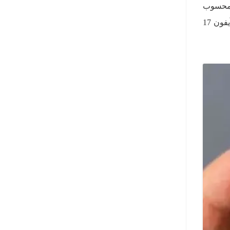
ی هم محسوب
می‌شود. در یکی از عکس‌های مقایسه‌ای، به وضوح می‌توان دید که این باتری به شکل قابل توجهی از باتری آیفون 17