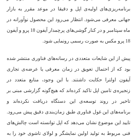
برنامه‌ریزی‌های اولیه‌ی اپل و دقیقا در موعد مقرر به بازار
جهانی معرفی می‌شود. انتظار می‌رود این محصول نوآورانه در
ماه سپتامبر و در کنار گوشی‌های پرچمدار آیفون 18 پرو و آیفون
18 پرو مکس به صورت رسمی رونمایی شود.
پیش از این شایعات متعددی در رسانه‌های فناوری منتشر شده
بود که از احتمال تعویق در زمان معرفی یا عرضه‌ی تجاری
آیفون اولترا حکایت داشتند. با این وجود، منابع متعدد در
زنجیره‌ی تامین اپل تاکید کرده‌اند که هیچ‌گونه گزارشی مبنی بر
تاخیر در روند توسعه‌ی این دستگاه دریافت نکرده‌اند و
برنامه‌های این غول فناوری طبق زمان‌بندی دقیق پیش می‌رود.
تایید این موضوع نشان می‌دهد که اپل توانسته است چالش‌های
فنی مربوط به تولید اولین نمایشگر و لولای تاشوی خود را به