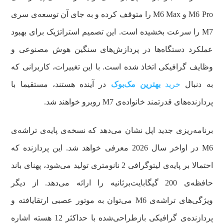
M6 Pro و M6 Max را متوقف کرده و به جای آن توسعه‌ی سری
M7 را سرعت بخشیده است. این تصمیم استراتژیک برای بهبود
عملکرد دستگاه‌ها در پردازش‌های سنگین هوش مصنوعی و
وظایف گرافیکی اتخاذ شده است. با این تغییرات، کاربرانی که
به دنبال
خرید
بهترین مک‌بوک
در آینده هستند، مستقیما با
پردازنده‌های قدرتمند خانواده‌ی M7 روبرو خواهند شد.
برنامه‌ریزی جدید اپل نشان می‌دهد که نسخه‌ی پایه‌ی تراشه‌ی
M6 در اواخر سال 2026 معرفی خواهد شد. این پردازنده که
احتمالا بر پایه‌ی لیتوگرافی 2 نانومتری تولید می‌شود، پهنای باند
حافظه‌ی 200 گیگابایت‌بر‌ثانیه را ارائه می‌دهد. از دیگر
ویژگی‌های تراشه‌ی M6 می‌توان به موتور عصبی ارتقایافته و
پردازنده‌ی گرافیکی بازطراحی‌شده با حداکثر 12 هسته اشاره