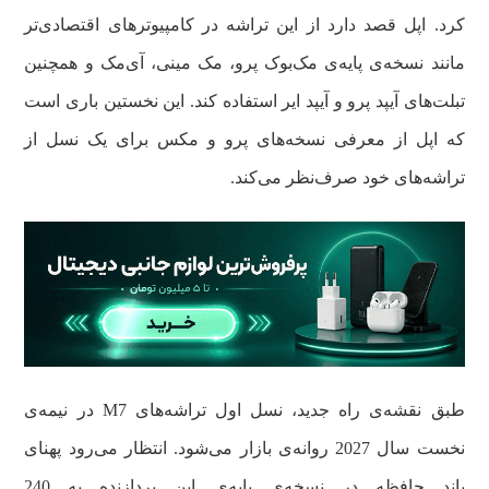
کرد. اپل قصد دارد از این تراشه در کامپیوترهای اقتصادی‌تر
مانند نسخه‌ی پایه‌ی مک‌بوک پرو، مک مینی، آی‌مک و همچنین
تبلت‌های آیپد پرو و آیپد ایر استفاده کند. این نخستین باری است
که اپل از معرفی نسخه‌های پرو و مکس برای یک نسل از
تراشه‌های خود صرف‌نظر می‌کند.
طبق نقشه‌ی راه جدید، نسل اول تراشه‌های M7 در نیمه‌ی
نخست سال 2027 روانه‌ی بازار می‌شود. انتظار می‌رود پهنای
باند حافظه در نسخه‌ی پایه‌ی این پردازنده به 240