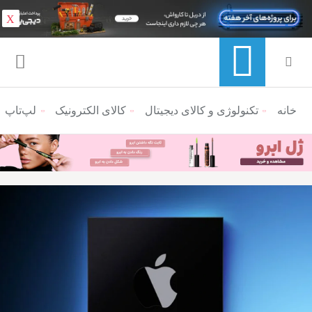
X
خانه
منوی ناوبری خرده نان
تکنولوژی و کالای دیجیتال
کالای الکترونیک
لپ‌تاپ