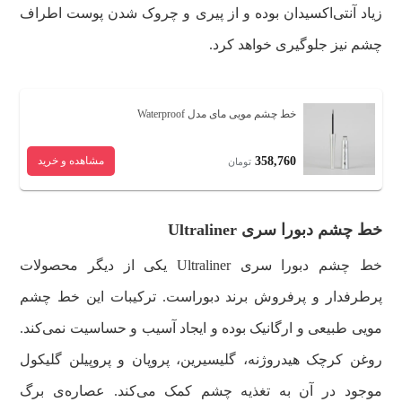
زیاد آنتی‌اکسیدان بوده و از پیری و چروک شدن پوست اطراف
چشم نیز جلوگیری خواهد کرد.
خط چشم مویی مای مدل Waterproof
358,760
مشاهده و خرید
تومان
خط چشم دبورا سری Ultraliner
خط چشم دبورا سری Ultraliner یکی از دیگر محصولات
پرطرفدار و پرفروش برند دبوراست. ترکیبات این خط چشم
مویی طبیعی و ارگانیک بوده و ایجاد آسیب و حساسیت نمی‌کند.
روغن کرچک هیدروژنه، گلیسیرین، پروپان و پروپیلن گلیکول
موجود در آن به تغذیه چشم کمک می‌کند. عصاره‌ی برگ