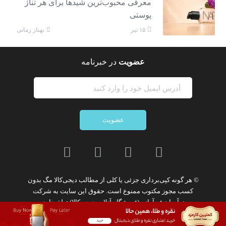
معرفی محبوب‌ترین شیدها برای هر تناژ
پوستی
بهناز زمانی
۱۵ تیر
عضویت
در خبرنامه
عضویت
© هر گونه
کپی‌برداری جزئی یا کلی از مطالب دیجی‌کالا مگ
بدون
کسب مجوز مکتوب
ممنوع
است. حقوق این سایت به
شرکت
نوآوران فن‌آوازه (فروشگاه آنلاین دیجی‌کالا)
تعلق دارد.