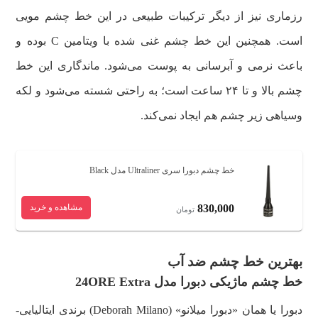
رزماری نیز از دیگر ترکیبات طبیعی در این خط چشم مویی
است. همچنین این خط چشم غنی شده با ویتامین C بوده و
باعث نرمی و آبرسانی به پوست می‌شود. ماندگاری این خط
چشم بالا و تا ۲۴ ساعت است؛ به راحتی شسته می‌شود و لکه
وسیاهی زیر چشم هم ایجاد نمی‌کند.
خط چشم دبورا سری Ultraliner مدل Black
830,000
مشاهده و خرید
تومان
بهترین خط چشم ضد آب
خط چشم ماژیکی دبورا مدل 24ORE Extra
دبورا یا همان «دبورا میلانو» (Deborah Milano) برندی ایتالیایی-