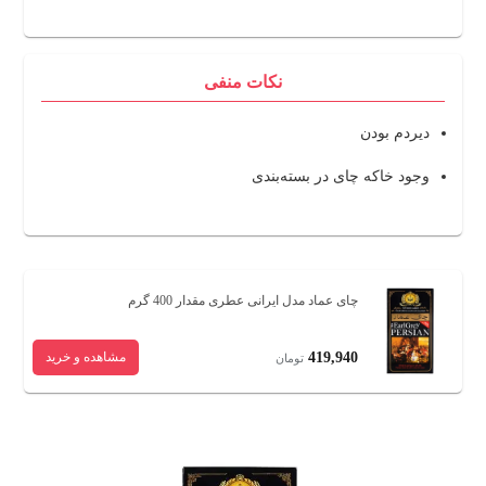
نکات منفی
دیردم بودن
وجود خاکه چای در بسته‌بندی
چای عماد مدل ایرانی عطری مقدار 400 گرم
419,940
مشاهده و خرید
تومان