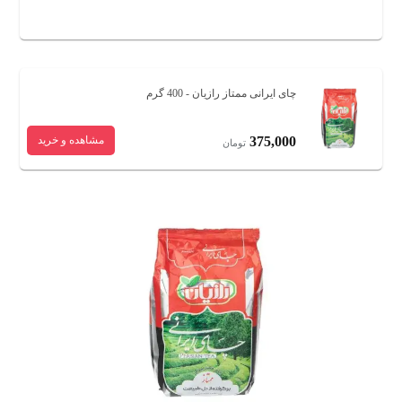
چای ایرانی ممتاز رازیان - 400 گرم
375,000
مشاهده و خرید
تومان