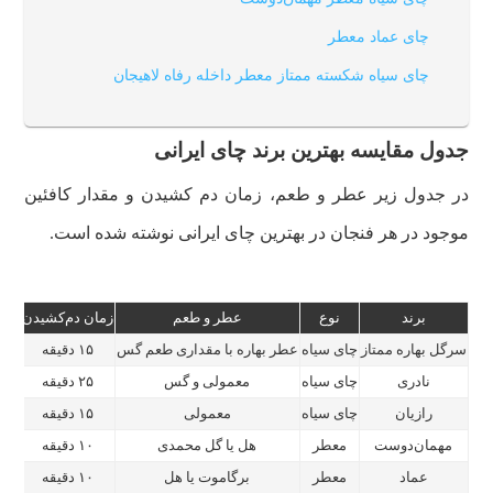
چای عماد معطر
چای سیاه شکسته ممتاز معطر داخله رفاه لاهیجان
جدول مقایسه بهترین برند چای ایرانی
در جدول زیر عطر و طعم، زمان دم کشیدن و مقدار کافئین
موجود در هر فنجان در بهترین چای ایرانی نوشته شده است.
برند
نوع
عطر و طعم
زمان دم‌کشیدن
مقد
سرگل بهاره ممتاز
چای سیاه
عطر بهاره با مقداری طعم گس
۱۵ دقیقه
۶۰ میلی‌گرم
نادری
چای سیاه
معمولی و گس
۲۵ دقیقه
۷۰ میلی‌گرم
رازیان
چای سیاه
معمولی
۱۵ دقیقه
۶۰ میلی‌گرم
مهمان‌دوست
معطر
هل یا گل محمدی
۱۰ دقیقه
۵۵ میلی‌گرم
عماد
معطر
برگاموت یا هل
۱۰ دقیقه
۶۰ میلی‌گرم