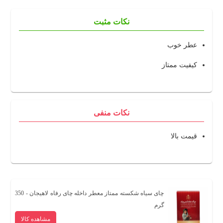
نکات مثبت
عطر خوب
کیفیت ممتاز
نکات منفی
قیمت بالا
چای سیاه شکسته ممتاز معطر داخله چای رفاه لاهیجان - 350
گرم
مشاهده کالا