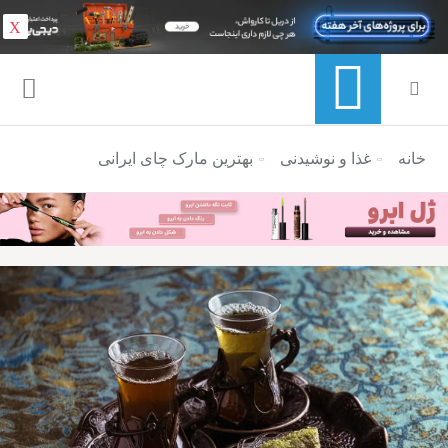
X
خانه
منوی ناوبری خرده نان
غذا و نوشیدنی
بهترین مارک چای ایرانی