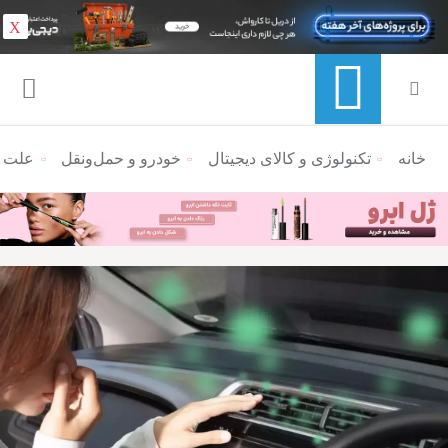
X
خانه
منوی ناوبری خرده نان
تکنولوژی و کالای دیجیتال
خودرو و حمل‌و‌نقل
علت ب