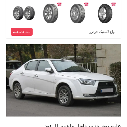
انواع لاستیک خودرو
مشاهده همه
علت بوی بنزین داخل ماشین ال نود