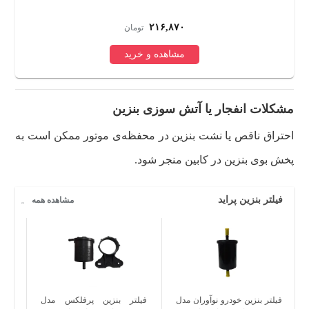
206 و پژو 207 بسته دو عددی
بس
۶۳۵,۴۷۰
تومان
مشاهده و خرید
مشکلات انفجار یا آتش‌ سوزی بنزین
احتراق ناقص یا نشت بنزین در محفظه‌ی موتور ممکن است به
پخش بوی بنزین در کابین منجر شود.
فیلتر بنزین پراید
مشاهده همه
فیلتر بنزین خودرو نوآوران مدل
فیلتر بنزین پرفلکس مدل