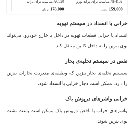
NF4102 مناسب برای پراید یورو
AC520 مناسب برای پراید
مناسب
4
000
178,000
159,000
تومان
تومان
خرابی یا انسداد در سیستم تهویه
انسداد یا خرابی قطعات تهویه در داخل یا خارج خودرو، می‌تواند
بوی بنزین را به داخل کابین منتقل کند.
نقص در سیستم تخلیه‌ی بخار
سیستم تخلیه‌ی بخار بنزین که وظیفه‌ی مدیریت بخارات بنزین
را دارد، ممکن است دچار خرابی یا انسداد شود.
خرابی واشرهای درپوش باک
واشرهای خراب یا ناقص درپوش باک ممکن است باعث نشت
بوی بنزین شوند.