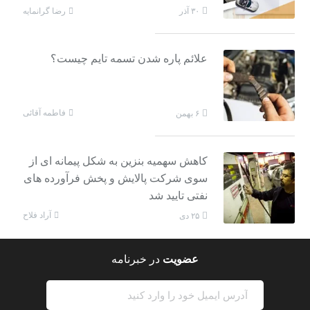
رضا گرانمایه
۳۰ آذر
علائم پاره شدن تسمه تایم چیست؟
فاطمه آقائی
۶ بهمن
کاهش سهمیه بنزین به شکل پیمانه ای از
سوی شرکت پالایش و پخش فرآورده های
نفتی تایید شد
آراد فلاح
۲۵ دی
عضویت
در خبرنامه