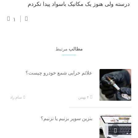
درسته ولی هنوز یک مکانیک باسواد پیدا نکردم
۱
مطالب
مرتبط
علائم خرابی شمع خودرو چیست؟
سام راد
۴ بهمن
بنزین سوپر بزنیم یا نزنیم؟