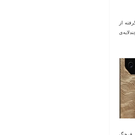
 الهام‌گرفته از
دلایه‌ی
نها ۸۸ دستگاه از هر دو مدل اژدهای سیاه و طلایی تولید خواهد شد. عدد ۸۸ در فرهنگ