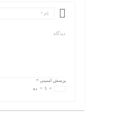
پرسش امنیتی
*
×
5
=
ده
بازدیدهای اخیر