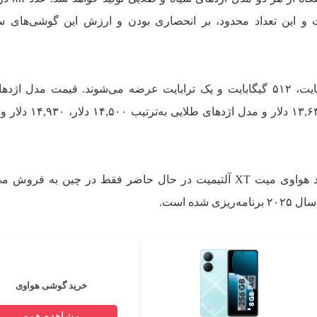
و این تعداد محدود، بر انحصاری بودن و ارزش این گوشی‌های 
هر دو مدل در سه ظرفیت ۲۵۶ گیگابایت، ۵۱۲ گیگابایت و یک ترابایت عرضه می‌شوند. قیمت مدل 
لازم به ذکر است که نسخه‌ی استاندارد هواوی میت XT آلتیمیت در حال حاضر فقط در چین به 
ده است.
خرید گوشی هواوی
مشاهده همه