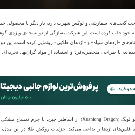
ت گجت‌های سفارشی و لوکس شهرت دارد، بار دیگر با محصولی خیره‌
ا به خود جلب کرده است. این شرکت به‌تازگی از دو نسخه‌ی ویژه‌ی گو
نام‌های «اژدهای سیاه» و «اژدهای طلایی» رونمایی کرده است. این دو
کسیون Rich Colors ارائه شده‌اند، با طراحی منحصربه‌فرد و استفاده از مواد گران‌بها، تجربه
مدل اژدهای سیاه با الهام از اژدهای یو لونگ (Xuanlong Dragon) از اساطیر چین، با چرم 
 فلس‌های اژدها را تداعی می‌کند. جزئیات روکش طلا در این مدل، ز