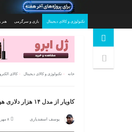
تکنولوژی و کالای دیجیتال
بازی و سرگرمی
هنر و
منوی ناوبری خرده نان
خانه
تکنولوژی و کالای دیجیتال
کالای الکتر
کاویار از مدل ۱۴ هزار دلاری هواوی میت XT رونمایی کرد
گوشی موبایل تکنو موبایل مدل Spark Go 2 دو
گوشی موبایل سامسونگ مدل Galaxy A57 دو
یوسف اسفندیاری
۸ مهر ۱۴۰۳ | ۰۹:۰۰
سیم کارت ظرفیت 64 گیگابایت و رم 3
سیم‌کارت ظرفیت 256 گیگابایت و رم 8
گیگابایت - ویتنام
۱۱۱,۵۰۰,۰۰۰
تومان