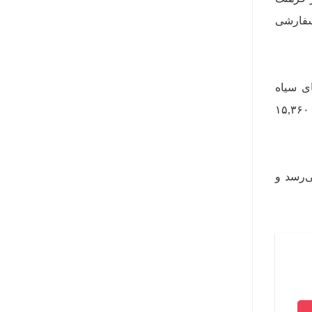
سفارشی
اژدهای سیاه
به‌ترتیب ۱۲,۷۷۰ دلار، ۱۳,۲۰۰ دلار و ۱۳,۶۳۰ دلار و مدل اژدهای طلایی به‌ترتیب ۱۴,۵۰۰ دلار، ۱۴,۹۳۰ دلار و ۱۵,۳۶۰
فروش می‌رسد و