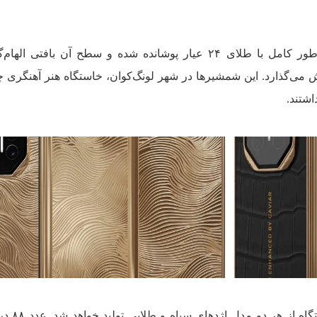
در سوی دیگر، مدل اژدهای طلایی به‌طور کامل با طلای ۲۴ عیار پوشانده شده و سطح آن بافتی
 می‌گذارد. این شمشیرها در شهر لونگ‌کوان، خاستگاه هنر آهنگری چن
شتند.
کاویار اعلام کرده است که ت