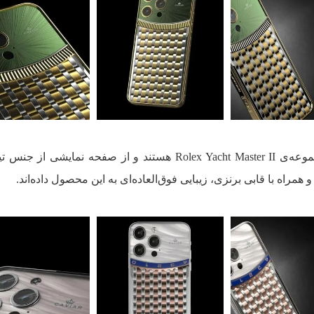
گوشی‌های مدل Yacht Club مشابه مجموعه‌ی Rolex Yacht Master II هستند و از صفحه نمایشی 
مراه با قابی برنزی، زیبایی فوق‌العاده‌ای به این محصول داده‌اند.