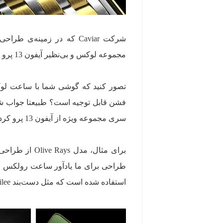
شرکت Caviar که در زمینه‌ی
مجموعه لوکس و بی‌نظیر آیفون 13 پرو رونمایی کرده است.
تصور کنید که گوشی شما با ساعت لوک
سری مجموعه ویژه از آیفون 13 پرو کرده است که از مدل‌های مختلف ساعت رولکس الهام گرفته شده است.
برای مثال، مد
طراحی برای ما یادآور ساعت رولکس اس
استفاده شده است که مثل دست‌بند Jubilee طراحی لوکس و مجللی دارد.