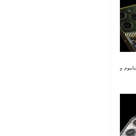
از جنس تیتانیوم و