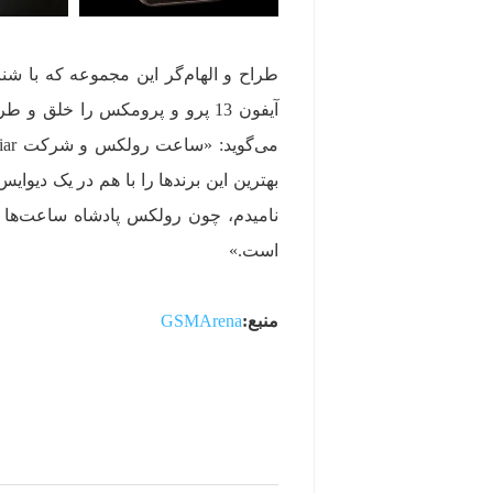
طراح و الهام‌گر این مجموعه که با 
بهترین این برندها را با هم در یک دیو
است.»
منبع:
GSMArena