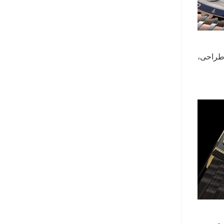
ره برده است. در این طراحی،