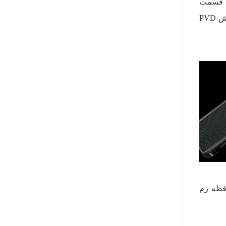
حی بی‌نظیر، قسمت
بالایی و پشتی این مدل از مواد شهاب‌سنگ واقعی ساخته شده و در قسمت پایینی هم از تیتانیوم براق با روکش PVD
 یا اینکه حافظه رم