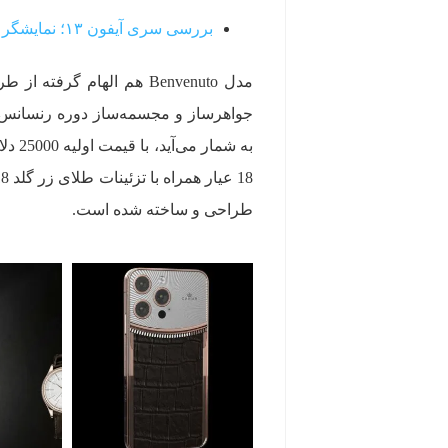
بررسی سری آیفون ۱۳؛ نمایشگر عالی، دوربین قدرتمند، شارژدهی فوق‌العاده
جواهرساز و مجسمه‌ساز دوره رنسانس، ب
به ش
طراحی و ساخته شده است.