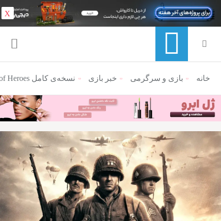
X
خانه
منوی ناوبری خرده نان
بازی و سرگرمی
خبر بازی
نسخه‌ی کامل Company of Heroes معرفی شد؛ تریلر آن را تماشا کنید