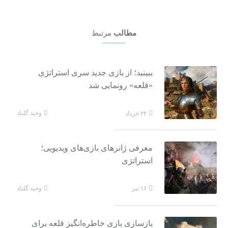
مطالب
مرتبط
ببینید؛ از بازی جدید سری استراتژی
«قلعه» رونمایی شد
وحید گلباد
۲۴ خرداد
معرفی ژانرهای بازی‌های ویدیویی؛
استراتژی
وحید گلباد
۱۶ تیر
بازسازی بازی خاطره‌انگیز قلعه برای