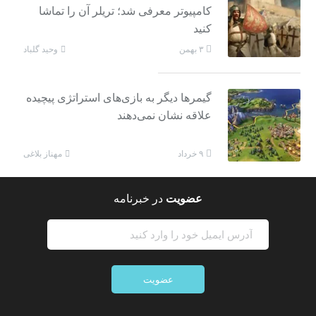
کامپیوتر معرفی شد؛ تریلر آن را تماشا
کنید
وحید گلباد
۳ بهمن
گیمرها دیگر به بازی‌های استراتژی پیچیده
علاقه نشان نمی‌دهند
مهناز بلاغی
۹ خرداد
عضویت
در خبرنامه
عضویت