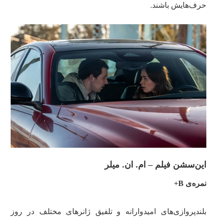
حرف‌هایش باشند.
این‌سشن فیلم – ام. ان. میلر
نمره‌ی B+
بلندپروازی‌های امیدوارانه و تلفیق ژانرهای مختلف در روز