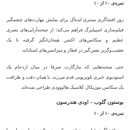
نمره‌ی ۱۰ از ۱۰
روز افشاگری بستری ایده‌آل برای نمایش مهارت‌های چشمگیر
فیلم‌سازی اسپیلبرگ فراهم می‌کند؛ از صحنه‌آرایی‌های بصری
عظیم و سکانس‌های اکشن هیجان‌انگیز گرفته تا یک
تعقیب‌وگریز نفس‌گیر در قطار و میزانسن‌های استادانه.
حتی صحنه‌هایی که مارگارت صرفا در میان ازدحام یک
استودیوی خبری تلویزیونی قدم می‌زند، با همان دقت و ظرافت
یک سکانس موزیکال کلاسیک هالیوودی طراحی شده‌اند.
بوستون گلوب – اودی هندرسون
نمره‌ی ۱۰ از ۱۰