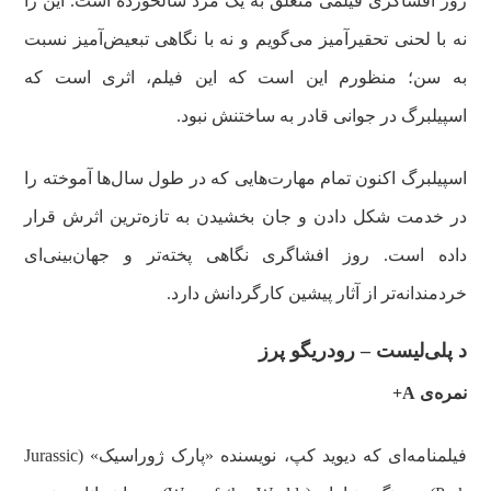
روز افشاگری فیلمی متعلق به یک مرد سالخورده است. این را
نه با لحنی تحقیرآمیز می‌گویم و نه با نگاهی تبعیض‌آمیز نسبت
به سن؛ منظورم این است که این فیلم، اثری است که
اسپیلبرگ در جوانی قادر به ساختنش نبود.
اسپیلبرگ اکنون تمام مهارت‌هایی که در طول سال‌ها آموخته را
در خدمت شکل دادن و جان بخشیدن به تازه‌ترین اثرش قرار
داده است. روز افشاگری نگاهی پخته‌تر و جهان‌بینی‌ای
خردمندانه‌تر از آثار پیشین کارگردانش دارد.
د پلی‌لیست – رودریگو پرز
نمره‌ی A+
فیلمنامه‌ای که دیوید کپ، نویسنده «پارک ژوراسیک» (Jurassic