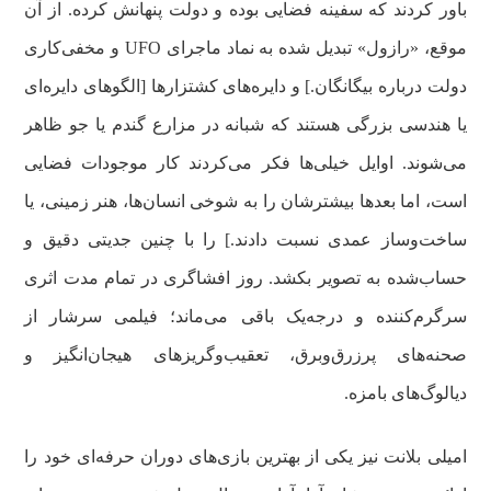
باور کردند که سفینه فضایی بوده و دولت پنهانش کرده. از آن
موقع، «رازول» تبدیل شده به نماد ماجرای UFO و مخفی‌کاری
دولت درباره بیگانگان.] و دایره‌های کشتزارها [الگوهای دایره‌ای
یا هندسی بزرگی هستند که شبانه در مزارع گندم یا جو ظاهر
می‌شوند. اوایل خیلی‌ها فکر می‌کردند کار موجودات فضایی
است، اما بعدها بیشترشان را به شوخی انسان‌ها، هنر زمینی، یا
ساخت‌و‌ساز عمدی نسبت دادند.] را با چنین جدیتی دقیق و
حساب‌شده به تصویر بکشد. روز افشاگری در تمام مدت اثری
سرگرم‌کننده و درجه‌یک باقی می‌ماند؛ فیلمی سرشار از
صحنه‌های پرزرق‌وبرق، تعقیب‌وگریزهای هیجان‌انگیز و
دیالوگ‌های بامزه.
امیلی بلانت نیز یکی از بهترین بازی‌های دوران حرفه‌ای خود را