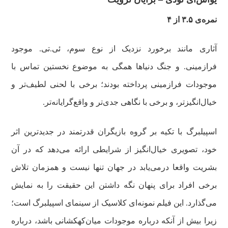
نمره‌ی ۳.۵ از ۴
آثاری مانند برخورد نزدیک از نوع سوم، ئی.تی. موجود
فرازمینی. و جنگ دنیاها همگی به موضوع نخستین تماس با
موجودات فرازمینی پرداخته بودند؛ برخی با لحنی لطیف‌تر و
خیال‌انگیزتر، و برخی با نگاهی جدی‌تر و واقع‌گرایانه‌تر.
اسپیلبرگ با تکیه بر گروه بازیگران قدرتمند در جدیدترین اثر
خود، تصویری خیال‌انگیز از شرایطی ارائه می‌دهد که در آن
بشریت واقعا درمی‌یابد در جهان تنها نیست و همزمان تلاش
برخی افراد برای پنهان نگه داشتن این حقیقت را به نمایش
می‌گذارد. این فیلم نمونه‌ای کلاسیک از سینمای اسپیلبرگ است؛
زیرا بیش از آنکه درباره موجودات میان‌کهکشانی باشد، درباره