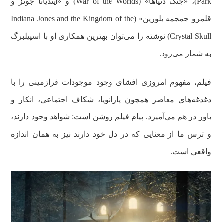
Park)، «جنگ دنیاها» (War of the Worlds) و «ایندیانا جونز و
قلمرو جمجمه بلورین» (Indiana Jones and the Kingdom of the
Crystal Skull) نوشته را می‌توان بهترین همکاری او با اسپیلبرگ
به شمار می‌رود.
فیلم، مفهوم امروزی افشای وجود موجودات فرازمینی را با
دغدغه‌های معاصر همچون پارانویا، شکاف اجتماعی، انکار و
باور در هم می‌آمیزد. پیام فیلم روشن است: شواهد وجود دارند،
و ترس ما از معنایی که در دل خود دارند نیز به همان اندازه
واقعی است.