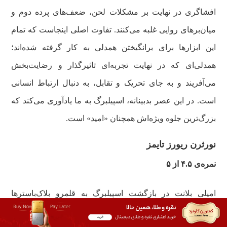
افشاگری در نهایت بر مشکلات لحن، ضعف‌های پرده دوم و
میان‌برهای روایی غلبه می‌کنند. تفاوت اصلی اینجاست که تمام
این ابزارها برای برانگیختن همدلی به کار گرفته شده‌اند؛
همدلی‌ای که در نهایت تجربه‌ای تاثیرگذار و رضایت‌بخش
می‌آفریند و به جای تحریک و تقابل، به دنبال ارتباط انسانی
است. در این عصر بدبینانه، اسپیلبرگ به ما یادآوری می‌کند که
بزرگ‌ترین جلوه ویژه‌اش همچنان «امید» است.
نورثرن ریورز تایمز
نمره‌ی ۴.۵ از ۵
امیلی بلانت در بازگشت اسپیلبرگ به قلمرو بلاک‌باسترها
فوق‌العاده ظاهر شده است. روز افشاگری از نظر حال‌وهوا