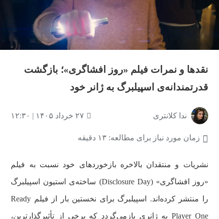
نقدها و نمرات فیلم «روز افشاگری»؛ بازگشت
قدرتمندانه‌ی اسپیلبرگ به ژانر خود
ندا کلانتری
۲۷ خرداد ۱۴۰۵ | ۱۲:۳۰
زمان مورد نیاز برای مطالعه: ۱۳ دقیقه
نشریات و منتقدان بالاخره بازخوردهای خود نسبت به فیلم
«روز افشاگری» (Disclosure Day) ساخته‌ی استیون اسپیلبرگ
را منتشر کرده‌اند. اسپیلبرگ برای نخستین بار از فیلم Ready
Player One به ژانری بازمی‌گردد که برخی از تأثیرگذارترین،