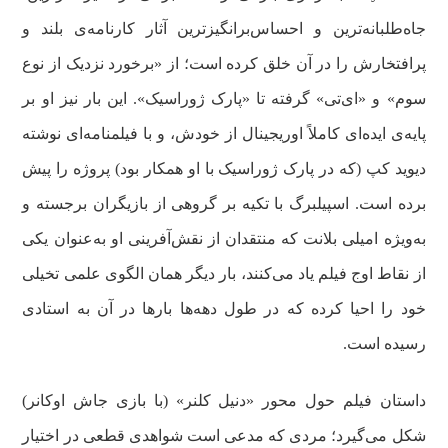
جاه‌طلبانه‌ترین و احساس‌برانگیزترین آثار کارنامه‌ی بلند و
پرافتخارش را در آن خلق کرده است؛ از «برخورد نزدیک از نوع
سوم» و «ای‌تی» گرفته تا «پارک ژوراسیک». این بار نیز او بر
پایه‌ی ایده‌ای کاملاً اوریجینال از خودش، و با فیلمنامه‌ای نوشته
دیوید کپ (که در پارک ژوراسیک با او همکار بود) پروژه را پیش
برده است. اسپیلبرگ با تکیه بر گروهی از بازیگران برجسته و
به‌ویژه امیلی بلانت که منتقدان از نقش‌آفرینی او به‌عنوان یکی
از نقاط اوج فیلم یاد می‌کنند، بار دیگر همان الگوی علمی تخیلی
خود را احیا کرده که در طول دهه‌ها بارها در آن به استادی
رسیده است.
داستان فیلم حول محور «دنیل کلنر» (با بازی جاش اوکانر)
شکل می‌گیرد؛ مردی که مدعی است شواهدی قطعی در اختیار