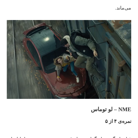
می‌ماند.
NME – لو توماس
نمره‌ی ۴ از ۵