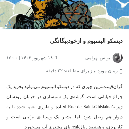
دیسکو الیسیوم و ازخودبیگانگی
یونس بهرامی
۱۸ شهریور ۱۴۰۳ | ۱۵:۰۰
زمان مورد نیاز برای مطالعه: ۲۲ دقیقه
گران‌قیمت‌ترین چیزی که در دیسکو الیسیوم می‌توانید بخرید یک
چراغ خیابانی است. گوشه‌ی یک سمساری در خیابان رودسان
ژیزله/Rue de Saint-Ghislaine افتاده و طوری تعبیه شده تا به
دیوار هم وصل شود. اما بیشتر یک وسیله‌ی تزئینی است و
کاربردی، و هفتصد ریال/reál پای مشتری آب می‌خورد.