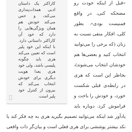
«قبل از اینکه خودت رو
کاراکتر یک داستان
ادبی همذات‌پنداری
مضحکه کنی، در واقع
می‌کند، و حس
می‌کند خودش هم
فمنیست بودی». بطور
همان ویژگی‌هایی را
کلی، افکار منفی نسبت به
دارد که خود آن
کاراکتر داستانی دارد.
زنان (که برخی را می‌توانید
با اینکه این خود پلیر
است که تعیین می‌کند
انتخاب کنید و بعضی‌ها هم
هری باید چگونه
خودشان انتخاب می‌شوند)،
پلیسی باشد، ولی خود
هری بعدا هویت
بخاطر این است که هری
دیگری برای خودش
انتخاب می‌کند که
در رابطه‌ی قبلی شکست
بیرون از کنترل خود
خورد، و خودش را باخت و
پلیر است.
فراموش کرد. دوباره باید
یادآور شد اینکه می‌توانید تصمیم بگیرید هری به چه فکر کند یا
نکد بیشتر پوششی برای هری فعلی است و بیان‌گر ذات واقعی