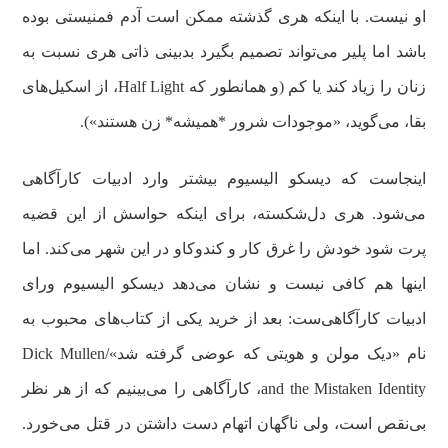
او نیست. با اینکه هری گذشته ممکن است آدم فمنیستی بوده
باشد اما پلیر می‌تواند تصمیم بگیرد بدبینی ذاتی هری نسبت به
زنان را زیاد کند یا کم (و همانطور که Half Light، از اسکیل‌های
بقا، می‌گوید، «موجودات شرور *همیشه* زن هستند»).
اینجاست که دیسکو الیسیوم بیشتر وارد ادبیات کارآگاهی
می‌شود. هری دل‌شکسته، برای اینکه حواسش از این قضیه
پرت شود خودش را غرق کار و کندوکاو در این شهر می‌کند. اما
اینها هم کافی نیست و نشان می‌دهد دیسکو الیسیوم ورای
ادبیات کارآگاهی‌ست: بعد از خرید یکی از کتاب‌های محبوب به
نام «دیک مولن و هویتی که عوضی گرفته شد»/Dick Mullen
and the Mistaken Identity، کارآگاهی را می‌بینیم که از هر نظر
بی‌نقص است، ولی ناگهان اتهام دست داشتن در قتل می‌خورد.