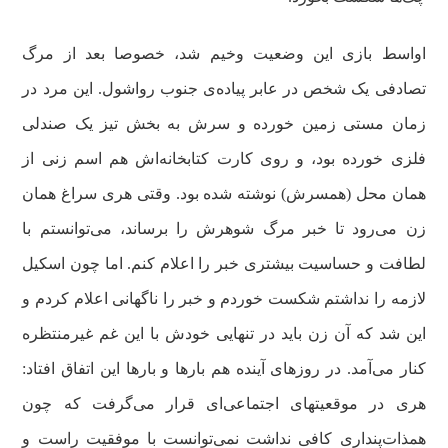
اواسط بازی این وضعیت وخیم شد، خصوصا بعد از مرگ
تصادفی یک شخص در عابر پیاده‌ی جنوب رواشول. این مرد در
زمان مستی زمین خورده و سرش به بخش تیز یک صندلی
فلزی خورده بود، و روی کارت کتابخانه‌اش هم اسم زنی از
همان محل (همسرش) نوشته شده بود. وقتی هری سراغ همان
زن می‌رود تا خبر مرگ شوهرش را برساند، می‌توانستم با
لطافت و حساسیت بیشتری خبر را اعلام کنم. اما چون اسکیل
لازمه‌ را نداشتم شکست خوردم و خبر را ناگهانی اعلام کردم و
این شد که آن زن باید در تنهایی خودش با این غم غیرمنتظره
کنار می‌آمد. در روزهای آینده هم بارها و بارها این اتفاق افتاد:
هری در موقعیتهای اجتماعی‌ای قرار می‌گرفت که چون
همذات‌پنداری کافی نداشت نمی‌توانست با موفقیت راست‌ و