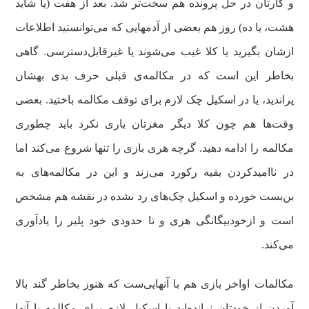
و کارتان در حل پرونده هم سخت‌تر شد. بعد از هفت (یا شاید
هشت، یا ده) روز هم بعضی از آدمهایی که می‌توانستید اطلاعات
ازشان بگیرید یا کلا غیب می‌شوند یا غیرقابل‌دسترسی. گاهی
بخاطر این است که در مکالمه‌ی قبلی حرف بدی بهشان
پراندید، یا در اسکیل چک لازم برای توقف مکالمه باختید. بعضی
وقت‌ها هم چون کلا دیگر مغزتان یاری نکرد باید چطوری
مکالمه را ادامه دهید. گرچه هری بازی را تنها شروع می‌کند اما
در ناامیدکردن بقیه رکورد می‌زند و این در مکالمه‌های به
بن‌بست خورده و اسکیل چک‌های رد نشده در نقشه هم مشخص
است و ازخودبیگانگی هری و تا حدودی خود پلیر را یادآوری
می‌کند.
مکالمات اواخر بازی هم با آنهایی‌ست که هنوز بخاطر گند بالا
آوردن از خودتان نرانده‌اید یا اسکیل لازم برای مکالمه با آنها