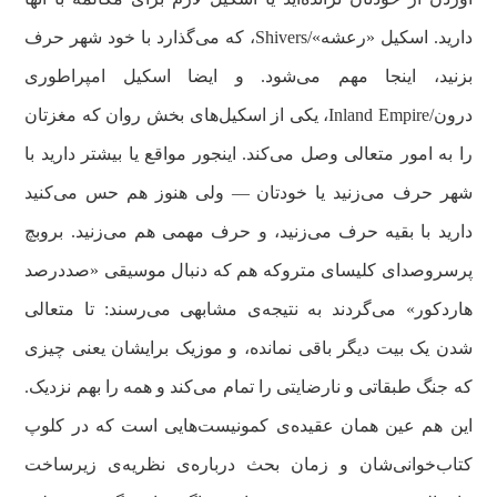
دارید. اسکیل «رعشه»/Shivers، که می‌گذارد با خود شهر حرف
بزنید، اینجا مهم‌ می‌شود. و ایضا اسکیل امپراطوری
درون/Inland Empire، یکی از اسکیل‌های بخش روان که مغزتان
را به امور متعالی وصل می‌کند. اینجور مواقع یا بیشتر دارید با
شهر حرف می‌زنید یا خودتان — ولی هنوز هم حس می‌کنید
دارید با بقیه حرف می‌زنید، و حرف مهمی هم می‌زنید. بروبچ
پرسروصدای کلیسای متروکه هم که دنبال موسیقی «صددرصد
هاردکور» می‌گردند به نتیجه‌ی مشابهی می‌رسند: تا متعالی
شدن یک بیت دیگر باقی نمانده، و موزیک برایشان یعنی چیزی
که جنگ طبقاتی و نارضایتی را تمام می‌کند و همه را بهم نزدیک.
این هم عین همان عقیده‌ی کمونیست‌هایی‌ است که در کلوپ
کتاب‌خوانی‌شان و زمان بحث درباره‌ی نظریه‌ی زیرساخت