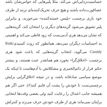
حساسیت‌زدایی‌اش می‌کند. مثلا پلیرهایی که حواس‌شان باشد
عصاقورت‌داده باشند و هیچ حرف تحریک‌کننده‌ای نزنند از طرف
خود بازی برچسب «پلیس خسته‌کننده» می‌خورند، و بنابراین
پلیر تشویق می‌شود گزینه‌های دیگری را امتحان کند، گزینه‌هایی
که نشان می‌دهد هری آدمی‌ست که زود قاطی می‌کند و اهمیتی
به احساسات دیگران نمی‌دهد. همانطور که روث کسیدی/Ruth
Cassidy می‌گوید، انتخاب گزینه‌هایی که باعث شود هری
برچسب «اخلاق‌گرا» بخورد هم همانقدر عبث هستند، و بیشتر
حکم فرار از دائم‌الخمری و مشکلاتش با آدم‌هاست تا اینکه یک
موضع سیاسی صادقانه باشد، و در نتیجه اخلاق‌گرایی برایش
برچسبی‌ست تا خودش را پشت آن قایم کند(۶). حتی اگر هم
همیشه جانب اعتدال را رعایت کنید ولی بعضی‌ وقت‌ها انتخابی
برایتان نمی‌ماند: هری از طرف خودش حرف می‌زند و کنترلش