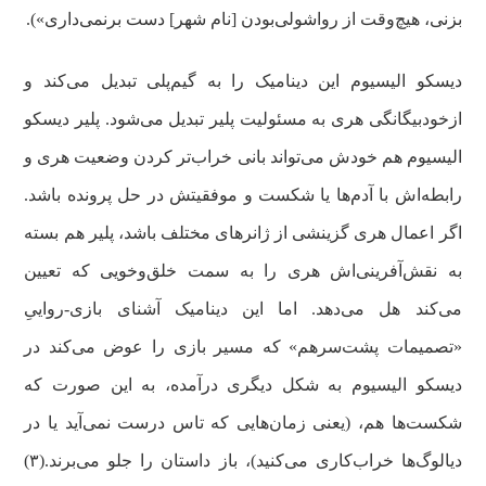
بزنی، هیچ‌وقت از رواشولی‌بودن [نام شهر] دست برنمی‌داری»).
دیسکو الیسیوم این دینامیک را به گیم‌پلی تبدیل می‌کند و
ازخودبیگانگی هری به مسئولیت پلیر تبدیل می‌شود. پلیر دیسکو
الیسیوم هم خودش می‌تواند بانی خراب‌تر کردن وضعیت هری و
رابطه‌اش با آدم‌ها یا شکست و موفقیتش در حل پرونده باشد.
اگر اعمال هری گزینشی از ژانرهای مختلف باشد، پلیر هم بسته
به نقش‌آفرینی‌اش هری را به سمت خلق‌وخویی که تعیین
می‌کند هل می‌دهد. اما این دینامیک آشنای بازی‌-رواییِ
«تصمیمات پشت‌سرهم» که مسیر بازی را عوض می‌کند در
دیسکو الیسیوم به شکل دیگری درآمده، به این صورت که
شکست‌ها هم، (یعنی زمان‌هایی که تاس‌ درست نمی‌آید یا در
دیالوگ‌ها خراب‌کاری می‌کنید)، باز داستان را جلو می‌برند.(۳)