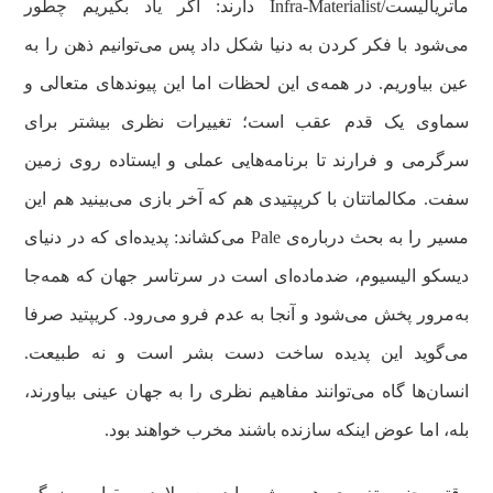
ماتریالیست/Infra-Materialist دارند: اگر یاد بگیریم چطور
می‌شود با فکر کردن به دنیا شکل داد پس می‌توانیم ذهن را به
عین بیاوریم. در همه‌ی این لحظات اما این پیوندهای متعالی و
سماوی یک قدم عقب است؛‌ تغییرات نظری بیشتر برای
سرگرمی و فرارند تا برنامه‌هایی عملی و ایستاده روی زمین
سفت. مکالماتتان با کریپتیدی هم که آخر بازی می‌بینید هم این
مسیر را به بحث درباره‌ی Pale می‌کشاند: پدیده‌ای که در دنیای
دیسکو الیسیوم، ضدماده‌ای است در سرتاسر جهان که همه‌جا
به‌مرور پخش می‌شود و آنجا به عدم فرو می‌رود. کریپتید صرفا
می‌گوید این پدیده ساخت دست بشر است و نه طبیعت.
انسان‌ها گاه می‌توانند مفاهیم نظری را به جهان عینی بیاورند،
بله، اما عوض اینکه سازنده باشند مخرب خواهند بود.