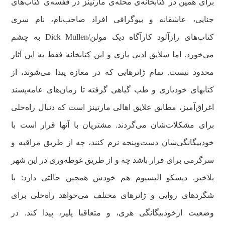
برای همین در کتابخانه‌ی محله‌ی مارتینز در قفسه‌ی کتاب‌های
جنایی، عاشقانه و بیوگرافی افراد صاحب‌نام، نام سری
کتاب‌های رازآلود کارآگاه دیک مولن/Dick Mullen به چشم
می‌خورد. اما سلایق ادبی بازی و این کتابخانه فقط به این آثار
محدود نیست. تمام ژانرهایی که در مغازه پیدا می‌شوند، از
کتابهای خودیاری و طب گیاهی گرفته تا رمان‌های عامه‌پسند
اغراق‌آمیز، مطابق علایق اهالی مارتینز است که دنبال راه‌حلی
برای مشکلات‌شان می‌گردند. مشتریان با آنها قرار است با
خودبیگانگی‌شان دست‌وپنجه نرم کنند، چه از طریق مراقبه و
سرگرمی برای فرار باشد چه و از طریق غوطه‌وری در این شهر
بلاخیز. دیسکو الیسیوم هم خودش همچین حالتی دارد: با
شگردهای روایی و ژانرهای مختلف می‌خواهد راه‌حلی برای
وضعیت ازخودبیگانگی هری، و متعاقبا پلیر، پیدا کند. در