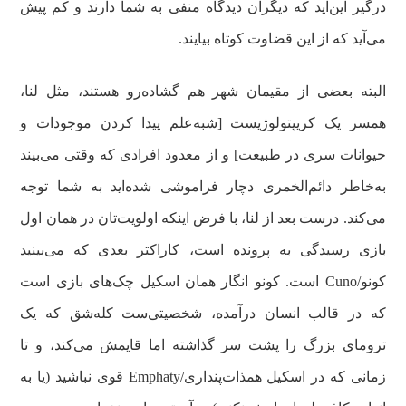
درگیر این‌اید که دیگران دیدگاه منفی به شما دارند و کم پیش
می‌آید که از این قضاوت کوتاه بیایند.
البته بعضی از مقیمان شهر هم گشاده‌رو هستند، مثل لنا،
همسر یک کریپتولوژیست [شبه‌علم پیدا کردن موجودات و
حیوانات سری در طبیعت] و از معدود افرادی که وقتی می‌بیند
به‌خاطر دائم‌الخمری دچار فراموشی شده‌اید به شما توجه
می‌کند. درست بعد از لنا، با فرض اینکه اولویت‌تان در همان اول
بازی رسیدگی به پرونده است، کاراکتر بعدی که می‌بینید
کونو/Cuno است. کونو انگار همان اسکیل چک‌های بازی است
که در قالب انسان درآمده، شخصیتی‌ست کله‌شق که یک
ترومای بزرگ را پشت سر گذاشته اما قایمش می‌کند، و تا
زمانی که در اسکیل همذات‌پنداری/Emphaty قوی نباشید (یا به