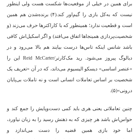
برای همین در خیلی از موقعیت‌ها شکست هست ولی اینطور
نیست که به‌کل بازی را گیم‌اور کند.(۴) برنده‌شدن هم همین‌
است و قطعیت ندارد؛ همینطور که با کاراکترها حرف می‌زند (و
شخصیت‌پردازی همینجاها اتفاق می‌افتد) و اگر اسکیل‌اش کافی
باشد شانس اینکه تاس‌ها درست بیایند هم بالا می‌رود و در
دیالوگ پیروز می‌شود. رید مک‌کارتر/Reid McCarter این را
«عنصر اساسی» دیسکو الیسیوم می‌داند، که در آن «تعریف یک
شخصیت بر اساس تعاملات انسانی است و نه تاملات بی‌پایان
درونی»(۵).
چنین تعاملاتی یعنی هری باید کمی دست‌وپایش را جمع کند و
حواس‌اش باشد هر چیزی که به ذهنش رسید را به زبان نیاورد،
اما خود بازی همین قضیه را دست می‌اندازد و