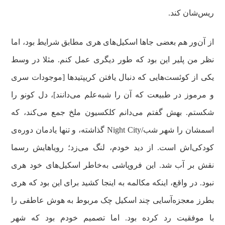
ریس‌شان کند.
از آن‌ور هم بعضی جاها اسکیل‌های هری مطابق شرایط بود، اما
نظر من پلیر این بود که طور دیگری عمل کنم. مثلا در وسط
یکی از کوئست‌هایی که دنبال یافتن کریپتیدها [موجودات سری
و مرموز در طبیعت که آن را شبه‌علم می‌دانند]، دل کونو را
شکستم. بهش گفتم می‌دانم کلکسیون ملخ جمع می‌کند، که
اسمشان را شهر شب/Night City گذاشته، و تنها یادمان دوره‌ی
کودکی‌اش است. از دید خودم،‌ لنگ می‌زد؛ رویاهایش رسما
نقش بر آب شد. این فروپاشی به‌خاطر اسکیل‌های خود هری
نبود. در واقع، اینکه مکالمه به اینجا کشید برای این بود که هری
بطرز معجزه‌آسایی چند اسکیل چک مربوط به هوش عاطفی را
با موفقیت رد کرده بود. اما تصمیم خودم بود که شهر