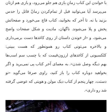
با خواندن این کتاب زمانِ بازی هم جلو می‌رود، و بازی هم ازتان
می‌پرسد آیا می‌توانید قبل از تمام‌کردن رمانْ قاتل را حدس
بزنید یا نه. تا آخر که بخوانید، کتاب قاچ می‌خورد و صفحاتش
پخش و پلا می‌شوند. ناگهان، مادیت و شکل صفحات واضح
می‌شود، و «از خوندن داستان از روی کاغذها دست برمی‌داری
و بالاخره می‌تونی کتاب رو همونطور که هست ببینی:
کلکسیونی از کاغذهای ارزون‌قیمت که با چسب سم اسب‌ها
بهم دیگه وصل شدن». به معمای آخر کتاب پی نمی‌برید و اگر
بخواهید دوباره کتاب را باز کنید، راوی صرفا می‌گوید «تو
دستت، چهار پنجم از کتاب دیک مولن و هویتی که عوضی گرفته
شد رو داری».