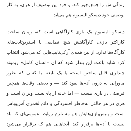
زندگی‌اش را جمع‌وجور کند. و خود این توصیف از هری، به کار
توصیف خود دیسکو الیسیوم هم می‌آید.
دیسکو الیسیوم یک بازی کارآگاهی است که، زمان ساخت
کاراکتر بازی، کارآگاهش هیچ تطابقی با استریوتایپ‌های
کارآگاه‌ها ندارد. از بین همه‌ی آرکی‌تایپ‌هایی که می‌شود انتخاب
کرد شاید باعث این پندار شود که آن «انسان کامل» ریموند
چندلری قابل ساختن است، یا یک نابغه، یا کسی که بطرز
ماورایی به درون آدم‌ها نفوذ کند — و بعضی وقت‌ها همچین
فرصتی در بازی هست — اما خانه از پای‌بست ویران است و
هری در هر حالتی به‌خاطر افسردگی و دائم‌الخمری آس‌وپاس
است و پلیس‌بازی‌هایش هم مستلزم روابط عمومی‌ای که بلد
نیست با آدم‌ها برقرار کند. آنجاهایی هم که برقرار می‌شود