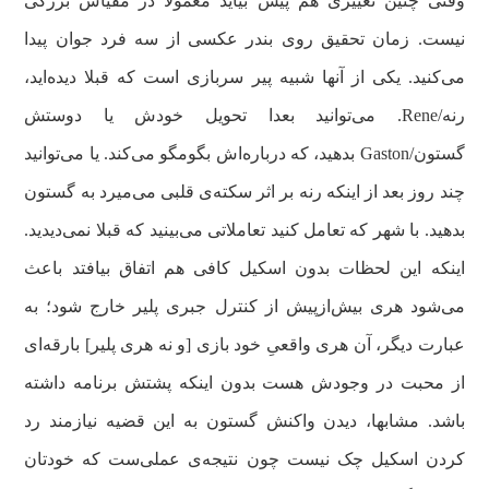
وقتی چنین تغییری هم پیش بیاید معمولا در مقیاس بزرگی
نیست. زمان تحقیق روی بندر عکسی از سه فرد جوان پیدا
می‌کنید. یکی از آنها شبیه پیر سربازی است که قبلا دیده‌اید،
رنه/Rene. می‌توانید بعدا تحویل خودش یا دوستش
گستون/Gaston بدهید، که درباره‌اش بگومگو می‌کند. یا می‌توانید
چند روز بعد از اینکه رنه بر اثر سکته‌ی قلبی می‌میرد به گستون
بدهید. با شهر که تعامل کنید تعاملاتی می‌بینید که قبلا نمی‌دیدید.
اینکه این لحظات بدون اسکیل کافی هم اتفاق بیافتد باعث
می‌شود هری بیش‌ازپیش از کنترل جبری پلیر خارج شود؛ به
عبارت دیگر، آن هری واقعیِ‌ خود بازی [و نه هری پلیر] بارقه‌ای
از محبت در وجودش هست بدون اینکه پشتش برنامه داشته
باشد. مشابها، دیدن واکنش گستون به این قضیه نیازمند رد
کردن اسکیل چک نیست چون نتیجه‌ی عملی‌ست که خودتان