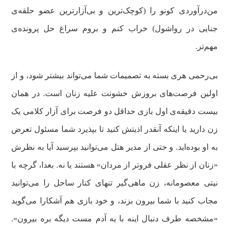
من‌درآوردی کونو را (کوچک‌ترین و بی‌آزارترین عضو حلقه‌ی
جنایی در رواشول) خراب کنم و بروم سراغ حل پرونده‌ی
مهم‌تر.
بی‌رحمی هری بسته به تصمیمات شما می‌تواند بیشتر شود، و از
اولین فرصت‌های بروزش خشونت‌ علیه زنان است. در همان
بیست دقیقه‌ی اول بازی حداقل دو فرصت برای آزار کلامی یک
زن دارید یا اینکه آنقدر اذیتش کنید تا بپذیرد شما مسئول تعرض
به او بوده‌اید. و حتی از مدیر هتل می‌توانید بپرسید آیا به نظرش
«زنان از نظر عقلی فروتر از مردان» هستند یا نه. بعدا، گرچه با
نیتی معصومانه، زن ماهی‌گیر تنهای کنار ساحل را می‌توانید
مجاب کنید با شما بیرون بزند، و خود بازی هم آشکارا می‌گوید
«مشخصه طرف دنبال اینه با یه آدم مست دیگه بره بیرون».