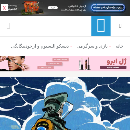
X
خانه
منوی ناوبری خرده نان
بازی و سرگرمی
دیسکو الیسیوم و ازخودبیگانگی