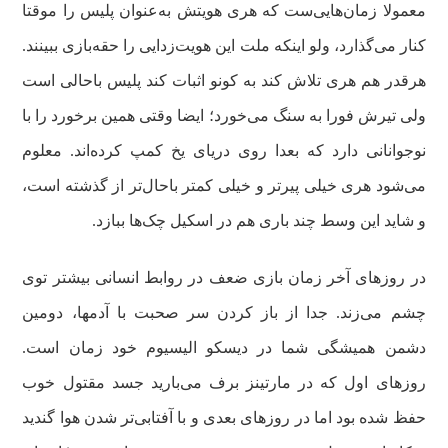
معمولا زمان‌هایی‌ست که هری هویتش به‌عنوان پلیس را موقتا
کنار می‌گذارد، ولو اینکه ملت این هویت‌زدایی را حقه‌بازی ببینند.
هرقدر هم هری تلاش کند به کونو اثبات کند پلیس باحالی است
ولی تیرش فورا به سنگ می‌خورد؛ ایضا وقتی همین برخورد را با
نوجوانانی دارد که بعدا روی دریای یخ کمپ کرده‌اند. معلوم
می‌شود هری خیلی پیرتر و خیلی کمتر باحال‌تر از گذشته است،
و شاید این وسط چند باری هم در اسکیل چک‌ها ببازد.
در روزهای آخر زمان بازی ضعف در روابط انسانی بیشتر توی
چشم می‌زند. جدا از باز کردن سر صحبت با آدمها، دومین
دشمن همیشگی شما در دیسکو الیسیوم خود زمان است.
روزهای اول که در مارتینز برف می‌بارید جسد مقتول خوب
حفظ شده بود اما در روزهای بعدی و با آفتابی‌تر شدن هوا گندید