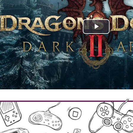
پخش
ویدیو