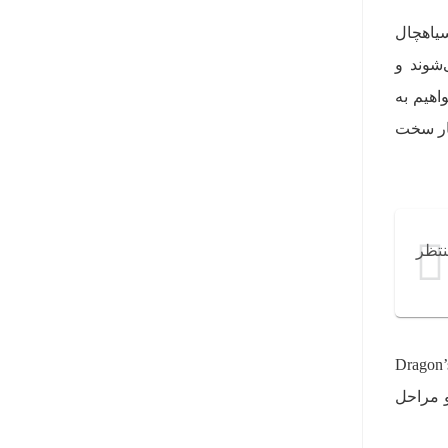
سیاهچال
‌شوند و
اهیم به
تجربه‌ای بسیار سخت
ن منتظر
خوشحالیم که کپ‌کام، چیزی نزدیک به دو سال پس از عرضه‌ی بازی، نه‌تنها بیخیال پشتیبانی از Dragon’s
و مراحل