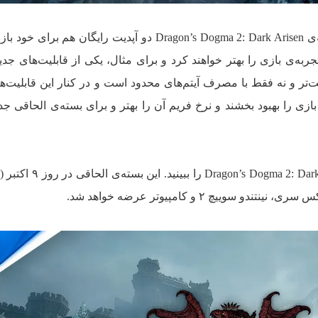
کپ‌کام حتی برنامه دارد تا زمان عرضه‌ی Dragon’s Dogma 2: Dark Arisen دو آپدیت رایگان ه
جربه‌ی بازی را بهتر خواهند کرد و برای مثال، یکی از قابلیت‌های جدی
ر و نه فقط با مصرف آیتم‌های محدود است و در کنار این قابلیت‌ه
زی را بهبود بخشند و نرخ فریم آن را بهتر و برای بسته‌ی الحاقی جدی