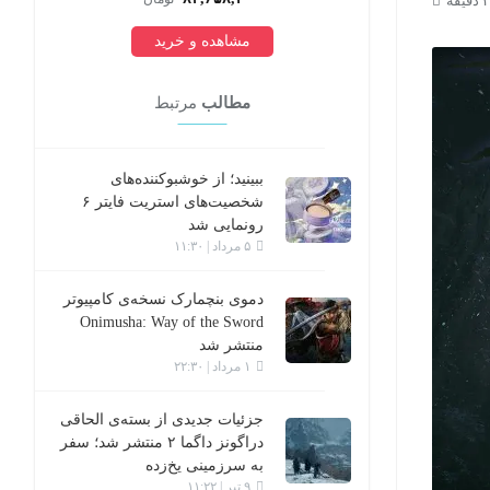
مشاهده و خرید
مطالب
مرتبط
ببینید؛ از خوشبوکننده‌های
شخصیت‌های استریت فایتر ۶
رونمایی شد
۵ مرداد | ۱۱:۳۰
دموی بنچمارک نسخه‌ی کامپیوتر
Onimusha: Way of the Sword
منتشر شد
۱ مرداد | ۲۲:۳۰
جزئیات جدیدی از بسته‌ی الحاقی
دراگونز داگما ۲ منتشر شد؛ سفر
به سرزمینی یخ‌زده
۹ تیر | ۱۱:۲۲