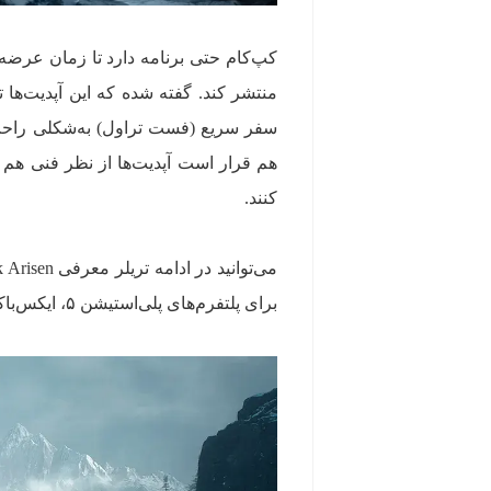
منتشر کند. گفته شده که این آپدیت‌ها ت
سفر سریع (فست تراول) به‌شکلی راحت‌ت
هم قرار است آپدیت‌ها از نظر فنی هم با
کنند.
برای پلتفرم‌های پلی‌استیشن ۵، ایکس‌باکس سری، نینتندو سوییچ ۲ و کامپیوتر عرضه خواهد شد.