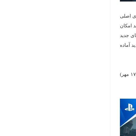
م برای خود بازی اصلی
د امکان
ای جدید
د آماده
می‌توانید در ادامه تریلر معرفی Dragon’s Dogma 2: Dark Arisen را ببینید. این بسته‌ی الحاقی در روز ۹ اکتبر (۱۷ مهر)