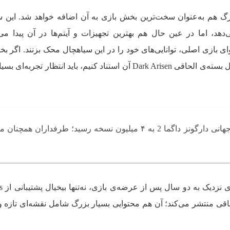
زرگ هم به‌عنوان سخت‌ترین بخش بازی به آن اضافه خواهد شد. این 
هد، اما در عین حال هم بهترین تجهیزات و آیتم‌ها در آن پیدا می
توای بازی اصلی، توانایی‌های خود را در این سیاهچال محک بزنند. اگر بخو
قسمت اول Dragon’s Dogma و سیاهچال بسته‌ی الحاقی Dark Arisen آن استناد کنیم، باید انتظار 
فروش جهانی دارگونز داگما 2 به ۴ میلیون نسخه رسید؛ طرفداران همچنا
در هر حال 
‌ی الحاقی منتشر می‌کند؛ آن هم محتوایی بسیار بزرگ شامل نقشه‌ای تازه 