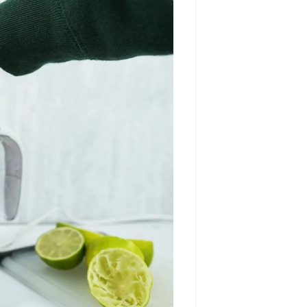
مشاهده و خرید