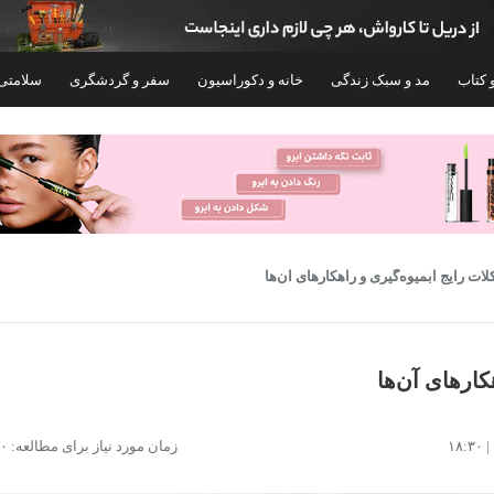
 کتاب
مد و سبک زندگی
خانه و دکوراسیون
سفر و گردشگری
سلامتی
ات رایج آبمیوه‌گیری و راهکارهای آن‌ها
کارهای آن‌ها
آبمیوه گیری پارس خزر مدل Tiger
آبمیوه گیری المپیا مدل OE-176P
زمان مورد نیاز برای مطالعه: ۱۰ دقیقه
۵,۴۹۵,۰۰۰
۸,۹۱۹,۰۰۰
تومان
توما