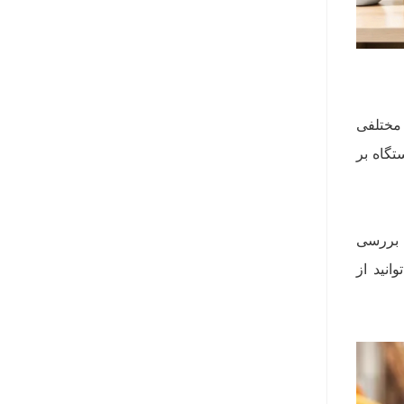
 مختلفی
تگاه بر
، بررسی
انید از