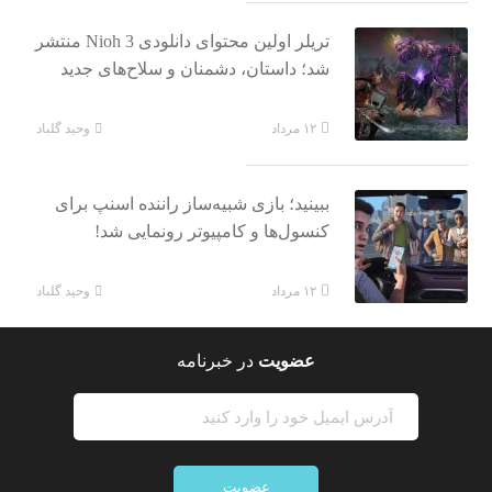
تریلر اولین محتوای دانلودی Nioh 3 منتشر
شد؛ داستان، دشمنان و سلاح‌های جدید
وحید گلباد
۱۲ مرداد
ببینید؛ بازی شبیه‌ساز راننده اسنپ برای
کنسول‌ها و کامپیوتر رونمایی شد!
وحید گلباد
۱۲ مرداد
عضویت
در خبرنامه
عضویت