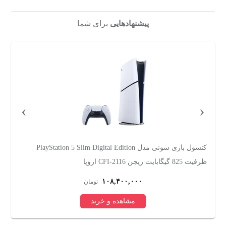
پیشنهادهایی
برای شما
›
‹
کنسول بازی سونی مدل PlayStation 5 Slim Digital Edition
ظرفیت 825 گیگابایت ریجن CFI-2116 اروپا
گی
۱۰۸,۴۰۰,۰۰۰
تومان
مشاهده و خرید