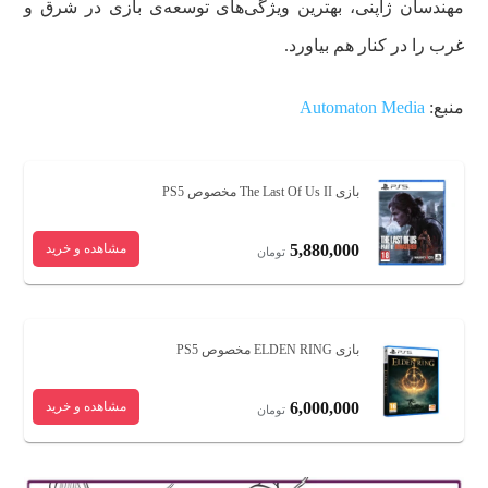
مهندسان ژاپنی، بهترین ویژگی‌های توسعه‌ی بازی در شرق و
غرب را در کنار هم بیاورد.
منبع:
Automaton Media
بازی The Last Of Us II مخصوص PS5
5,880,000
مشاهده و خرید
تومان
بازی ELDEN RING مخصوص PS5
6,000,000
مشاهده و خرید
تومان