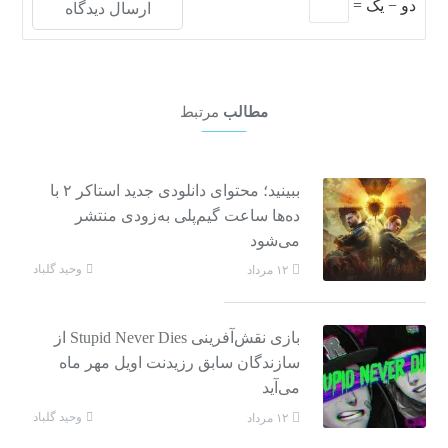
دو
−
یک
=
مطالب
مرتبط
ببینید؛ محتوای دانلودی جدید استاکر ۲ با
ده‌ها ساعت گیم‌پلی به‌زودی منتشر
می‌شود
وحید گلباد
۱۲ مرداد
بازی نقش‌آفرینی Stupid Never Dies از
سازندگان سابق رزیدنت اویل مهر ماه
می‌آید
وحید گلباد
۱۲ مرداد