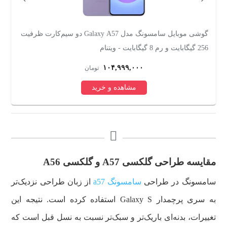
گوشی موبایل سامسونگ مدل Galaxy A57 دو سیم‌کارت ظرفیت
256 گیگابایت و رم 8 گیگابایت - ویتنام
سیم
۱۰۴,۹۹۹,۰۰۰
تومان
مشاهده و خرید
مقا‌یسه طراحی گلکسی A57 و گلکسی A56
سامسونگ در طراحی
سامسونگ a57
از زبان طراحی نزدیک‌تر
به سری پرچمدار Galaxy S استفاده کرده است. نتیجه این
تغییرات، بدنه‌ای باریک‌تر و سبک‌تر نسبت به نسل قبل است که