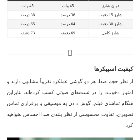
توان شارژ
45 وات
45 وات
شارژ 15 دقیقه
36 درصد
38 درصد
شارژ 30 دقیقه
64 درصد
65 درصد
شارژ کامل
69 دقیقه
73 دقیقه
کیفیت اسپیکرها
از نظر حجم صدا، هر دو گوشی عملکرد تقریباً مشابهی دارند و
امتیاز «خوب» را در تست‌های صوتی کسب کرده‌اند. بنابراین
هنگام تماشای فیلم، گوش دادن به موسیقی یا برقراری تماس
تصویری، تفاوت محسوسی از نظر بلندی صدا احساس نخواهید
کرد.