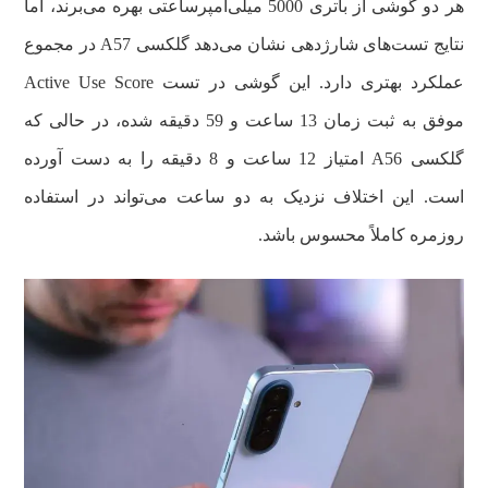
هر دو گوشی از باتری 5000 میلی‌آمپرساعتی بهره می‌برند، اما
نتایج تست‌های شارژدهی نشان می‌دهد گلکسی A57 در مجموع
عملکرد بهتری دارد. این گوشی در تست Active Use Score
موفق به ثبت زمان 13 ساعت و 59 دقیقه شده، در حالی که
گلکسی A56 امتیاز 12 ساعت و 8 دقیقه را به دست آورده
است. این اختلاف نزدیک به دو ساعت می‌تواند در استفاده
روزمره کاملاً محسوس باشد.