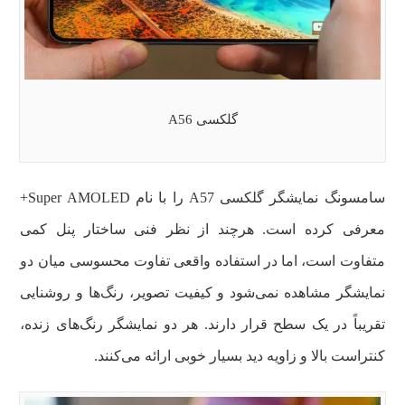
گلکسی A56
سامسونگ نمایشگر گلکسی A57 را با نام Super AMOLED+
معرفی کرده است. هرچند از نظر فنی ساختار پنل کمی
متفاوت است، اما در استفاده واقعی تفاوت محسوسی میان دو
نمایشگر مشاهده نمی‌شود و کیفیت تصویر، رنگ‌ها و روشنایی
تقریباً در یک سطح قرار دارند. هر دو نمایشگر رنگ‌های زنده،
کنتراست بالا و زاویه دید بسیار خوبی ارائه می‌کنند.