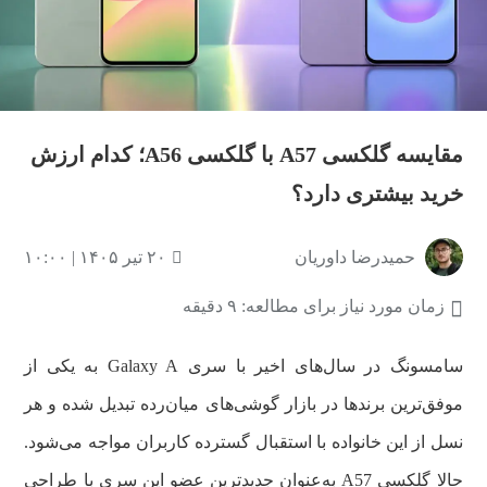
مقایسه گلکسی A57 با گلکسی A56؛ کدام ارزش
خرید بیشتری دارد؟
حمیدرضا داوریان
۲۰ تیر ۱۴۰۵ | ۱۰:۰۰
زمان مورد نیاز برای مطالعه: ۹ دقیقه
سامسونگ در سال‌های اخیر با سری Galaxy A به یکی از
موفق‌ترین برندها در بازار گوشی‌های میان‌رده تبدیل شده و هر
نسل از این خانواده با استقبال گسترده کاربران مواجه می‌شود.
حالا گلکسی A57 به‌عنوان جدیدترین عضو این سری با طراحی