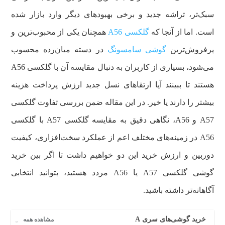
سبک‌تر، تراشه جدید و برخی بهبودهای دیگر وارد بازار شده
است. اما از آنجا که
گلکسی A56
همچنان یکی از محبوب‌ترین و
پرفروش‌ترین
گوشی سامسونگ
در دسته میان‌رده محسوب
می‌شود، بسیاری از کاربران به دنبال مقایسه آن با گلکسی A56
هستند تا ببینند آیا ارتقاهای نسل جدید ارزش پرداخت هزینه
بیشتر را دارند یا خیر. در این مقاله ضمن بررسی تفاوت گلکسی
A57 و A56، نگاهی دقیق به مقایسه گلکسی A57 با گلکسی
A56 در زمینه‌های مختلف اعم از عملکرد سخت‌افزاری، کیفیت
دوربین و ارزش خرید این دو خواهیم داشت تا اگر بین خرید
گوشی گلکسی A57 یا A56 مردد هستید، بتوانید انتخابی
آگاهانه‌تر داشته باشید.
خرید گوشی‌های سری A
مشاهده همه