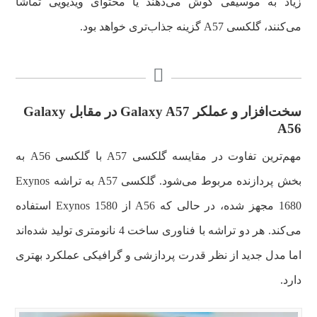
زیاد به موسیقی گوش می‌دهند یا محتوای ویدیویی تماشا
می‌کنند، گلکسی A57 گزینه جذاب‌تری خواهد بود.
سخت‌افزار و عملکر Galaxy A57 در مقابل Galaxy
A56
مهم‌ترین تفاوت در مقایسه گلکسی A57 با گلکسی A56 به
بخش پردازنده مربوط می‌شود. گلکسی A57 به تراشه Exynos
1680 مجهز شده، در حالی که A56 از Exynos 1580 استفاده
می‌کند. هر دو تراشه با فناوری ساخت 4 نانومتری تولید شده‌اند
اما مدل جدید از نظر قدرت پردازشی و گرافیکی عملکرد بهتری
دارد.