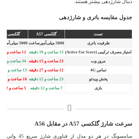
دنبال شارژدهی بیشتر هستند.
جدول مقایسه باتری و شارژدهی
تست
گلکسی A57
گلکسی A56
ظرفیت باتری
5000 میلی‌آمپرساعت
5000 میلی‌آمپرساعت
امتیاز مصرف ترکیبی (Active Use Score)
13 ساعت و 59 دقیقه
12 ساعت و 8 دقیقه
مرور وب
23 ساعت و 15 دقیقه
34 ساعت و 2 دقیقه
تماس 4G
12 ساعت و 27 دقیقه
13 ساعت و 32 دقیقه
پخش ویدئو
23 ساعت و 12 دقیقه
16 ساعت و 22 دقیقه
بازی
7 ساعت و 12 دقیقه
5 ساعت و 52 دقیقه
سرعت شارژ گلکسی A57 در مقابل A56
سامسونگ در هر دو مدل از فناوری شارژ سریع 45 واتی