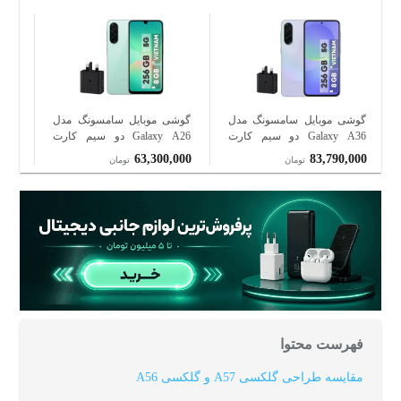
گوشی موبایل سامسونگ مدل
گوشی موبایل سامسونگ مدل
گوش
Galaxy A36 دو سیم کارت
Galaxy A26 دو سیم کارت
ظرفیت 256 گیگابایت و رم 8
ظرفیت 256 گیگابایت و رم 8
000
63,300,000
83,790,000
تومان
تومان
گیگابایت - ویتنام - به همراه
گیگابایت - ویتنام - به همراه
گیگا
شارژر 25 وات سامسونگ
شارژر 25 وات سامسونگ
فهرست محتوا
مقایسه طراحی گلکسی A57 و گلکسی A56