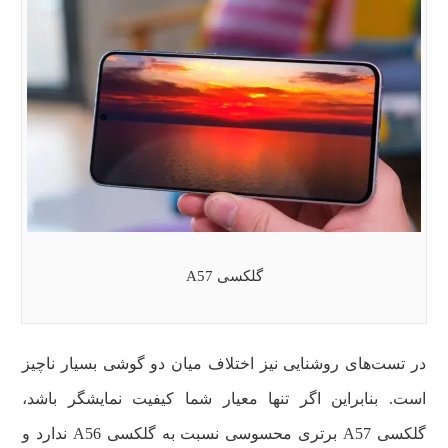
گلکسی A57
در تست‌های روشنایی نیز اختلاف میان دو گوشی بسیار ناچیز
است. بنابراین اگر تنها معیار شما کیفیت نمایشگر باشد،
گلکسی A57 برتری محسوسی نسبت به گلکسی A56 ندارد و