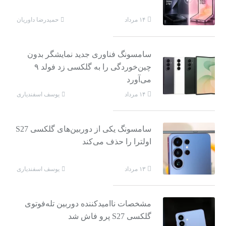
حمیدرضا داوریان
۱۴ مرداد
سامسونگ فناوری جدید نمایشگر بدون
چین‌خوردگی را به گلکسی زد فولد ۹
می‌آورد
یوسف اسفندیاری
۱۴ مرداد
سامسونگ یکی از دوربین‌های گلکسی S27
اولترا را حذف می‌کند
یوسف اسفندیاری
۱۳ مرداد
مشخصات ناامیدکننده دوربین تله‌فوتوی
گلکسی S27 پرو فاش شد