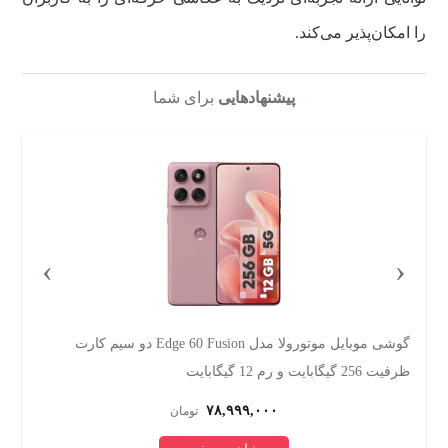
را امکان‌پذیر می‌کند.
پیشنهادهایی
برای شما
›
‹
رت ظرفیت 256
گوشی موبایل موتورولا مدل Edge 60 Fusion دو سیم کارت
ظرفیت 256 گیگابایت و رم 12 گیگابایت
ظرفیت
۷۸,۹۹۹,۰۰۰
تومان