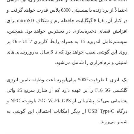
احتمالاً از پردازنده دایمنسیتی 6300 پلاس قدرت خواهد گرفت و
در کنار آن، 6 یا 8 گیگابایت حافظه رم و شکاف microSD برای
افزایش فضای ذخیره‌سازی در دسترس خواهد بود. همچنین،
سیستم‌عامل اندروید 15 به همراه رابط کاربری One UI 7 بر
روی این گوشی نصب خواهد بود که تا 6 سال به‌روزرسانی‌های
امنیتی و نرم‌افزاری را شامل می‌شود.
یک باتری با ظرفیت 5000 میلی‌آمپرساعت وظیفه تامین انرژی
گلکسی F16 5G را بر عهده دارد که از شارژ سریع 25 واتی
پشتیبانی می‌کند. پشتیبانی از 5G، Wi-Fi، GPS، بلوتوث، NFC و
درگاه USB Type-C از دیگر امکانات احتمالی این گوشی به
شمار می‌روند.