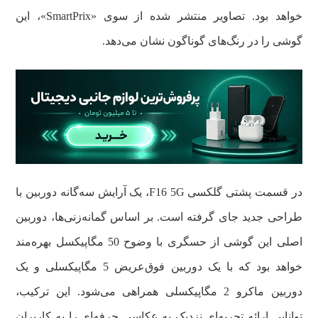
خواهد بود. تصاویر منتشر شده از سوی «SmartPrix»، این
گوشی را در رنگ‌های گوناگون نشان می‌دهد.
در قسمت پشتی گلکسی F16 5G، یک آرایش سه‌گانه دوربین با
طراحی جدید جای گرفته است. بر اساس گمانه‌زنی‌ها، دوربین
اصلی این گوشی از حسگری با وضوح 50 مگاپیکسل بهره‌مند
خواهد بود که با یک دوربین فوق‌عریض 5 مگاپیکسلی و یک
دوربین ماکرو 2 مگاپیکسلی همراهی می‌شود. این ترکیب،
توانایی ارائه تجربه‌ای نزدیک به عکاسی حرفه‌ای را به کاربران