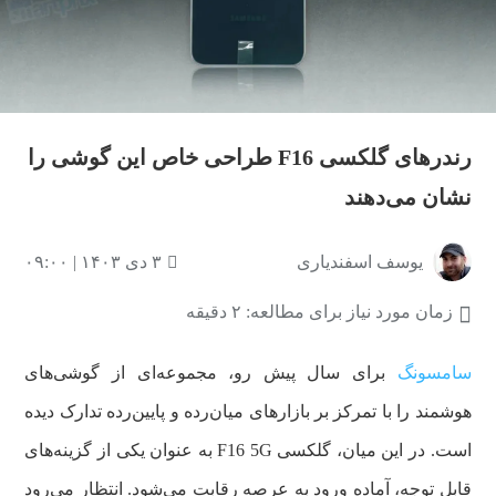
رندرهای گلکسی F16 طراحی خاص این گوشی را
نشان می‌دهند
یوسف اسفندیاری
۳ دی ۱۴۰۳ | ۰۹:۰۰
زمان مورد نیاز برای مطالعه: ۲ دقیقه
سامسونگ
برای سال پیش رو، مجموعه‌ای از گوشی‌های
هوشمند را با تمرکز بر بازارهای میان‌رده و پایین‌رده تدارک دیده
است. در این میان، گلکسی F16 5G به عنوان یکی از گزینه‌های
قابل توجه، آماده ورود به عرصه رقابت می‌شود. انتظار می‌رود