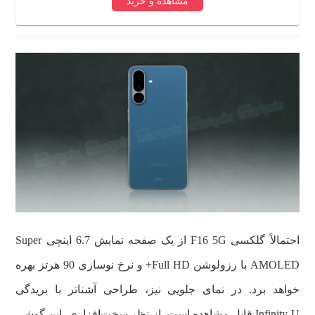
مشاهده و خرید
احتمالاً گلکسی F16 5G از یک صفحه نمایش 6.7 اینچی Super
AMOLED با رزولوشن Full HD+ و نرخ نوسازی 90 هرتز بهره
خواهد برد. در نمای جلویی نیز، طراحی آشناتر با بریدگی
Infinity-U قابل مشاهده است. از نظر سخت‌افزاری، این گوشی