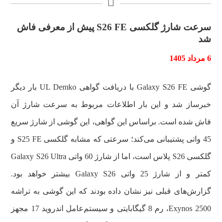
سرعت شارژ گلکسی S26 FE پیش از معرفی فاش
شد
6 مرداد 1405
گوشی Galaxy S26 FE با دریافت گواهی UL Demko بار دیگر
خبرساز شد و این بار اطلاعات مربوط به سرعت شارژ آن
فاش شده است. براساس این گواهی، این گوشی از شارژ سریع
45 واتی پشتیبانی می‌کند؛ سرعتی که مشابه گلکسی S25 FE و
گلکسی S26 پلاس است، اما از شارژ 60 واتی Galaxy S26 Ultra
کمتر و از شارژ 25 واتی Galaxy S26 بیشتر خواهد بود.
گزارش‌های قبلی نیز نشان داده بودند که این گوشی به تراشه
Exynos 2500، رم 8 گیگابایتی و سیستم‌عامل اندروید 17 مجهز