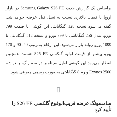
براساس یک گزارش جدید، Samsung Galaxy S26 FE در بازار
اروپا با قیمت بالاتری نسبت به نسل قبل عرضه خواهد شد.
گفته می‌شود نسخه 128 گیگابایتی این گوشی با قیمت 799
یورو، مدل 256 گیگابایتی با 899 یورو و نسخه 512 گیگابایتی با
1099 یورو روانه بازار می‌شود. این ارقام به‌ترتیب 50، 90 و 170
یورو بیشتر از قیمت اولیه گلکسی S25 FE هستند. همچنین
انتظار می‌رود این گوشی اوایل سپتامبر در سه رنگ، با تراشه
Exynos 2500 و رم 8 گیگابایتی به‌صورت رسمی معرفی شود.
سامسونگ عرضه قریب‌الوقوع گلکسی S26 FE را
تأیید کرد