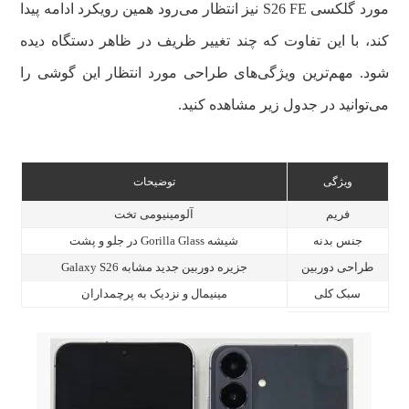
مورد گلکسی S26 FE نیز انتظار می‌رود همین رویکرد ادامه پیدا
کند، با این تفاوت که چند تغییر ظریف در ظاهر دستگاه دیده
شود. مهم‌ترین ویژگی‌های طراحی مورد انتظار این گوشی را
می‌توانید در جدول زیر مشاهده کنید.
ویژگی
توضیحات
فریم
آلومینیومی تخت
جنس بدنه
شیشه Gorilla Glass در جلو و پشت
طراحی دوربین
جزیره دوربین جدید مشابه Galaxy S26
سبک کلی
مینیمال و نزدیک به پرچمداران