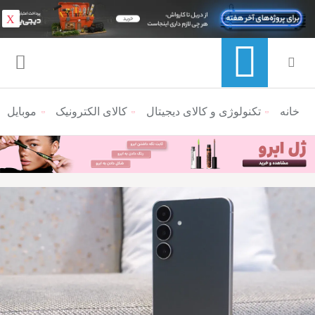
X
خانه
منوی ناوبری خرده نان
تکنولوژی و کالای دیجیتال
کالای الکترونیک
موبایل