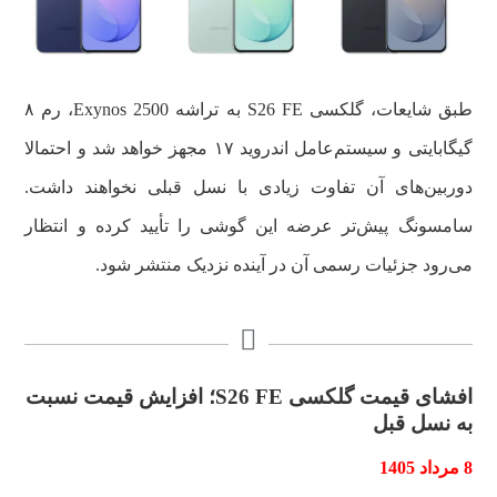
طبق شایعات، گلکسی S26 FE به تراشه Exynos 2500، رم ۸
گیگابایتی و سیستم‌عامل اندروید ۱۷ مجهز خواهد شد و احتمالا
دوربین‌های آن تفاوت زیادی با نسل قبلی نخواهند داشت.
سامسونگ پیش‌تر عرضه این گوشی را تأیید کرده و انتظار
می‌رود جزئیات رسمی آن در آینده نزدیک منتشر شود.
افشای قیمت گلکسی S26 FE؛ افزایش قیمت نسبت
به نسل قبل
8 مرداد 1405