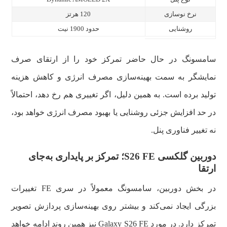
نرخ نوسازی
120 هرتز
روشنایی
حدود 1900 نیت
سامسونگ در حال حاضر تمرکز خود را از ارتقای صرف
نمایشگر به سمت بهینه‌سازی مصرف انرژی و کاهش هزینه
تولید برده است. به همین دلیل، اگر تغییری هم رخ دهد، احتمالاً
در حد افزایش جزئی روشنایی یا بهبود مصرف انرژی خواهد بود،
نه تغییر فناوری پنل.
دوربین گلکسی S26 FE؛ تمرکز بر پایداری به‌جای
ارتقا
در بخش دوربین، سامسونگ معمولاً در سری FE تغییرات
بزرگی ایجاد نمی‌کند و بیشتر روی بهینه‌سازی پردازش تصویر
تمرکز دارد. در مورد Galaxy S26 FE نیز همین روند ادامه خواهد