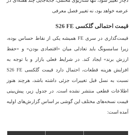
دچار تغییر شود، تنها سناریوی محتمل، جابه‌جایی چند هفته‌ای در
عرضه خواهد بود، نه تغییر فصل معرفی
قیمت احتمالی گلکسی S26 FE
قیمت‌گذاری در سری FE همیشه یکی از نقاط حساس بوده،
زیرا سامسونگ باید تعادلی میان «اقتصادی بودن» و «حفظ
ارزش برند» ایجاد کند. در شرایط فعلی بازار و با توجه به
افزایش هزینه قطعات، احتمال دارد قیمت گلکسی S26 FE
نسبت به نسل قبل تغییرات جزئی داشته باشد، هرچند هنوز
اطلاعات قطعی منتشر نشده است. در جدول زیر، پیش‌بینی
قیمت نسخه‌های مختلف این گوشی بر اساس گزارش‌های اولیه
آمده است: