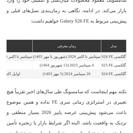
سامسونگ معمولاً محصولات میان‌نسل و تکمیلی خود را وارد
بازار می‌کند. در ادامه، نگاهی به زمان‌بندی نسل‌های قبلی و
پیش‌بینی مربوط به Galaxy S26 FE خواهیم داشت:
مدل
زمان معرفی
زمان
گلکسی S26 FE
سپتامبر تا اکتبر 2026 (شهریور تا مهر 1405)
سپتامبر تا اکتبر 2026 (شهریور تا مهر 1405)
گلکسی S25 FE
4 سپتامبر 2025 (13 شهریور 1404)
هما
گلکسی S24 FE
26 سپتامبر 2024 (5 مهر 1403)
اوایل اکتبر 2025 (مهر 1404)
نکته مهم اینجاست که سامسونگ طی سال‌های اخیر تقریباً هیچ
تغییری در استراتژی زمانی سری FE نداده و همین موضوع
باعث می‌شود پیش‌بینی عرضه پاییز 2026 بسیار منطقی و
نزدیک به واقعیت باشد. البته اگر شرایط بازار یا زنجیره تأمین