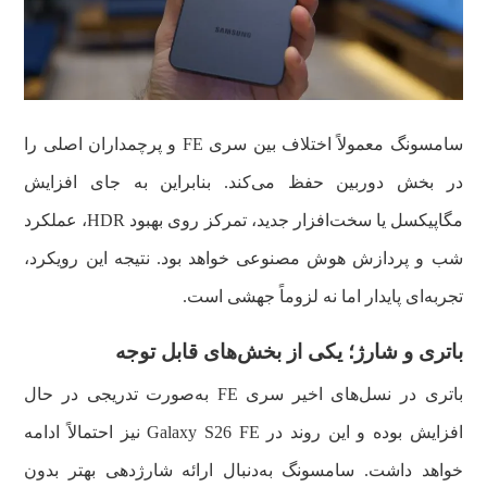
سامسونگ معمولاً اختلاف بین سری FE و پرچمداران اصلی را
در بخش دوربین حفظ می‌کند. بنابراین به جای افزایش
مگاپیکسل یا سخت‌افزار جدید، تمرکز روی بهبود HDR، عملکرد
شب و پردازش هوش مصنوعی خواهد بود. نتیجه این رویکرد،
تجربه‌ای پایدار اما نه لزوماً جهشی است.
باتری و شارژ؛ یکی از بخش‌های قابل توجه
باتری در نسل‌های اخیر سری FE به‌صورت تدریجی در حال
افزایش بوده و این روند در Galaxy S26 FE نیز احتمالاً ادامه
خواهد داشت. سامسونگ به‌دنبال ارائه شارژدهی بهتر بدون