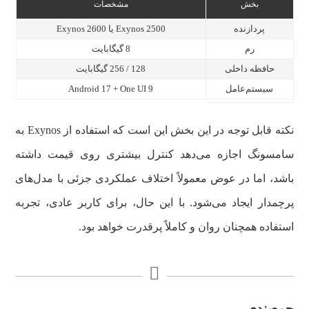
بخش
مشخصات
پردازنده
Exynos 2500 یا Exynos 2600
رم
8 گیگابایت
حافظه داخلی
128 / 256 گیگابایت
سیستم‌عامل
Android 17 + One UI 9
نکته قابل توجه در این بخش این است که استفاده از Exynos به
سامسونگ اجازه می‌دهد کنترل بیشتری روی قیمت داشته
باشد، اما در عوض معمولاً اختلاف عملکردی جزئی با مدل‌های
پرچمدار ایجاد می‌شود. با این حال، برای کاربر عادی، تجربه
استفاده همچنان روان و کاملاً پرقدرت خواهد بود.
جمع‌بندی