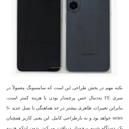
نکته مهم در بخش طراحی این است که سامسونگ معمولاً در
سری FE به‌دنبال حس پرچمدار بودن با هزینه کمتر است،
بنابراین تغییرات ظاهری بیشتر در حد هماهنگی با نسل جدید S-
series خواهد بود و نه بازطراحی کامل. این یعنی کاربر همچنان
یک دستگاه شبیه پرچمدار دریافت می‌کند، بدون اینکه هزینه