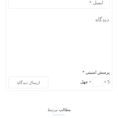
پرسش امنیتی
*
5
×
=
چهل
مطالب
مرتبط