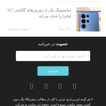
سامسونگ یکی از دوربین‌های گلکسی S27
اولترا را حذف می‌کند
یوسف اسفندیاری
۱۳ مرداد
عضویت
در خبرنامه
عضویت
© هر گونه
کپی‌برداری جزئی یا کلی از مطالب دیجی‌کالا مگ
بدون
کسب مجوز مکتوب
ممنوع
است. حقوق این سایت به
شرکت