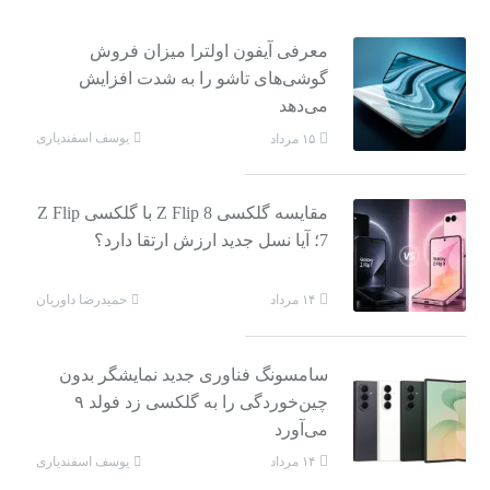
معرفی آیفون اولترا میزان فروش
گوشی‌های تاشو را به شدت افزایش
می‌دهد
یوسف اسفندیاری
۱۵ مرداد
مقایسه گلکسی Z Flip 8 با گلکسی Z Flip
7؛ آیا نسل جدید ارزش ارتقا دارد؟
حمیدرضا داوریان
۱۴ مرداد
سامسونگ فناوری جدید نمایشگر بدون
چین‌خوردگی را به گلکسی زد فولد ۹
می‌آورد
یوسف اسفندیاری
۱۴ مرداد