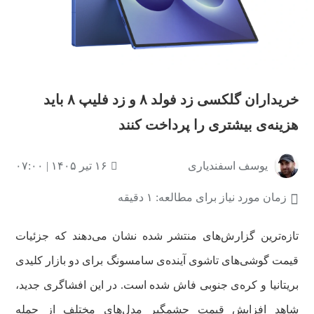
خریداران گلکسی زد فولد ۸ و زد فلیپ ۸ باید
هزینه‌ی بیشتری را پرداخت کنند
یوسف اسفندیاری
۱۶ تیر ۱۴۰۵ | ۰۷:۰۰
زمان مورد نیاز برای مطالعه: ۱ دقیقه
تازه‌ترین گزارش‌های منتشر شده نشان می‌دهند که جزئیات
قیمت گوشی‌های تاشوی آینده‌ی سامسونگ برای دو بازار کلیدی
بریتانیا و کره‌ی جنوبی فاش شده است. در این افشاگری جدید،
شاهد افزایش قیمت چشمگیر مدل‌های مختلف از جمله