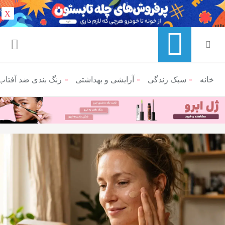
X
خانه
منوی ناوبری خرده نان
سبک زندگی
آرایشی و بهداشتی
رنگ‌‌ بندی ضد آفتا