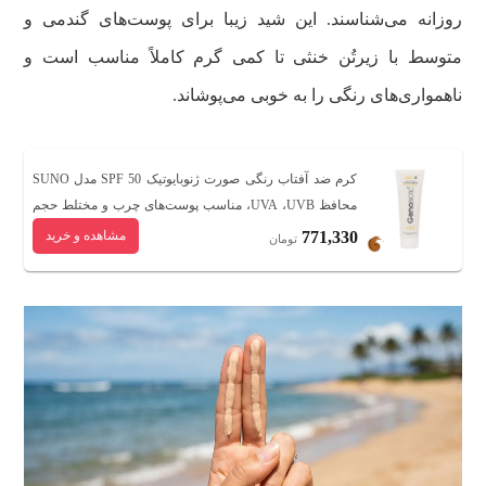
روزانه می‌شناسند.
این شید زیبا برای پوست‌های گندمی و
متوسط با زیرتُن خنثی تا کمی گرم کاملاً مناسب است و
ناهمواری‌های رنگی را به خوبی می‌پوشاند.
کرم ضد آفتاب رنگی صورت ژنوبایوتیک SPF 50 مدل SUNO
‌محافظ UVA ،UVB، مناسب پوست‌های چرب و مختلط حجم
50 میلی‌لیتر
771,330
مشاهده و خرید
تومان