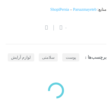
منابع:
Parsazmayeteb
–
ShopiPersia
۰
برچسب‌ها :
پوست
سلامتی
لوازم آرایش
بازدیدهای اخیر
مشاهده
دسته‌بندی‌های منتخب برای شما