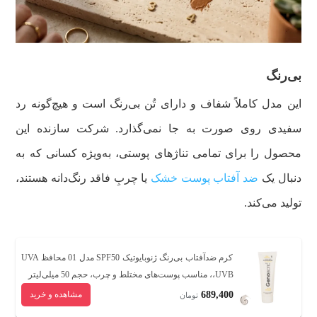
بی‌رنگ
این مدل کاملاً شفاف و دارای تُن بی‌رنگ است و هیچ‌گونه رد
سفیدی روی صورت به جا نمی‌گذارد.
شرکت سازنده این
محصول را برای تمامی تناژهای پوستی، به‌ویژه کسانی که به
دنبال یک
ضد آفتاب پوست خشک
یا چربِ فاقد رنگ‌دانه هستند،
تولید می‌کند.
کرم ضدآفتاب بی‌رنگ ژنوبایوتیک SPF50 مدل 01 محافظ UVA
،UVB، مناسب پوست‌های مختلط و چرب، حجم 50 میلی‌لیتر
689,400
مشاهده و خرید
تومان