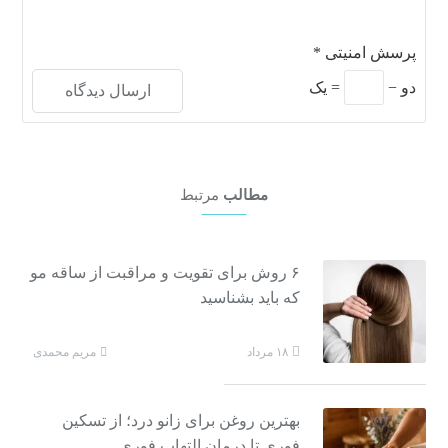
پرسش امنیتی
*
دو
−
=
یک
مطالب
مرتبط
۶ روش برای تقویت و مراقبت از ساقه مو
که باید بشناسید
مریم محمدی
۱۸ مرداد
بهترین روغن برای زانو درد؛ از تسکین
فوری تا درمان التهاب فوری