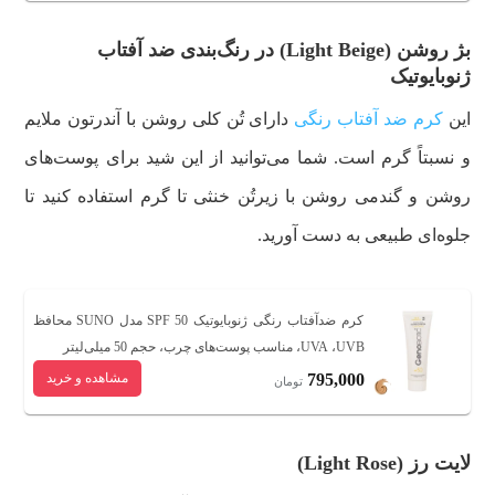
بژ روشن (Light Beige) در رنگ‌بندی ضد آفتاب
ژنوبایوتیک
این
کرم ضد آفتاب رنگی
دارای تُن کلی روشن با آندرتون ملایم
و نسبتاً گرم است.
شما می‌توانید از این شید برای پوست‌های
روشن و گندمی روشن با زیرتُن خنثی تا گرم استفاده کنید تا
جلوه‌ای طبیعی به دست آورید.
کرم ضدآفتاب رنگی ژنوبایوتیک SPF 50 مدل SUNO محافظ
UVA ،UVB، مناسب پوست‌های چرب، حجم 50 میلی‌لیتر
795,000
مشاهده و خرید
تومان
لایت رز (Light Rose)