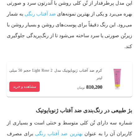
این مدل پرطرفدار از تُن کلی روشن با آندرتون سرد و صورتی
بهره می‌برد و یکی از بهترین نمونه‌های
ضد آفتاب رنگی
به شمار
می‌رود.
این رنگ دقیقاً برای پوست‌های روشن و بسیار روشن با
زیرتُن صورتی یا سرد ساخته می‌شود تا از رنگ‌پریدگی جلوگیری
کند.
کرم ضد آفتاب ژنوبایوتیک مدل 2 Light Rose حجم 50 میلی
لیتر
810,200
مشاهده و خرید
تومان
بژ طبیعی در رنگ‌بندی ضد آفتاب ژنوبایوتیک
شماره سه دارای تُن کلی متوسط و خنثی است و بسیاری از
کاربران آن را به عنوان
بهترین ضد آفتاب رنگی
برای مصرف