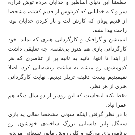
مطمئنا این دنیای اساطیر و خدایان مرده توش قراره
سر و کله خدایانی که کریتوس از قدیم کشته، مشخصا
از قدیم یونان که کارش لت و پار کردن خدایان بود،
راحت پیدا بشه.
انیمیشن و گرافیک و کارگردانی هنری که بماند. خود
کارگردانی بازی هم هنوز بی‌نقصه. چه تعلیقی داشت
از ابتدا تا انتها، ثانیه به ثانیه پر از عناصری که هر
کدومشون رو میشه یه ساعت ریشه‌یابی کرد، اصلا
نفهمیدیم بیست دقیقه تریلر دیدیم. نهایت کارگردانی
هنری از هر نظر.
فقط نکته اینجاست که این زودتر از دو سال دیگه هم
عمرا نیاد.
با در نظر گرفتن اینکه سونی مشخصا سالی یه بازی
سینگل پلیر داستانی بزرگ ساخته‌ی خودشون رو
برنامه‌ریزی می‌کنه و کلی روش مانور تبلیغاتی می‌ده،