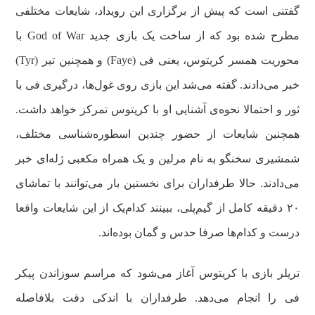
گفتنی است که پیش از برگزاری این رویداد، شایعات مختلفی
مطرح شده بود که از ساخت یک بازی جدید God of War با
محوریت همسر کریتوس، یعنی فی (Faye) و همچنین تیر (Tyr)
خبر می‌دادند. گفته می‌شد این بازی روی غول‌ها، درگیری فی با
ثور و احتمالا نحوه‌ی آشنایی او با کریتوس تمرکز خواهد داشت.
همچنین شایعات از حضور چندین اسطوره‌شناسی مختلف،
شمشیری سخنگو به نام مرلین و یک همراه مکعبی ژله‌ای خبر
می‌دادند. حالا طرفداران برای نخستین بار می‌توانند با تماشای
۲۰ دقیقه کامل از گیم‌پلی، ببینند کدام‌یک از این شایعات واقعا
درست و کدام‌ها صرفا حدس و گمان بوده‌اند.
تریلر بازی با کریتوس آغاز می‌شود که مراسم سوزاندن پیکر
فی را انجام می‌دهد. طرفداران با اندکی دقت بلافاصله