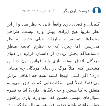
دوست ارن یگر
۱۴ خرداد ۱۴۰۵ | ۲۲:۱۳
گیم‌پلی و فضای بازی واقعاً عالی به نظر میاد و از این
نظر تقریباً هیچ ایرادی بهش وارد نیست. طراحی
محیط‌ها، اتمسفر و مبارزات خیلی جذاب به نظر
می‌رسن، اما چیزی که به نظرم عجیبه منطق
داستانه.اگه بخش زیادی از داستان قراره در دنیای
مردگان اتفاق بیفته، بازی باید قوانین اون دنیا رو
مشخص کنه. مثلاً مرگ در دنیای مردگان چه معنایی
داره؟ اگر کسی اونجا کشته بشه چه اتفاقی براش
می‌افته؟ اصلاً اون اسکلت‌هایی که در تیزر می‌بینیم
متعلق به کیا هستن و چه جایگاهی دارن؟ اینا به نظرم
سؤال‌های مهمی هستن که امیدوارم بازی براشون
جواب داشته باشه.حضور فی هم بسوال برانگیزه، در