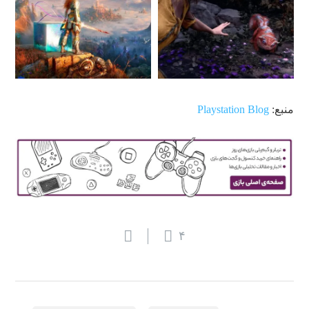
منبع:
Playstation Blog
۴