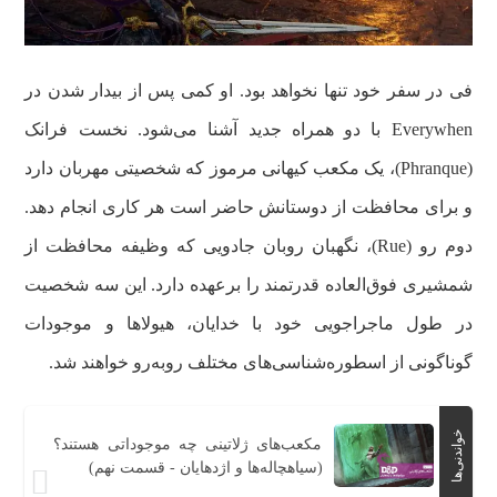
فی در سفر خود تنها نخواهد بود. او کمی پس از بیدار شدن در
Everywhen با دو همراه جدید آشنا می‌شود. نخست فرانک
(Phranque)، یک مکعب کیهانی مرموز که شخصیتی مهربان دارد
و برای محافظت از دوستانش حاضر است هر کاری انجام دهد.
دوم رو (Rue)، نگهبان روبان جادویی که وظیفه محافظت از
شمشیری فوق‌العاده قدرتمند را برعهده دارد. این سه شخصیت
در طول ماجراجویی خود با خدایان، هیولاها و موجودات
گوناگونی از اسطوره‌شناسی‌های مختلف روبه‌رو خواهند شد.
خواندنی‌ها
مکعب‌های ژلاتینی چه موجوداتی هستند؟
(سیاهچاله‌ها و اژدهایان - قسمت نهم)