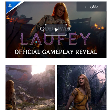
دانلود
پخش
ویدیو