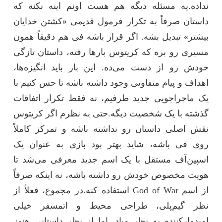
نداده.یه مسئله دیگه هم هست اونم اینه نکنه که
داستان صرفاً به تکرار فرمول قدیمی «کشتن خدایان
بیشتر» تبدیل بشه. اگر قرار باشه فی هم دقیقاً همون
مسیری رو بره که کریتوس بارها رفته، داستان تازگی
خودش رو از دست می‌ده. این بار باید انگیزه‌ها،
اهداف و پیام متفاوتی وجود داشته باشه تا حس کنیم با
یک ماجراجویی جدید طرفیم، نه فقط تکرار اتفاقات
گذشته با یک شخصیت دیگه.حتی به نظرم اگر کریتوس
نقش اصلی داستان رو نداشته باشه و تمرکز کاملاً
روی فی باشه، شاید بهتر بود بازی به عنوان یک
اسپین‌آف مستقل با یک اسم جدید معرفی می‌شد تا
هویت مخصوص خودش رو داشته باشه، نه اینکه صرفاً
از اسم God of War استفاده کنه.در مجموع، فعلاً از
نظر گیم‌پلی، طراحی محیط و اتمسفر خیلی
امیدوارکننده به نظر میاد، اما از نظر داستانی هنوز