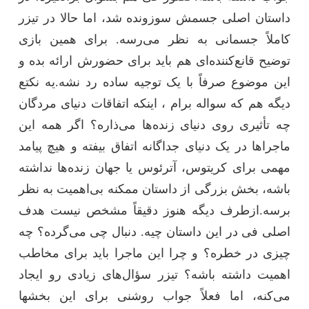
داستان اصلی جسمش سوزونده شد، اما حالا در تیزر
کاملاً جسمانی به نظر می‌رسه. برای همین بازی
توضیح قانع‌کننده‌ای هم باید برای حضورش ارائه بده و
این موضوع صرفاً با یک توجیه ساده رد نشه.یه نکتع
دیگه هم که سواله برام ، اینکه اتفاقات دنیای مردگان
چه تأثیری روی دنیای زنده‌ها می‌ذاره؟ اگر همه این
ماجراها در یک دنیای جداگانه اتفاق بیفته و هیچ پیامد
مهمی برای کریتوس، آترئوس یا جهان زنده‌ها نداشته
باشه، بخش بزرگی از داستان ممکنه بی‌اهمیت به نظر
برسه.ازطرف دیگه هنوز دقیقاً مشخص نیست هدف
اصلی فی در این داستان چیه. دنبال چی می‌گرده؟ چه
چیزی در خطره؟ و چرا این ماجرا باید برای مخاطب
اهمیت داشته باشه؟ تیزر سؤال‌های زیادی رو ایجاد
می‌کنه، اما فعلاً جواب روشنی برای این بخشها