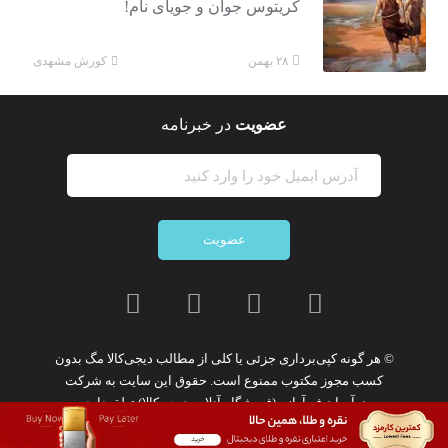
کریتوس جوان و جویای نام!
کورش مشهدی
۲۸ بهمن
عضویت
در خبرنامه
عضویت
© هر گونه
کپی‌برداری جزئی یا کلی از مطالب دیجی‌کالا مگ
بدون
کسب مجوز مکتوب
ممنوع
است. حقوق این سایت به
شرکت
نوآوران فن‌آوازه (فروشگاه آنلاین دیجی‌کالا)
تعلق دارد.