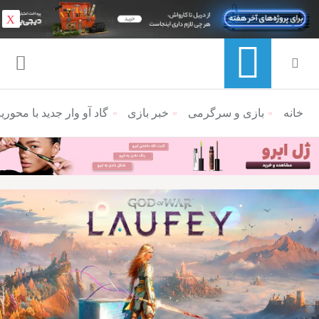
X
خانه
منوی ناوبری خرده نان
بازی و سرگرمی
خبر بازی
گاد آو وار جدید با محور