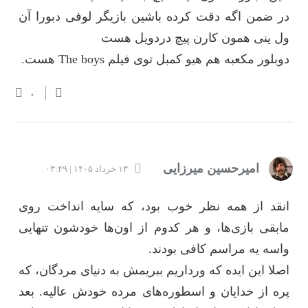
در ضمن اگه دقت کرده باشین بازیگر لوفی دبورا آن
ول ینی همون کارن پیچ دردویل هست
دوبلور مکعبه هم هیو کمبل توی فیلم The boys هست.
۰
امیرحسین میرزایی
۱۳ خرداد ۱۴۰۵ | ۰۳:۴۹
انقد از همه نظر خوب بود، که سایه انداخت روی
مابقی بازی‌ها، و هر کدوم از اون‌ها خودشون تنهایی
واسه یه مراسم کافی بودند.
اصلا این ایده که ورداریم ببریمش به دنیای مردگان، که
پره از خدایان و اسطوره‌های مرده خودش عالیه. بعد