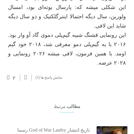
این شکلی میشه که: پارسال یوته‌ای بود، امسال
ولورین، سال دیگه احتمالا اینترگلکتیک و دو سال دیگه
شاید این لافی.
این رونمایی قشنگ شبیه گیم‌پلی دموی گاد آو وار بود.
۲۰۱۶ با یه گیم‌پلی دمو معرفی شد، ۲۰۱۸ خود گیم
اومد. با همین فرمون، لافی میشه ۲۰۲۶ رونمایی و
۲۰۲۸ عرضه.
۲
نمایش پاسخ ها
(1)
مطالب
مرتبط
تاریخ انتشار God of War Laufey رسما