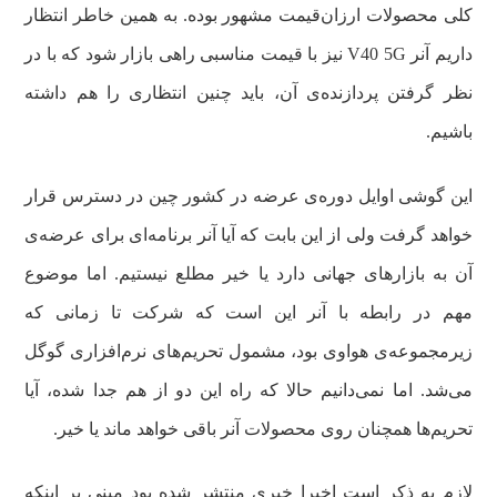
کلی محصولات ارزان‌قیمت مشهور بوده. به همین خاطر انتظار
داریم آنر V40 5G نیز با قیمت مناسبی راهی بازار شود که با در
نظر گرفتن پردازنده‌ی آن، باید چنین انتظاری را هم داشته
باشیم.
این گوشی اوایل دوره‌ی عرضه در کشور چین در دسترس قرار
خواهد گرفت ولی از این بابت که آیا آنر برنامه‌ای برای عرضه‌ی
آن به بازارهای جهانی دارد یا خیر مطلع نیستیم. اما موضوع
مهم در رابطه با آنر این است که شرکت تا زمانی که
زیرمجموعه‌ی هواوی بود، مشمول تحریم‌های نرم‌افزاری گوگل
می‌شد. اما نمی‌دانیم حالا که راه این دو از هم جدا شده، آیا
تحریم‌ها همچنان روی محصولات آنر باقی خواهد ماند یا خیر.
لازم به ذکر است اخیرا خبری منتشر شده بود مبنی بر اینکه