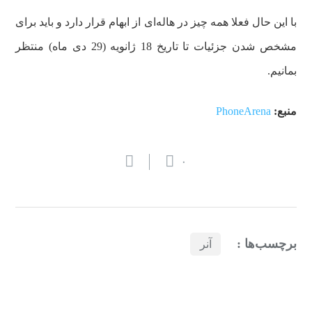
با این حال فعلا همه چیز در هاله‌ای از ابهام قرار دارد و باید برای
مشخص شدن جزئیات تا تاریخ 18 ژانویه (29 دی ماه) منتظر
بمانیم.
منبع:‌
PhoneArena
۰
برچسب‌ها :
آنر
بازدیدهای اخیر
مشاهده