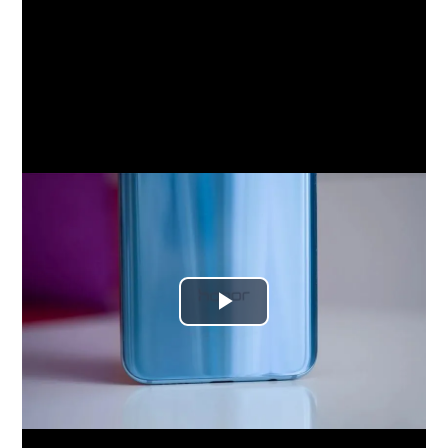
پخش
ویدیو