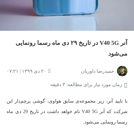
آنر V40 5G در تاریخ ۲۹ دی ماه رسما رونمایی
می‌شود
حمیدرضا داوریان
۲۰ دی ۱۳۹۹ | ۰۷:۲۱
زمان مورد نیاز برای مطالعه: ۳ دقیقه
با تایید آنر، زیر مجموعه‌ی سابق هواوی، گوشی پرچم‌دار این
شرکت که آنر V40 5G نام خواهد داشت در تاریخ 29 دی ماه
رسما رونمایی می‌شود.