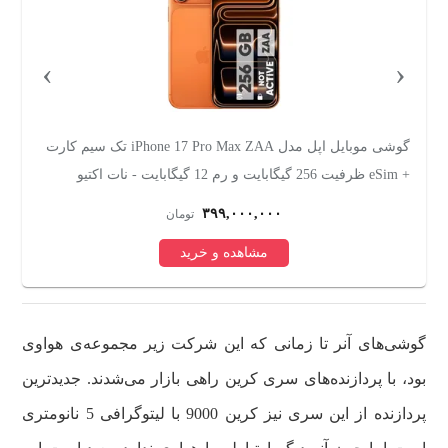
›
‹
رت ظرفیت 256
گوشی موبایل اپل مدل iPhone 17 Pro Max ZAA تک سیم کارت
+ eSim ظرفیت 256 گیگابایت و رم 12 گیگابایت - نات اکتیو
256 گیگابایت
۳۹۹,۰۰۰,۰۰۰
تومان
مشاهده و خرید
گوشی‌های آنر تا زمانی که این شرکت زیر مجموعه‌ی هواوی
بود، با پردازنده‌های سری کرین راهی بازار می‌شدند. جدیدترین
پردازنده از این سری نیز کرین 9000 با لیتوگرافی 5 نانومتری