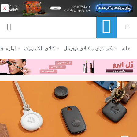
X
خانه
منوی ناوبری خرده نان
تکنولوژی و کالای دیجیتال
کالای الکترونیک
لوازم جا