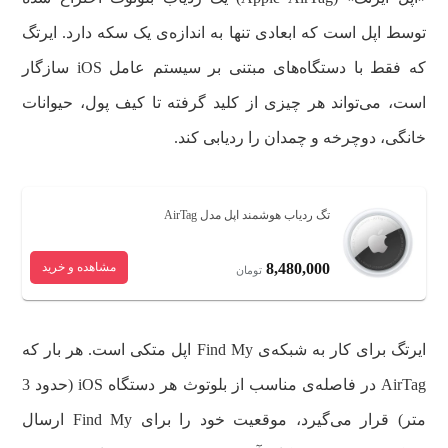
توسط اپل است که ابعادی تنها به اندازه‌ی یک سکه دارد. ایرتگ
که فقط با دستگاه‌های مبتنی بر سیستم عامل iOS سازگار
است، می‌تواند هر چیزی از کلید گرفته تا کیف پول، حیوانات
خانگی، دوچرخه و چمدان را ردیابی کند.
تگ ردیاب هوشمند اپل مدل AirTag
8,480,000
مشاهده و خرید
تومان
ایرتگ برای کار به شبکه‌ی Find My اپل متکی است. هر بار که
AirTag در فاصله‌ی مناسب از بلوتوث هر دستگاه iOS (حدود 3
متر) قرار می‌گیرد، موقعیت خود را برای Find My ارسال