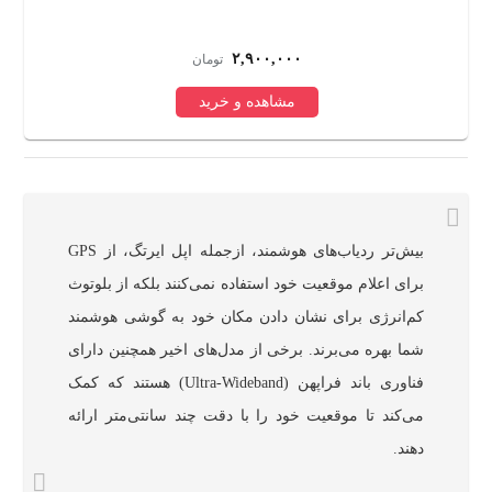
W
۲,۹۰۰,۰۰۰
تومان
مشاهده و خرید
بیش‌تر ردیاب‌های هوشمند، ازجمله اپل ایرتگ، از GPS
برای اعلام موقعیت خود استفاده نمی‌کنند بلکه از بلوتوث
کم‌انرژی برای نشان دادن مکان خود به گوشی هوشمند
شما بهره می‌برند. برخی از مدل‌های اخیر همچنین دارای
فناوری باند فراپهن (Ultra-Wideband) هستند که کمک
می‌کند تا موقعیت خود را با دقت چند سانتی‌متر ارائه
دهند.