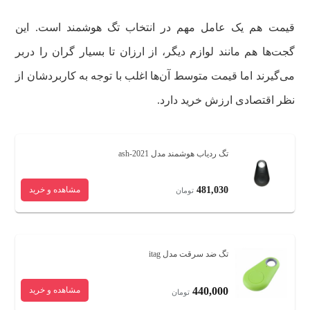
قیمت هم یک عامل مهم در انتخاب تگ هوشمند است. این
گجت‌ها هم مانند لوازم دیگر، از ارزان تا بسیار گران را دربر
می‌گیرند اما قیمت متوسط آن‌ها اغلب با توجه به کاربردشان از
نظر اقتصادی ارزش خرید دارد.
تگ ردیاب هوشمند مدل ash-2021
481,030
مشاهده و خرید
تومان
تگ ضد سرقت مدل itag
440,000
مشاهده و خرید
تومان