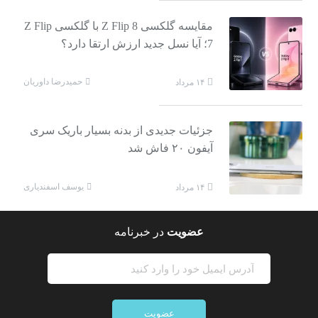
مقایسه گلکسی Z Flip 8 با گلکسی Z Flip
7؛ آیا نسل جدید ارزش ارتقا دارد؟
حمیدرضا داوریان
۱۴ مرداد
جزئیات جدیدی از بدنه بسیار باریک سری
آیفون ۲۰ فاش شد
یوسف اسفندیاری
۱۴ مرداد
عضویت
در خبرنامه
عضویت