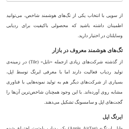
از سویی با انتخاب یکی از تگ‌های هوشمند شاخص، می‌توانید
اطمینان داشته باشید که محصولی باکیفیت برای ردیابی
وسایلتان در اختیار دارید.
تگ‌های هوشمند معروف در بازار
از گذشته شرکت‌های زیادی ازجمله «تایل» (Tile) در زمینه‌ی
تولید ردیاب فعالیت دارند اما با معرفی ایرتگ توسط اپل،
بسیاری از شرکت‌های دیگر هم به تولید نمونه‌هایی با فناوری
مشابه روی آورده‌اند. با این وجود همچنان شاخص‌ترین آن‌ها را
گجت‌های اپل و سامسونگ تشکیل می‌دهند.
ایرتگ اپل
«اپل ایرتگ» (Apple AirTag) یک ردیاب بلوتوث اختراع شده