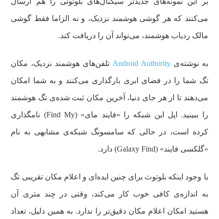
بر این نمونه‌های جدیدتر سیگنال‌های بلوتوثی را هم ارسال
می‌کنند که هر گوشی هوشمند نزدیک، و نه الزاما فقط گوشی
مالک ردیاب هوشمند، می‌تواند آن را دریافت کند.
به نوشته‌ی
Android Authority
تلفن‌های هوشمند نزدیک، مکان
تگ شما را در فضای ابری بارگذاری می‌کنند و به شما امکان
می‌دهند تا از هر جای دنیا، آخرین مکان ثبت شده‌ی تگ هوشمند
را ببینید. اپل این شبکه را «فایند مای» (Find My) نامگذاری
کرده است، در حالی که سامسونگ شبکه‌ی مشابهی به نام
«گلکسی فایند» (Galaxy Find) دارد.
با وجود اینکه بلوتوث برای چنین ایده‌ای و اعلام مکان تقریبی تگ
به اندازه‌ی کافی خوب کار می‌کند، وقتی در چند متری آن
هستید امکان اعلام مکان دقیق‌تر را ندارد. به همین دلیل، تعداد