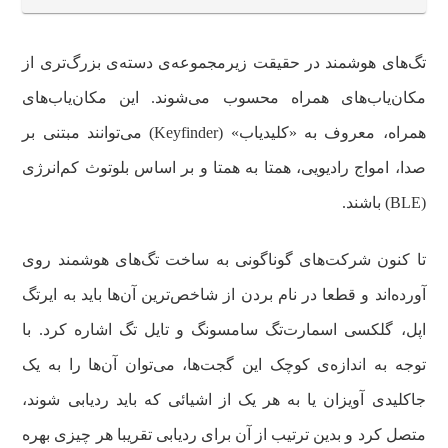
تگ‌های هوشمند در حقیقت زیرمجموعه‌ی دسته‌ی بزرگ‌تری از
مکان‌یاب‌های همراه محسوب می‌شوند. این مکان‌یاب‌های
همراه، معروف به «کلیدیاب» (Keyfinder) می‌توانند مبتنی بر
صدا، امواج رادیویی، همتا به همتا و بر اساس بلوتوث کم‌انرژی
(BLE) باشند.
تا کنون شرکت‌های گوناگونی به ساخت تگ‌های هوشمند روی
آورده‌اند و قطعا در نام بردن از شاخص‌ترین آن‌ها باید به ایرتگ
اپل، گلکسی اسمارت‌تگ سامسونگ و تایل تگ اشاره کرد. با
توجه به اندازه‌ی کوچک این گجت‌ها، می‌توان آن‌ها را به یک
جاکلیدی آویزان یا به هر یک از اشیائی که باید ردیابی شوند،
متصل کرد و بدین ترتیب از آن برای ردیابی تقریبا هر چیزی بهره