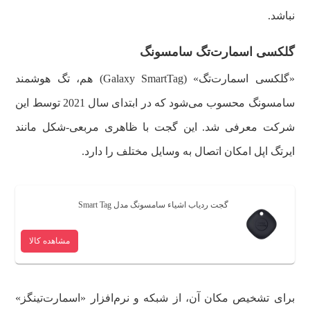
نباشد.
گلکسی اسمارت‌تگ سامسونگ
«گلکسی اسمارت‌تگ» (Galaxy SmartTag) هم، تگ هوشمند
سامسونگ محسوب می‌شود که در ابتدای سال 2021 توسط این
شرکت معرفی شد. این گجت با ظاهری مربعی-شکل مانند
ایرتگ اپل امکان اتصال به وسایل مختلف را دارد.
گجت ردیاب اشیاء سامسونگ مدل Smart Tag
مشاهده کالا
برای تشخیص مکان آن، از شبکه و نرم‌افزار «اسمارت‌تینگز»