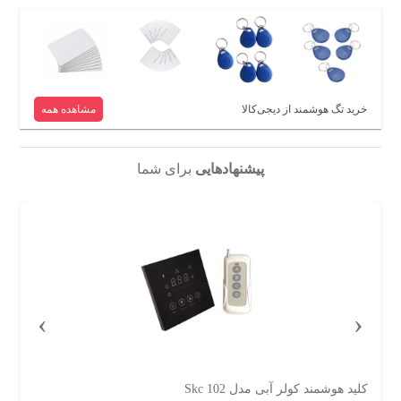
خرید تگ هوشمند از دیجی‌کالا
مشاهده همه
پیشنهادهایی
برای شما
›
‹
کلید هوشمند کولر آبی مدل Skc 102