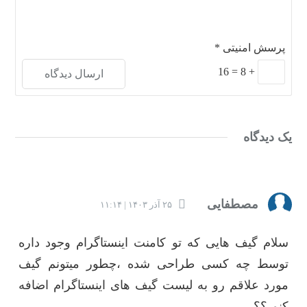
پرسش امنیتی
*
16
=
8
+
یک دیدگاه
مصطفایی
۲۵ آذر ۱۴۰۳ | ۱۱:۱۴
سلام گیف هایی که تو کامنت اینستاگرام وجود داره
توسط چه کسی طراحی شده ،چطور میتونم گیف
مورد علاقم رو به لیست گیف های اینستاگرام اضافه
کنم ؟؟