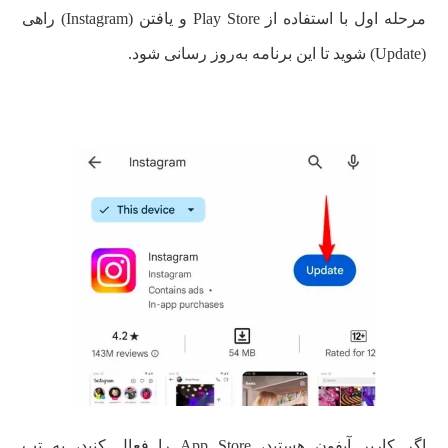
مرحله اول با استفاده از Play Store و یافتن (Instagram) راهی
(Update) شوید تا این برنامه به‌روز رسانی شود.
اگر کاربر آیفون هستید، App Store را فعال کنید، به تب