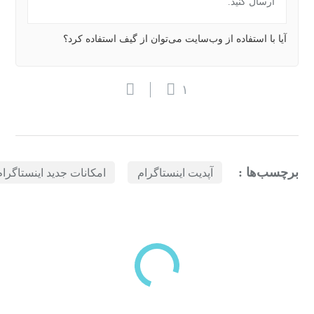
ارسال کنید.
آیا با استفاده از وب‌سایت می‌توان از گیف استفاده کرد؟
۱
برچسب‌ها :
آپدیت اینستاگرام
امکانات جدید اینستاگرام
بازدیدهای اخیر
مشاهده
دسته‌بندی‌های منتخب برای شما