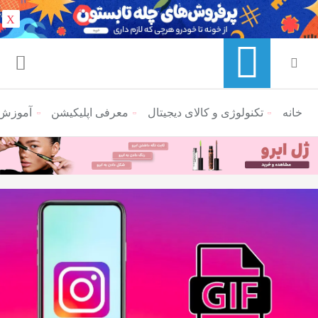
X
خانه
منوی ناوبری خرده نان
تکنولوژی و کالای دیجیتال
معرفی اپلیکیشن
آموزش گ