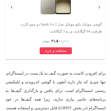
›
‹
گوشی موبایل تکنو موبایل مدل Spark Go 2 دو سیم کارت
ظرفیت 64 گیگابایت و رم 3 گیگابایت
256 گیگابایت 
۲۱,۵۰۰,۰۰۰
تومان
مشاهده و خرید
برای افزودن کامنت به صورت گیف به یک پست در اینستاگرام،
تنها چیزی که نیاز دارید آیفون یا گوشی اندرویدی و اپلیکیشن
رسمی اینستاگرام است. برای یافتن و بارگذاری گیف‌ها به
برنامه‌های جانبی نیازی ندارید، زیرا همه گیف‌ها در خود
اینستاگرام (در بخش GIPHY) فابل دسترسی و استفاده هستند.