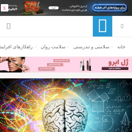
X
خانه
منوی ناوبری خرده نان
سلامتی و تندرستی
سلامت روان
راهکارهای افزایش قدر