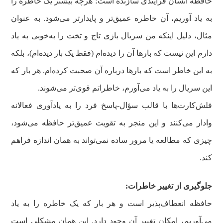
حافظه انسان فرایندی سازنده است؛ هرچه بیشتر یک خاطره را
به یاد آوریم، آن خاطره عمیق‌تر و پایدارتر می‌شود. به عنوان
مثال، دلیل اینکه من سریال
بازی تاج و تخت
را به‌خوبی به یاد
دارم این نیست که بارها آن را دیده‌ام (فقط یک بار دیده‌ام)، بلکه
به این خاطر است که بارها درباره آن صحبت کرده‌ام. هر بار که
این سریال را به یاد می‌آورم، خاطراتم قوی‌تر می‌شوند.
فلش‌کارت‌ها با قالب سؤال-پاسخ فرد را به یادآوری فعالانه
وادار می‌کنند و این منجر به تقویت عمیق‌تر حافظه می‌شود،
چیزی که مطالعه یا مرور ساده نمی‌تواند به همان اندازه فراهم
کند.
جلوگیری از تغییر خاطرات:
حافظه انعطاف‌پذیر است و هر بار که یک خاطره را به یاد
می‌آوریم، امکان تغییر آن وجود دارد. این همان مشکلی است