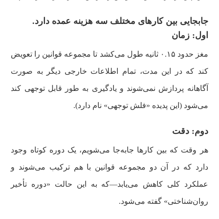
جابجایی بین کارهای مختلف سه هزینه عمده دارد.
اول: زمان
مغز حدود ۰.۱۵ ثانیه طول می‌کشد تا مجموعه قوانین را تعویض
کند که در این مدت، تمام اطلاعات خارجی دیگر به صورت
آگاهانه پردازش نمی‌شوند و یادگیری به طور قابل توجهی کند
می‌شود (این پدیده «فلش توجهی» نام دارد).
دوم: دقت
هر وقت که بین کارها جابه‌جا می‌شویم، یک دوره کوتاه وجود
دارد که در آن دو مجموعه قوانین با هم ترکیب می‌شوند و
عملکرد کلی کاهش می‌یابد—که به این حالت «دوره تأخیر
روان‌شناختی» گفته می‌شود.