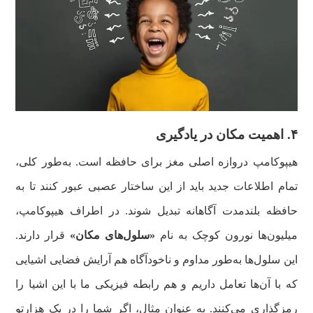
۴. اهمیت مکان در یادگیری
هیپوکامپ دروازه اصلی مغز برای حافظه است. به‌طور کلی،
تمام اطلاعات جدید باید از این ساختار عصبی عبور کنند تا به
حافظه بلندمدت آگاهانه تبدیل شوند. در اطراف هیپوکامپ،
میلیون‌ها نورون کوچک به نام
«سلول‌های مکان»
قرار دارند.
این سلول‌ها به‌طور مداوم و ناخودآگاه هم آرایش فضایی اشیایی
که با آن‌ها تعامل داریم و هم رابطه فیزیکی ما با این اشیا را
رمزگذاری می‌کنند. به عنوان مثال، اگر شما را در یک هزارتو