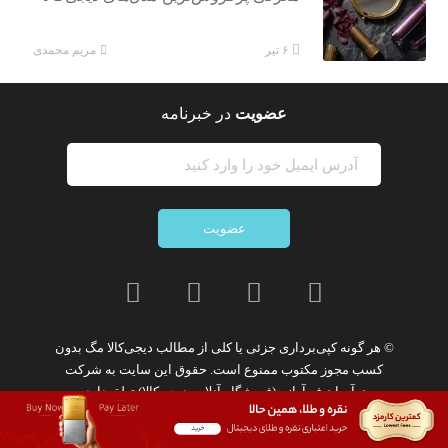
مریم محمدی
۶ تیر
عضویت
در خبرنامه
عضویت
© هر گونه
کپی‌برداری جزئی یا کلی از مطالب دیجی‌کالا مگ
بدون
کسب مجوز مکتوب
ممنوع
است. حقوق این سایت به
شرکت
نوآوران فن‌آوازه (فروشگاه آنلاین دیجی‌کالا)
تعلق دارد.