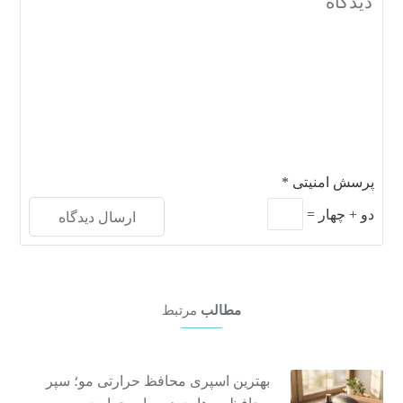
پرسش امنیتی
*
دو
+
چهار
=
مطالب
مرتبط
بهترین اسپری محافظ حرارتی مو؛ سپر