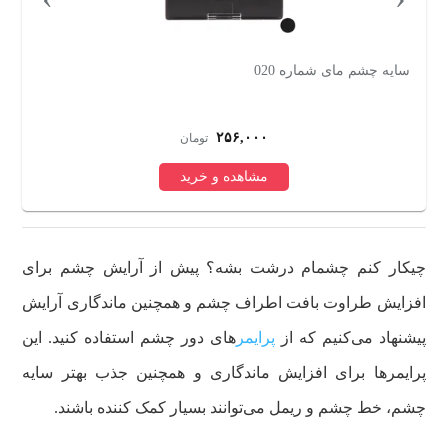
سایه چشم دراگون رانی مدل Double مجموعه 6 عددی
پا
۶۰۹,۰۷۰
تومان
مشاهده و خرید
چیکار کنم چشمام درشت بشه؟ پیش از آرایش چشم برای
افزایش طراوت بافت اطراف چشم و همچنین ماندگاری آرایش
پیشنهاد می‌کنیم که از
پرایمر
های دور چشم استفاده کنید. این
پرایمرها برای افزایش ماندگاری و همچنین جذب بهتر سایه
چشم، خط چشم و ریمل می‌توانند بسیار کمک کننده باشند.