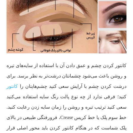
کانتور کردن چشم و عمق دادن آن با استفاده از سایه‌های تیره
و روشن باعث می‌شود چشمانتان درشت‌تر به نظر برسد. برای
درشت کردن چشم با آرایش سعی کنید چشم‌هایتان را
کانتور
کنید؛ فرقی ندارد از چه نوع پالت رنگ سایه استفاده می‌کنید
سعی کنید ترتیب تیره و روشن را زمان سایه زدن رعایت کنید.
خط سوم پلک یا خط کریس Crease، فرورفتگی طبیعی در بالای
پلک شماست که در هنگام کانتور کردن باید محور اصلی قرار