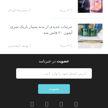
حمیدرضا داوریان
۱۴ مرداد
جزئیات جدیدی از بدنه بسیار باریک سری
آیفون ۲۰ فاش شد
یوسف اسفندیاری
۱۴ مرداد
عضویت
در خبرنامه
عضویت