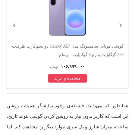
›
‹
گوشی موبایل سامسونگ مدل Galaxy A57 دو سیم‌کارت ظرفیت
256 گیگابایت و رم 8 گیگابایت - ویتنام
و رم
۱۰۶,۹۹۹,۰۰۰
تومان
مشاهده و خرید
همانطور که می‌دانید، فلسفه‌ی وجود نمایشگر همیشه روشن
این است که کاربر بدون نیاز به روشن کردن گوشی بتواند تاریخ،
ساعت، میزان شارژ و یک سری موارد دیگر را مشاهده کند. اما