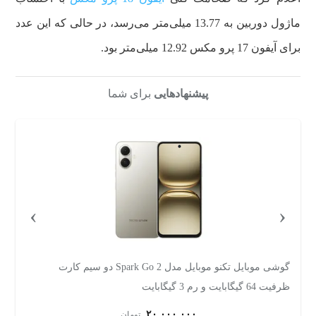
ماژول دوربین به 13.77 میلی‌متر می‌رسد، در حالی که این عدد
برای آیفون 17 پرو مکس 12.92 میلی‌متر بود.
پیشنهادهایی
برای شما
›
‹
گوشی موبایل تکنو موبایل مدل Spark Go 2 دو سیم کارت
ظرفیت 64 گیگابایت و رم 3 گیگابایت
256 گیگابایت 
۲۰,۰۰۰,۰۰۰
تومان