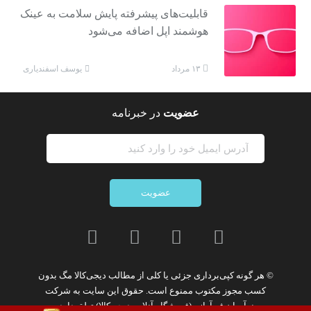
قابلیت‌های پیشرفته پایش سلامت به عینک
هوشمند اپل اضافه می‌شود
یوسف اسفندیاری
۱۳ مرداد
عضویت
در خبرنامه
عضویت
© هر گونه
کپی‌برداری جزئی یا کلی از مطالب دیجی‌کالا مگ
بدون
کسب مجوز مکتوب
ممنوع
است. حقوق این سایت به
شرکت
نوآوران فن‌آوازه (فروشگاه آنلاین دیجی‌کالا)
تعلق دارد.