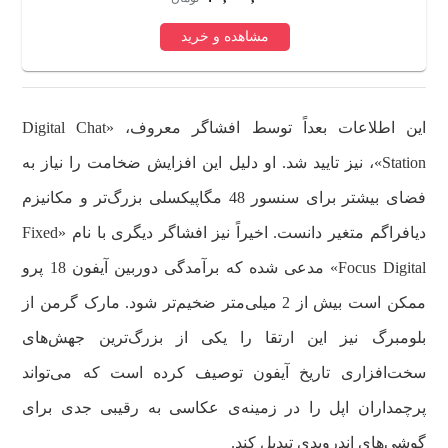
مشاهده و خرید
این اطلاعات بعداً توسط افشاگر معروف، «Digital Chat
Station»، نیز تایید شد. او دلیل این افزایش ضخامت را نیاز به
فضای بیشتر برای سنسور 48 مگاپیکسلی بزرگ‌تر و مکانیزم
دیافراگم متغیر دانست. اخیراً نیز افشاگر دیگری با نام «Fixed
Focus Digital» مدعی شده که برآمدگی دوربین آیفون 18 پرو
ممکن است بیش از 2 میلی‌متر ضخیم‌تر شود. مارک گرمن از
بلومبرگ نیز این ارتقا را یکی از بزرگ‌ترین جهش‌های
سخت‌افزاری تاریخ آیفون توصیف کرده است که می‌تواند
پرچمداران اپل را در زمینه‌ی عکاسی به رقیبی جدی برای
گوشی‌های اندرویدی تبدیل کند.