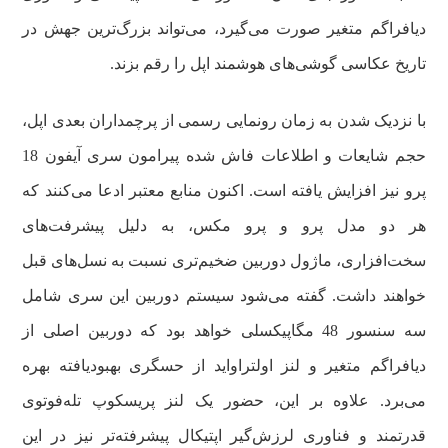
دیافراگم متغیر صورت می‌گیرد، می‌تواند بزرگ‌ترین جهش در
تاریخ عکاسی گوشی‌های هوشمند اپل را رقم بزند.
با نزدیک شدن به زمان رونمایی رسمی از پرچمداران بعدی اپل،
حجم شایعات و اطلاعات فاش شده پیرامون سری آیفون 18
پرو نیز افزایش یافته است. اکنون منابع معتبر ادعا می‌کنند که
هر دو مدل پرو و پرو مکس، به دلیل پیشرفت‌های
سخت‌افزاری، ماژول دوربین ضخیم‌تری نسبت به نسل‌های قبل
خواهند داشت. گفته می‌شود سیستم دوربین این سری شامل
سه سنسور 48 مگاپیکسلی خواهد بود که دوربین اصلی از
دیافراگم متغیر و لنز اولتراواید از حسگری بهبودیافته بهره
می‌برد. علاوه‌ بر این، حضور یک لنز پریسکوپ تله‌فوتوی
قدرتمند و فناوری لرزش‌گیر اپتیکال پیشرفته‌تر نیز در این