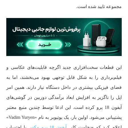
مجموعه تایید شده است.
این قطعات سخت‌افزاری جدید اگرچه قابلیت‌های عکاسی و
فیلم‌برداری را به شکل قابل توجهی بهبود می‌بخشند، اما به
فضای فیزیکی بیشتری در داخل دستگاه نیاز دارند. همین امر
اپل را ناگزیر به افزایش ابعاد برآمدگی دوربین در گوشی‌های
آیفون 18 پرو کرده است. این ادعا توسط چندین منبع معتبر
پشتیبانی می‌شود. اولین بار، یک یوتیوبر به نام «Vadim Yuryen»
اعلام کرد که ضخامت کلی
آیفون 18 پرو مکس
با احتساب