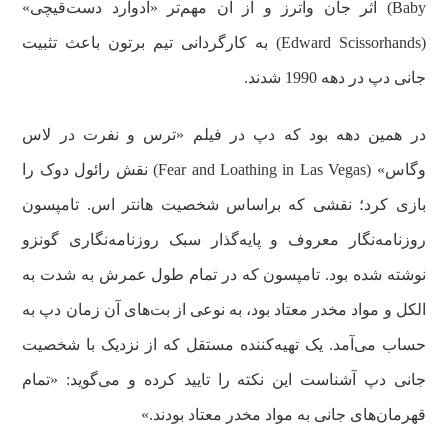
Baby) اثر جان واترز و از آن مهم‌تر «ادوارد دست‌قیچی»
(Edward Scissorhands) به کارگردانی تیم برتون باعث تثبیت
جانی دپ در دهه 1990 شدند.
در همین دهه بود که دپ در فیلم «ترس و نفرت در لاس
وگاس» (Fear and Loathing in Las Vegas) نقش رائول دوک را
بازی کرد؛ نقشی که براساس شخصیت هانتر اس. تامپسون
روزنامه‌نگار معروف و پایه‌گذار سبک روزنامه‌نگاری گونزو
نوشته شده بود. تامپسون که در تمام طول عمرش به شدت به
الکل و مواد مخدر معتاد بود، به نوعی از بت‌های آن زمان دپ به
حساب می‌آمد. یک تهیه‌کننده مستقل که از نزدیک با شخصیت
جانی دپ آشناست این نکته را تایید کرده و می‌گوید: «تمام
قهرمان‌های جانی به مواد مخدر معتاد بودند.»