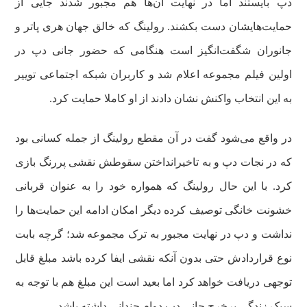
دپ بایستند اما در نهایت آن‌ها هم مجبور شدند جایی از
حمایت‌هایشان دست بکشند. رولینگ که خالق جهان هری پاتر و
جانوران شگفت‌انگیز است هنگامی که حضور جانی دپ در
اولین فیلم مجموعه اعلام شد و کاربران شبکه اجتماعی توییر
به این انتخاب واکنش نشان دادند از او کاملا حمایت کرد.
در واقع می‌شود گفت در آن مقطع رولینگ از جمله کسانی بود
که در نجات دپ و به تاخیرانداختن سقوطش نقشی پررنگ بازی
کرد. با این حال رولینگ که همواره خود را به عنوان قربانی
خشونت خانگی توصیف کرده دیگر امکان ادامه این حمایت‌ها را
نداشت و دپ در نهایت مجبور به ترک مجموعه شد؛ گرچه بابت
نوع قراردادش حتی بدون آنکه نقشی ایفا کرده باشد مبلغ قابل
توجهی دریافت خواهد کرد اما بعید است این مبلغ هم با توجه به
سبک زندگی پرخرج جانی دپ دوام چندانی داشته باشد.