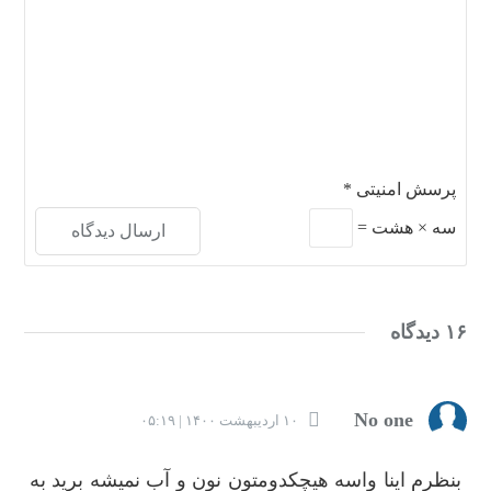
پرسش امنیتی
*
سه
×
هشت
=
۱۶ دیدگاه
No one
۱۰ اردیبهشت ۱۴۰۰ | ۰۵:۱۹
بنظرم اینا واسه هیچکدومتون نون‌ و آب نمیشه برید به