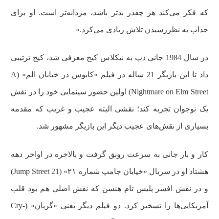
که فکر می‌کند هر چقدر بدتر باشد، مردانه‌تر است. او برای
جذاب به نظررسیدن تلاش زیادی می‌کرد.»
در سال 1984 جانی دپ به نیکلاس کیج معرفی شد، کیج ترتیبی
داد تا این بازیگر 21 ساله در فیلم «کابوس در خیابان الم» (A
Nightmare on Elm Street) اولین حضور سینمایی خود را در نقش
یک نوجوان تجربه کند؛ نقشی البته عجیب و غریب‌ که مقدمه‌
بسیاری از نقش‌های عجیب دیگر این بازیگر مشهور شد.
کار و بار جانی به سرعت رونق گرفت و بالاخره در اواخر دهه
هشتاد او در سریال «خیابان جامپ شماره ۲۱» (21 Jump Street)
و در نقش افسر پلیس تام هنسن که نقش اصلی هم بود قلب
آمریکایی‌ها را تسخیر کرد. دو فیلم دیگر یعنی «گریان» (Cry-