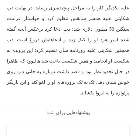
علیه یکدیگر کار را به مراحل پیچیده‌تری رساند. در نهایت دپ
شکایتی علیه همسر سابقش تنظیم کرد و خواستار غرامت
سنگین 50 میلیون دلاری شد؛ دپ ادعا کرد برعکس آنچه گفته
شده امبر هرد او را کتک زده و ادعاهایش دروغ است. دپ
همچنین شکایتی علیه روزنامه سان تنظیم کرد؛ این پرونده به
شکست او انجامید و همین شکست باعث شد هالیوود که ظاهرا
در حال تجدید نظر بود و قصد داشت دوباره به جانی دپ روی
خوش نشان دهد، تک به تک پروژه‌های او را لغو کند و این بازیگر
پرآوازه را به انزوا بکشاند.
پیشنهادهایی
برای شما