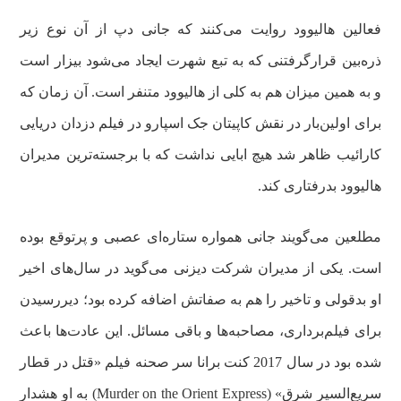
فعالین هالیوود روایت می‌کنند که جانی دپ از آن نوع زیر
ذره‌بین قرارگرفتنی که به تبع شهرت ایجاد می‌شود بیزار است
و به همین میزان هم به کلی از هالیوود متنفر است. آن زمان که
برای اولین‌بار در نقش کاپیتان جک اسپارو در فیلم دزدان دریایی
کارائیب ظاهر شد هیچ ابایی نداشت که با برجسته‌ترین مدیران
هالیوود بدرفتاری کند.
مطلعین می‌گویند جانی همواره ستاره‌ای عصبی و پرتوقع بوده
است. یکی از مدیران شرکت دیزنی می‌گوید در سال‌های اخیر
او بدقولی و تاخیر را هم به صفاتش اضافه کرده بود؛ دیررسیدن
برای فیلم‌برداری، مصاحبه‌ها و باقی مسائل. این عادت‌ها باعث
شده بود در سال 2017 کنت برانا سر صحنه فیلم «قتل در قطار
سریع‌السیر شرق» (Murder on the Orient Express‎) به او هشدار