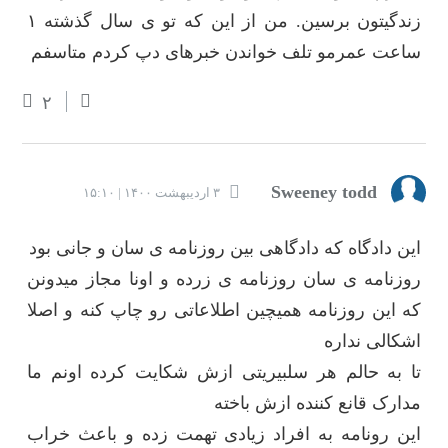
زندگیتون برسین. من از این که تو ی سال گذشته ۱
ساعت عمرمو تلف خواندن خبرهای دپ کردم متاسفم
۲
Sweeney todd
۳ اردیبهشت ۱۴۰۰ | ۱۵:۱۰
این دادگاه که دادگاهی بین روزنامه ی سان و جانی بود
روزنامه ی سان روزنامه ی زرده و اونا مجاز میدونن
که این روزنامه همیچین اطلاعاتی رو چاپ کنه و اصلا
اشکالی نداره
تا به حالم هر سلبیریتی ازش شکایت کرده اونم ما
مدارک قانع کننده ازش باخته
این رونامه به افراد زیادی تهمت زده و باعث خراب