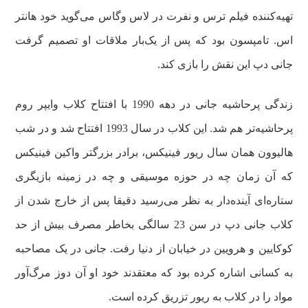
تهیه‌کننده فیلم ترس و نفرت در لاس وگاس می‌گوید خود هانتر
اس. تامپسون بود که پس از یک‌بار ملاقات او تصمیم گرفت
جانی دپ این نقش را بازی کند.
زندگی پرحاشیه‌ جانی در دهه 1990 با افتتاح کلاب وایپر روم
پرحاشیه‌تر هم شد. این کلاب در سال 1993 افتتاح شد و در شب
هالیوون همان سال ریور فینیکس، برادر بزرگتر واکین فینیکس
که آن زمان چه در حوزه موسیقی و چه در زمینه بازیگری
ستاره‌ای آینده‌دار به نظر می‌رسید دقیقا پس از خارج شدن از
کلاب جانی دپ در سن 23 سالگی بخاطر مصرف بیش از حد
کوکایین و هرویین در خیابان از دنیا رفت. جانی در یک مصاحبه
به کسانی اشاره کرده بود که معتقدند خود او آن دوز مرگ‌آور
مواد را در کلاب به ریور تزریق کرده است.