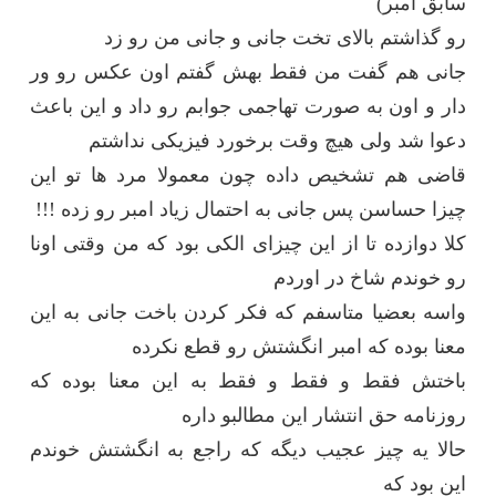
سابق امبر)
رو گذاشتم بالای تخت جانی و جانی من رو زد
جانی هم گفت من فقط بهش گفتم اون عکس رو ور
دار و اون به صورت تهاجمی جوابم رو داد و این باعث
دعوا شد ولی هیچ وقت برخورد فیزیکی نداشتم
قاضی هم تشخیص داده چون معمولا مرد ها تو این
چیزا حساسن پس جانی به احتمال زیاد امبر رو زده !!!
کلا دوازده تا از این چیزای الکی بود که من وقتی اونا
رو خوندم شاخ در اوردم
واسه بعضیا متاسفم که فکر کردن باخت جانی به این
معنا بوده که امبر انگشتش رو قطع نکرده
باختش فقط و فقط و فقط به این معنا بوده که
روزنامه حق انتشار این مطالبو داره
حالا یه چیز عجیب دیگه که راجع به انگشتش خوندم
این بود که