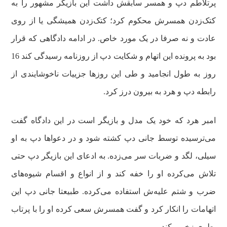
پرتلاطم دپ و همسر سابقش داشت این بازیگر مشهور را به
کتک‌زدن همسرش محکوم کرد؛ کتک‌زدن همیشگی یا از روی
عادت و نه صرفا در یک مورد خاص. در ادامه دادگاهی که قرار
بود به پرونده این اتهام و شکایت دپ از روزنامه رسیدگی کند 16
روز به طول انجامید و طی این روزها جزییات ناخوشایندی از
رابطه دپ و هرد به بیرون درز کرد.
امبر هرد که خود یک مدل و بازیگر است در این دادگاه گفت
می‌ترسیده توسط جانی دپ کشته شود و در دعواها دپ به او
سیلی، لگد و ضربات سر می‌زده. به ادعای این بازیگر دپ حتی
تلاش می‌کرده او را خفه کند و از انواع و اقسام شیوه‌های
ضرب و شتم علیه‌ش استفاده می‌کرده. طبیعتا جانی دپ این
اتهامات را انکار کرد و گفت همسرش سعی کرده او را با پرتاب
بطری زخمی کند.