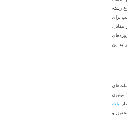
وع رشته
ی روان، سبک و مناسب برای
 مقابل،
وژه‌های
 به این
بلت‌های
مناسب برای کارهای دانشجویی از حدود 35 میلیون تومان آغاز می‌شوند و مدل‌های قدرتمندتر تا حدود 100 میلیون
تبلت
تحقیق و