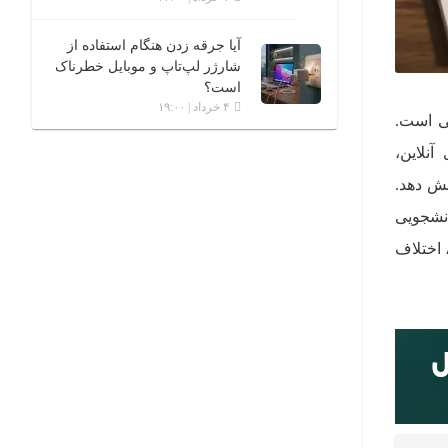
آیا جرقه زدن هنگام استفاده از
شارژر لپ‌تاپ و موبایل خطرناک
است؟
۴ خرداد | ۱۹:۰۰
ی است.
نلاین،
شش دهد.
تومان و لپ تاپ دانشجویی
، اختلاف