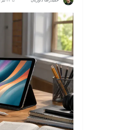
حمیدرضا داوریان
۲۴ تیر ۱۴۰۵ | ۱۰:۵۱
از قلم
مشاهده و خرید