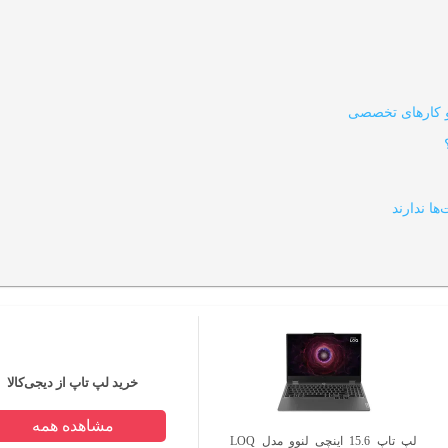
 و کارهای تخصصی
ها ندارند
خرید لپ تاپ از دیجی‌کالا
مشاهده همه
لپ تاپ 15.6 اینچی لنوو مدل LOQ