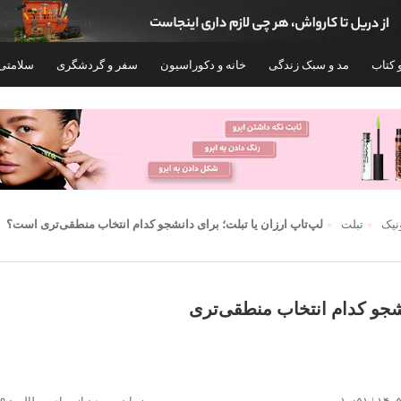
 کتاب
مد و سبک زندگی
خانه و دکوراسیون
سفر و گردشگری
سلامتی
ونیک
تبلت
لپ‌تاپ ارزان یا تبلت؛ برای دانشجو کدام انتخاب منطقی‌تری است؟
نشجو کدام انتخاب منطقی‌تری
تبلت تی سی ال مدل TAB 10L Gen 2 تک سیم
 32 گیگابایت و رم 3 گیگابایت
۵۸,۰۰۰,۰۰۰
۲۵,۵۰۰,۰۰۰
تومان
توم