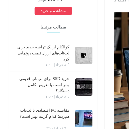
بورد
مشاهده و خرید
مطالب
مرتبط
کوالکام از یک تراشه جدید برای
لپ‌تاپ‌های ارزان‌قیمت رونمایی
کرد
۸ خرداد | ۱۰:۰۰
خرید SSD برای لپ‌تاپ قدیمی
بهتر است یا تعویض کامل
دستگاه؟
۸ خرداد | ۱۰:۰۰
مقایسه PC اقتصادی با لپ‌تاپ
هم‌رده؛ کدام گزینه‌ بهتر است؟
۷ خرداد | ۲۳:۰۰