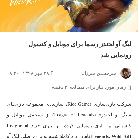
لیگ آو لجندز رسما برای موبایل و کنسول
رونمایی شد
امیرحسین میرزایی
۲۸ مهر ۱۳۹۸ | ۰۸:۲۰
زمان مورد نیاز برای مطالعه: ۲ دقیقه
شرکت بازی‌سازی Riot Games، سازنده‌ی مجموعه بازی‌های
«لیگ آو لجندز» (League of Legends) از نسخه‌ی موبایل و
کنسولی این بازی رونمایی کرده. این بازی جدید
League of
Legends: Wild Rift
نام دارد و کاملا شبیه به بازی اصلی لیگ آو