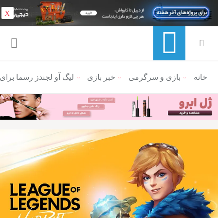
X
خانه
منوی ناوبری خرده نان
بازی و سرگرمی
خبر بازی
لیگ آو لجندز رسما برای